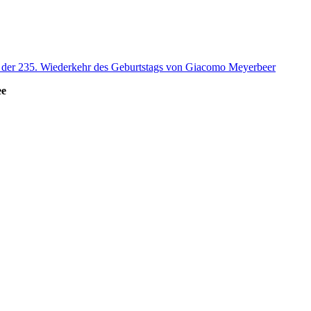
s der 235. Wiederkehr des Geburtstags von Giacomo Meyerbeer
ee