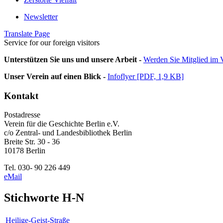
Newsletter
Translate Page
Service for our foreign visitors
Unterstützen Sie uns und unsere Arbeit -
Werden Sie Mitglied im V
Unser Verein auf einen Blick -
Infoflyer [PDF, 1,9 KB]
Kontakt
Postadresse
Verein für die Geschichte Berlin e.V.
c/o Zentral- und Landesbibliothek Berlin
Breite Str. 30 - 36
10178 Berlin
Tel. 030- 90 226 449
eMail
Stichworte H-N
Heilige-Geist-Straße