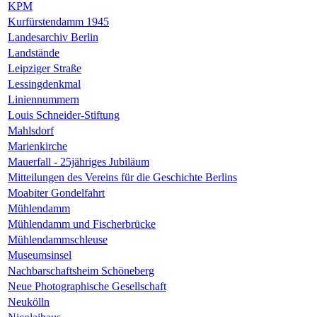
KPM
Kurfürstendamm 1945
Landesarchiv Berlin
Landstände
Leipziger Straße
Lessingdenkmal
Liniennummern
Louis Schneider-Stiftung
Mahlsdorf
Marienkirche
Mauerfall - 25jähriges Jubiläum
Mitteilungen des Vereins für die Geschichte Berlins
Moabiter Gondelfahrt
Mühlendamm
Mühlendamm und Fischerbrücke
Mühlendammschleuse
Museumsinsel
Nachbarschaftsheim Schöneberg
Neue Photographische Gesellschaft
Neukölln