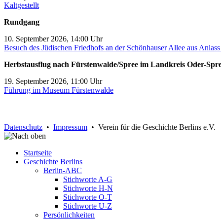
Kaltgestellt
Rundgang
10. September 2026, 14:00 Uhr
Besuch des Jüdischen Friedhofs an der Schönhauser Allee aus Anlas
Herbstausflug nach Fürstenwalde/Spree im Landkreis Oder-Spr
19. September 2026, 11:00 Uhr
Führung im Museum Fürstenwalde
Datenschutz
•
Impressum
• Verein für die Geschichte Berlins e.V.
Startseite
Geschichte Berlins
Berlin-ABC
Stichworte A-G
Stichworte H-N
Stichworte O-T
Stichworte U-Z
Persönlichkeiten