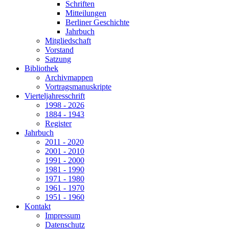
Schriften
Mitteilungen
Berliner Geschichte
Jahrbuch
Mitgliedschaft
Vorstand
Satzung
Bibliothek
Archivmappen
Vortragsmanuskripte
Vierteljahresschrift
1998 - 2026
1884 - 1943
Register
Jahrbuch
2011 - 2020
2001 - 2010
1991 - 2000
1981 - 1990
1971 - 1980
1961 - 1970
1951 - 1960
Kontakt
Impressum
Datenschutz