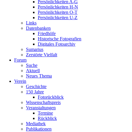
Persönlichkeiten A-G
Persönlichkeiten H-N
Persönlichkeiten O-T
Persönlichkeiten U-Z
Links
Datenbanken
Friedhöfe
Historische Fotografien
Digitales Fotoarchiv
Sumarius
Zerstörte Vielfalt
Forum
Suche
Aktuell
Neues Thema
Verein
Geschichte
150 Jahre
Fotorückblick
Wissenschaftspreis
Veranstaltungen
Termine
Rückblick
Mediathek
Publikationen