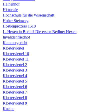
Heinenhof
Historiale
Hochschule für die Wissenschaft
Hoher Steinweg
Hostienprozess 1510
I - Hexen in Berlin? Die ersten Berliner Hexen
Invalidenfriedhof
Kammergericht
Klosterviertel
Klosterviertel 10
Klosterviertel 11
Klosterviertel 2
Klosterviertel 3
Klosterviertel 4
Klosterviertel 5
Klosterviertel 6
Klosterviertel 7
Klosterviertel 8
Klosterviertel 9
Kneipe