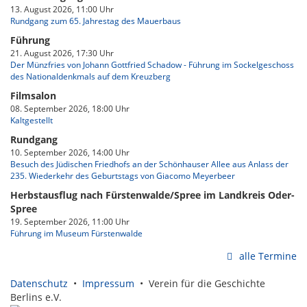
13. August 2026, 11:00 Uhr
Rundgang zum 65. Jahrestag des Mauerbaus
Führung
21. August 2026, 17:30 Uhr
Der Münzfries von Johann Gottfried Schadow - Führung im Sockelgeschoss
des Nationaldenkmals auf dem Kreuzberg
Filmsalon
08. September 2026, 18:00 Uhr
Kaltgestellt
Rundgang
10. September 2026, 14:00 Uhr
Besuch des Jüdischen Friedhofs an der Schönhauser Allee aus Anlass der
235. Wiederkehr des Geburtstags von Giacomo Meyerbeer
Herbstausflug nach Fürstenwalde/Spree im Landkreis Oder-
Spree
19. September 2026, 11:00 Uhr
Führung im Museum Fürstenwalde
alle Termine
Datenschutz
•
Impressum
• Verein für die Geschichte
Berlins e.V.