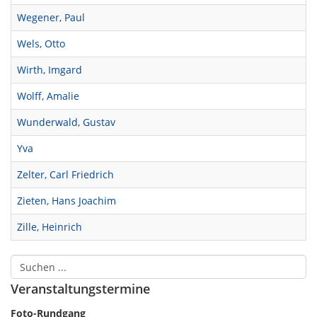
Wegener, Paul
Wels, Otto
Wirth, Imgard
Wolff, Amalie
Wunderwald, Gustav
Yva
Zelter, Carl Friedrich
Zieten, Hans Joachim
Zille, Heinrich
Veranstaltungstermine
Foto-Rundgang