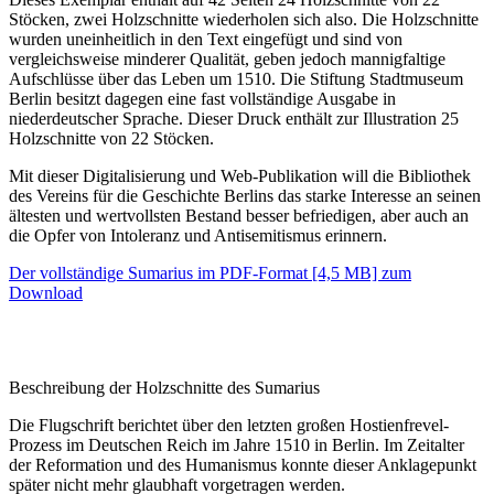
Stöcken, zwei Holzschnitte wiederholen sich also. Die Holzschnitte
wurden uneinheitlich in den Text eingefügt und sind von
vergleichsweise minderer Qualität, geben jedoch mannigfaltige
Aufschlüsse über das Leben um 1510. Die Stiftung Stadtmuseum
Berlin besitzt dagegen eine fast vollständige Ausgabe in
niederdeutscher Sprache. Dieser Druck enthält zur Illustration 25
Holzschnitte von 22 Stöcken.
Mit dieser Digitalisierung und Web-Publikation will die Bibliothek
des Vereins für die Geschichte Berlins das starke Interesse an seinen
ältesten und wertvollsten Bestand besser befriedigen, aber auch an
die Opfer von Intoleranz und Antisemitismus erinnern.
Der vollständige Sumarius im PDF-Format [4,5 MB] zum
Download
Beschreibung der Holzschnitte des Sumarius
Die Flugschrift berichtet über den letzten großen Hostienfrevel-
Prozess im Deutschen Reich im Jahre 1510 in Berlin. Im Zeitalter
der Reformation und des Humanismus konnte dieser Anklagepunkt
später nicht mehr glaubhaft vorgetragen werden.