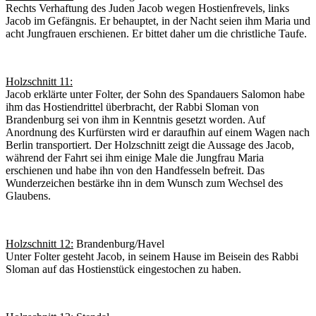
Rechts Verhaftung des Juden Jacob wegen Hostienfrevels, links
Jacob im Gefängnis. Er behauptet, in der Nacht seien ihm Maria und
acht Jungfrauen erschienen. Er bittet daher um die christliche Taufe.
Holzschnitt 11:
Jacob erklärte unter Folter, der Sohn des Spandauers Salomon habe
ihm das Hostiendrittel überbracht, der Rabbi Sloman von
Brandenburg sei von ihm in Kenntnis gesetzt worden. Auf
Anordnung des Kurfürsten wird er daraufhin auf einem Wagen nach
Berlin transportiert. Der Holzschnitt zeigt die Aussage des Jacob,
während der Fahrt sei ihm einige Male die Jungfrau Maria
erschienen und habe ihn von den Handfesseln befreit. Das
Wunderzeichen bestärke ihn in dem Wunsch zum Wechsel des
Glaubens.
Holzschnitt 12:
Brandenburg/Havel
Unter Folter gesteht Jacob, in seinem Hause im Beisein des Rabbi
Sloman auf das Hostienstück eingestochen zu haben.