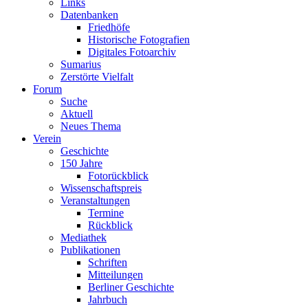
Links
Datenbanken
Friedhöfe
Historische Fotografien
Digitales Fotoarchiv
Sumarius
Zerstörte Vielfalt
Forum
Suche
Aktuell
Neues Thema
Verein
Geschichte
150 Jahre
Fotorückblick
Wissenschaftspreis
Veranstaltungen
Termine
Rückblick
Mediathek
Publikationen
Schriften
Mitteilungen
Berliner Geschichte
Jahrbuch