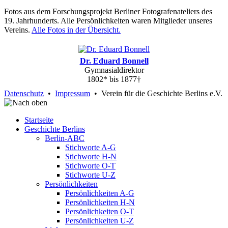
Fotos aus dem Forschungsprojekt Berliner Fotografenateliers des
19. Jahrhunderts. Alle Persönlichkeiten waren Mitglieder unseres
Vereins.
Alle Fotos in der Übersicht.
Dr. Eduard Bonnell
Gymnasialdirektor
1802* bis 1877†
Datenschutz
•
Impressum
• Verein für die Geschichte Berlins e.V.
Startseite
Geschichte Berlins
Berlin-ABC
Stichworte A-G
Stichworte H-N
Stichworte O-T
Stichworte U-Z
Persönlichkeiten
Persönlichkeiten A-G
Persönlichkeiten H-N
Persönlichkeiten O-T
Persönlichkeiten U-Z