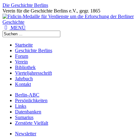
Die Geschichte Berlins
Verein für die Geschichte Berlins e.V., gegr. 1865
MENÜ
Startseite
Geschichte Berlins
Forum
Verein
Bibliothek
Vierteljahresschrift
Jahrbuch
Kontakt
Berlin-ABC
Persönlichkeiten
Links
Datenbanken
Sumarius
Zerstörte Vielfalt
Newsletter