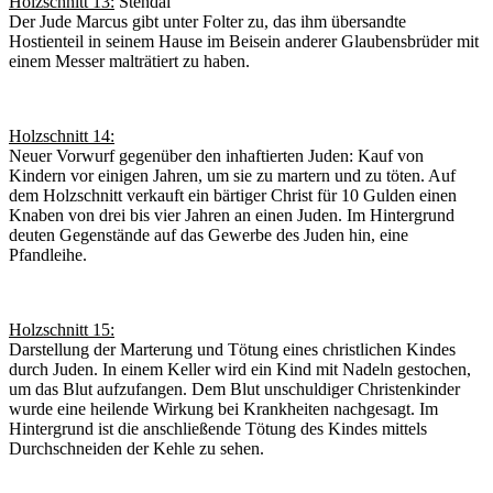
Holzschnitt 13:
Stendal
Der Jude Marcus gibt unter Folter zu, das ihm übersandte
Hostienteil in seinem Hause im Beisein anderer Glaubensbrüder mit
einem Messer malträtiert zu haben.
Holzschnitt 14:
Neuer Vorwurf gegenüber den inhaftierten Juden: Kauf von
Kindern vor einigen Jahren, um sie zu martern und zu töten. Auf
dem Holzschnitt verkauft ein bärtiger Christ für 10 Gulden einen
Knaben von drei bis vier Jahren an einen Juden. Im Hintergrund
deuten Gegenstände auf das Gewerbe des Juden hin, eine
Pfandleihe.
Holzschnitt 15:
Darstellung der Marterung und Tötung eines christlichen Kindes
durch Juden. In einem Keller wird ein Kind mit Nadeln gestochen,
um das Blut aufzufangen. Dem Blut unschuldiger Christenkinder
wurde eine heilende Wirkung bei Krankheiten nachgesagt. Im
Hintergrund ist die anschließende Tötung des Kindes mittels
Durchschneiden der Kehle zu sehen.