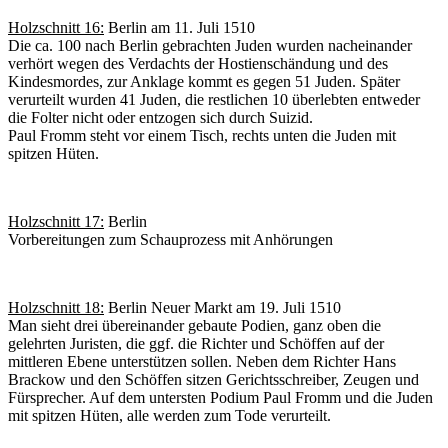
Holzschnitt 16:
Berlin am 11. Juli 1510
Die ca. 100 nach Berlin gebrachten Juden wurden nacheinander
verhört wegen des Verdachts der Hostienschändung und des
Kindesmordes, zur Anklage kommt es gegen 51 Juden. Später
verurteilt wurden 41 Juden, die restlichen 10 überlebten entweder
die Folter nicht oder entzogen sich durch Suizid.
Paul Fromm steht vor einem Tisch, rechts unten die Juden mit
spitzen Hüten.
Holzschnitt 17:
Berlin
Vorbereitungen zum Schauprozess mit Anhörungen
Holzschnitt 18:
Berlin Neuer Markt am 19. Juli 1510
Man sieht drei übereinander gebaute Podien, ganz oben die
gelehrten Juristen, die ggf. die Richter und Schöffen auf der
mittleren Ebene unterstützen sollen. Neben dem Richter Hans
Brackow und den Schöffen sitzen Gerichtsschreiber, Zeugen und
Fürsprecher. Auf dem untersten Podium Paul Fromm und die Juden
mit spitzen Hüten, alle werden zum Tode verurteilt.