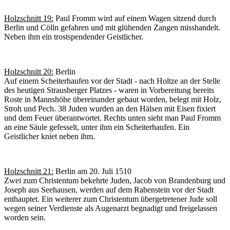
Holzschnitt 19:
Paul Fromm wird auf einem Wagen sitzend durch
Berlin und Cölln gefahren und mit glühenden Zangen misshandelt.
Neben ihm ein trostspendender Geistlicher.
Holzschnitt 20:
Berlin
Auf einem Scheiterhaufen vor der Stadt - nach Holtze an der Stelle
des heutigen Strausberger Platzes - waren in Vorbereitung bereits
Roste in Mannshöhe übereinander gebaut worden, belegt mit Holz,
Stroh und Pech. 38 Juden wurden an den Hälsen mit Eisen fixiert
und dem Feuer überantwortet. Rechts unten sieht man Paul Fromm
an eine Säule gefesselt, unter ihm ein Scheiterhaufen. Ein
Geistlicher kniet neben ihm.
Holzschnitt 21:
Berlin am 20. Juli 1510
Zwei zum Christentum bekehrte Juden, Jacob von Brandenburg und
Joseph aus Seehausen, werden auf dem Rabenstein vor der Stadt
enthauptet. Ein weiterer zum Christentum übergetretener Jude soll
wegen seiner Verdienste als Augenarzt begnadigt und freigelassen
worden sein.