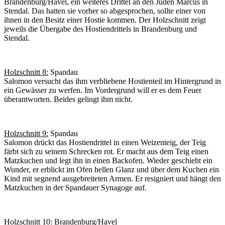
Brandenburg/Havel, ein weiteres Drittel an den Juden Marcus in
Stendal. Das hatten sie vorher so abgesprochen, sollte einer von
ihnen in den Besitz einer Hostie kommen. Der Holzschnitt zeigt
jeweils die Übergabe des Hostiendrittels in Brandenburg und
Stendal.
Holzschnitt 8:
Spandau
Salomon versucht das ihm verbliebene Hostienteil im Hintergrund in
ein Gewässer zu werfen. Im Vordergrund will er es dem Feuer
überantworten. Beides gelingt ihm nicht.
Holzschnitt 9:
Spandau
Salomon drückt das Hostiendrittel in einen Weizenteig, der Teig
färbt sich zu seinem Schrecken rot. Er macht aus dem Teig einen
Matzkuchen und legt ihn in einen Backofen. Wieder geschieht ein
Wunder, er erblickt im Ofen hellen Glanz und über dem Kuchen ein
Kind mit segnend ausgebreiteten Armen. Er resigniert und hängt den
Matzkuchen in der Spandauer Synagoge auf.
Holzschnitt 10:
Brandenburg/Havel