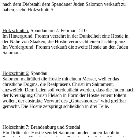
nach dem Diebstahl dem Spandauer Juden Salomon verkauft zu
haben, siehe Holzschnitt 5.
Holzschnitt 5:
Spandau am 7. Februar 1510
Im Hintergrund: Fromm verzehrt in der Dunkelheit eine Hostie in
der Nähe von Staaken, die Hostie verursacht einen Lichterglanz.
Im Vordergrund: Fromm verkauft die zweite Hostie an den Juden
Salomon.
Holzschnitt 6:
Spandau
Salomon malträtiert die Hostie mit einem Messer, weil er das
christliche Dogma, die Realpräsenz Christi im Sakrament,
anzweifelt. Dem Laien soll verdeutlicht werden, dass die Juden nach
der Kreuzigung Christi Fleisch in Form der Hostie erneut foltern
wollen, der abstrakte Vorwurf des „Gottesmordes" wird greifbar
gemacht. Die Hostie zerspringt schließlich in drei Teile.
Holzschnitt 7:
Brandenburg und Stendal
Ein Drittel der Hostie sendet Salomon an den Juden Jacob in