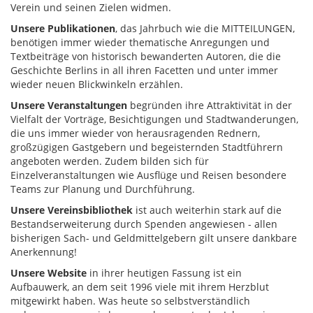
Verein und seinen Zielen widmen.
Unsere Publikationen
, das Jahrbuch wie die MITTEILUNGEN,
benötigen immer wieder thematische Anregungen und
Textbeiträge von historisch bewanderten Autoren, die die
Geschichte Berlins in all ihren Facetten und unter immer
wieder neuen Blickwinkeln erzählen.
Unsere Veranstaltungen
begründen ihre Attraktivität in der
Vielfalt der Vorträge, Besichtigungen und Stadtwanderungen,
die uns immer wieder von herausragenden Rednern,
großzügigen Gastgebern und begeisternden Stadtführern
angeboten werden. Zudem bilden sich für
Einzelveranstaltungen wie Ausflüge und Reisen besondere
Teams zur Planung und Durchführung.
Unsere Vereinsbibliothek
ist auch weiterhin stark auf die
Bestandserweiterung durch Spenden angewiesen - allen
bisherigen Sach- und Geldmittelgebern gilt unsere dankbare
Anerkennung!
Unsere Website
in ihrer heutigen Fassung ist ein
Aufbauwerk, an dem seit 1996 viele mit ihrem Herzblut
mitgewirkt haben. Was heute so selbstverständlich