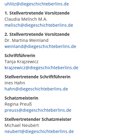
uhlitz@diegeschichteberlins.de
1. Stellvertretende Vorsitzende
Claudia Melisch M.A.
melisch@diegeschichteberlins.de
2. Stellvertretende Vorsitzende
Dr. Martina Weinland
weinland@diegeschichteberlins.de
Schriftführerin
Tanja Krajzewicz
krajzewicz@diegeschichteberlins.de
Stellvertretende Schriftführerin
Ines Hahn
hahn@diegeschichteberlins.de
Schatzmeisterin
Regina Preuß
preuss@diegeschichteberlins.de
Stellvertretender Schatzmeister
Michael Neubert
neubert@diegeschichteberlins.de