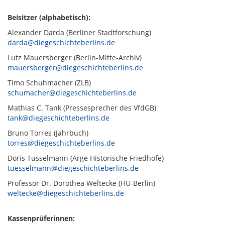
Beisitzer (alphabetisch):
Alexander Darda (Berliner Stadtforschung)
darda@diegeschichteberlins.de
Lutz Mauersberger (Berlin-Mitte-Archiv)
mauersberger@diegeschichteberlins.de
Timo Schuhmacher (ZLB)
schumacher@diegeschichteberlins.de
Mathias C. Tank (Pressesprecher des VfdGB)
tank@diegeschichteberlins.de
Bruno Torres (Jahrbuch)
torres@diegeschichteberlins.de
Doris Tüsselmann (Arge Historische Friedhöfe)
tuesselmann@diegeschichteberlins.de
Professor Dr. Dorothea Weltecke (HU-Berlin)
weltecke@diegeschichteberlins.de
Kassenprüferinnen: