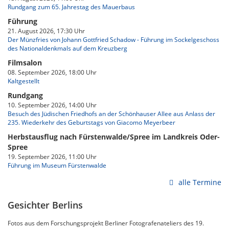
Rundgang zum 65. Jahrestag des Mauerbaus
Führung
21. August 2026, 17:30 Uhr
Der Münzfries von Johann Gottfried Schadow - Führung im Sockelgeschoss
des Nationaldenkmals auf dem Kreuzberg
Filmsalon
08. September 2026, 18:00 Uhr
Kaltgestellt
Rundgang
10. September 2026, 14:00 Uhr
Besuch des Jüdischen Friedhofs an der Schönhauser Allee aus Anlass der
235. Wiederkehr des Geburtstags von Giacomo Meyerbeer
Herbstausflug nach Fürstenwalde/Spree im Landkreis Oder-
Spree
19. September 2026, 11:00 Uhr
Führung im Museum Fürstenwalde
alle Termine
Gesichter Berlins
Fotos aus dem Forschungsprojekt Berliner Fotografenateliers des 19.