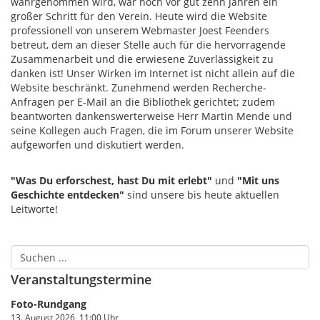
wahrgenommen wird, war noch vor gut zehn Jahren ein
großer Schritt für den Verein. Heute wird die Website
professionell von unserem Webmaster Joest Feenders
betreut, dem an dieser Stelle auch für die hervorragende
Zusammenarbeit und die erwiesene Zuverlässigkeit zu
danken ist! Unser Wirken im Internet ist nicht allein auf die
Website beschränkt. Zunehmend werden Recherche-
Anfragen per E-Mail an die Bibliothek gerichtet; zudem
beantworten dankenswerterweise Herr Martin Mende und
seine Kollegen auch Fragen, die im Forum unserer Website
aufgeworfen und diskutiert werden.
"Was Du erforschest, hast Du mit erlebt"
und
"Mit uns
Geschichte entdecken"
sind unsere bis heute aktuellen
Leitworte!
Veranstaltungstermine
Foto-Rundgang
13. August 2026, 11:00 Uhr