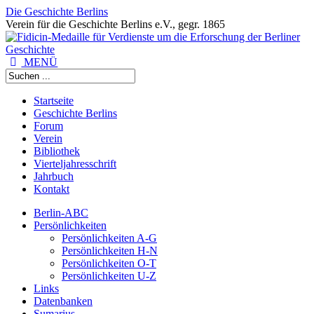
Die Geschichte Berlins
Verein für die Geschichte Berlins e.V., gegr. 1865
MENÜ
Startseite
Geschichte Berlins
Forum
Verein
Bibliothek
Vierteljahresschrift
Jahrbuch
Kontakt
Berlin-ABC
Persönlichkeiten
Persönlichkeiten A-G
Persönlichkeiten H-N
Persönlichkeiten O-T
Persönlichkeiten U-Z
Links
Datenbanken
Sumarius