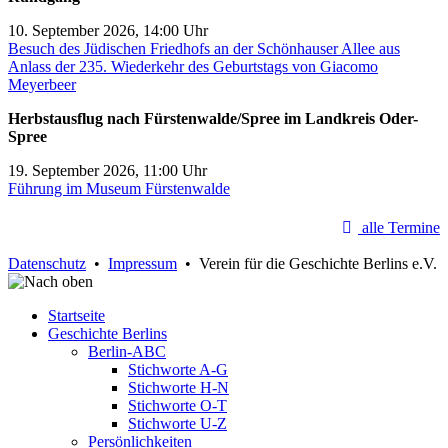
10. September 2026, 14:00 Uhr
Besuch des Jüdischen Friedhofs an der Schönhauser Allee aus
Anlass der 235. Wiederkehr des Geburtstags von Giacomo
Meyerbeer
Herbstausflug nach Fürstenwalde/Spree im Landkreis Oder-
Spree
19. September 2026, 11:00 Uhr
Führung im Museum Fürstenwalde
alle Termine
Datenschutz
•
Impressum
• Verein für die Geschichte Berlins e.V.
Startseite
Geschichte Berlins
Berlin-ABC
Stichworte A-G
Stichworte H-N
Stichworte O-T
Stichworte U-Z
Persönlichkeiten