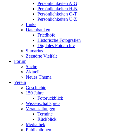
Persönlichkeiten A-G
Persönlichkeiten H-N
Persönlichkeiten O-T
Persönlichkeiten U-Z
Links
Datenbanken
Friedhöfe
Historische Fotografien
Digitales Fotoarchiv
Sumarius
Zerstörte Vielfalt
Forum
Suche
Aktuell
Neues Thema
Verein
Geschichte
150 Jahre
Fotorückblick
Wissenschaftspreis
Veranstaltungen
Termine
Rückblick
Mediathek
Publikationen