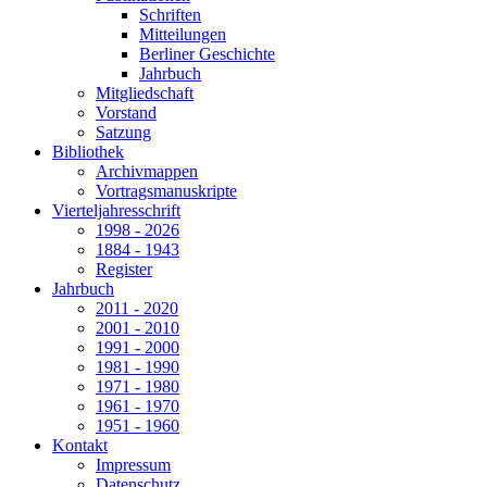
Schriften
Mitteilungen
Berliner Geschichte
Jahrbuch
Mitgliedschaft
Vorstand
Satzung
Bibliothek
Archivmappen
Vortragsmanuskripte
Vierteljahresschrift
1998 - 2026
1884 - 1943
Register
Jahrbuch
2011 - 2020
2001 - 2010
1991 - 2000
1981 - 1990
1971 - 1980
1961 - 1970
1951 - 1960
Kontakt
Impressum
Datenschutz