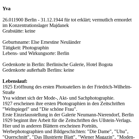
Yva
26.011900 Berlin - 31.12.1944 für tot erklärt; vermutlich ermordet
im Konzentrationslager Majdanek
Grabstätte: keine
Geburtsname: Else Ernestine Neuländer
Tätigkeit: Photographin
Lebens- und Wirkungsorte: Berlin
Gedenkorte in Berlin: Berlinische Galerie, Hotel Bogota
Gedenkorte außerhalb Berlins: keine
Lebenslauf:
1925 Eröffnung des ersten Photoateliers in der Friedrich-Wilhelm-
Straße
Yva widmet sich der Mode-, Akt- und Sachphotographie.
1927 erscheinen ihre ersten Photographien in den Zeitschriften
"Weltspiegel" und "Die schöne Frau".
Erste Einzelausstellung in der Galerie Neumann-Nierendorf, Berlin
1929 beginnt ihre Arbeit für die Zeitschriften des Ullstein-Verlags.
Hier und in anderen Blättern erscheinen Porträts,
Werbephotographien und Bildgeschichten: "Die Dame", "Uhu",
"Querschnitt", "Das Illustrierte Blatt", "Wiener Magazin", "Moden-