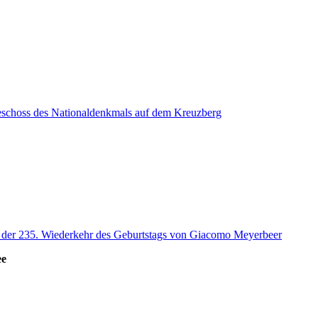
eschoss des Nationaldenkmals auf dem Kreuzberg
s der 235. Wiederkehr des Geburtstags von Giacomo Meyerbeer
ee