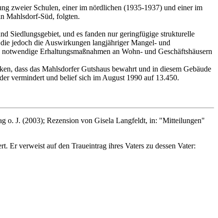
ung zweier Schulen, einer im nördlichen (1935-1937) und einer im
n Mahlsdorf-Süd, folgten.
d Siedlungsgebiet, und es fanden nur geringfügige strukturelle
, die jedoch die Auswirkungen langjähriger Mangel- und
azu notwendige Erhaltungsmaßnahmen an Wohn- und Geschäftshäusern
anken, dass das Mahlsdorfer Gutshaus bewahrt und in diesem Gebäude
der vermindert und belief sich im August 1990 auf 13.450.
o. J. (2003); Rezension von Gisela Langfeldt, in: "Mitteilungen"
. Er verweist auf den Traueintrag ihres Vaters zu dessen Vater: