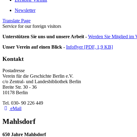
Newsletter
Translate Page
Service for our foreign visitors
Unterstützen Sie uns und unsere Arbeit -
Werden Sie Mitglied im V
Unser Verein auf einen Blick -
Infoflyer [PDF, 1,9 KB]
Kontakt
Postadresse
Verein für die Geschichte Berlin e.V.
c/o Zentral- und Landesbibliothek Berlin
Breite Str. 30 - 36
10178 Berlin
Tel. 030- 90 226 449
eMail
Mahlsdorf
650 Jahre Mahlsdorf