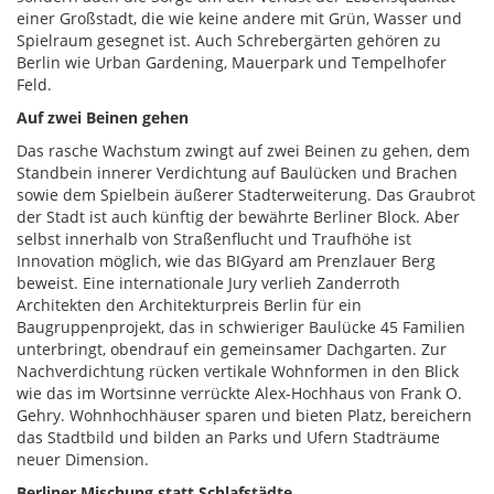
einer Großstadt, die wie keine andere mit Grün, Wasser und
Spielraum gesegnet ist. Auch Schrebergärten gehören zu
Berlin wie Urban Gardening, Mauerpark und Tempelhofer
Feld.
Auf zwei Beinen gehen
Das rasche Wachstum zwingt auf zwei Beinen zu gehen, dem
Standbein innerer Verdichtung auf Baulücken und Brachen
sowie dem Spielbein äußerer Stadterweiterung. Das Graubrot
der Stadt ist auch künftig der bewährte Berliner Block. Aber
selbst innerhalb von Straßenflucht und Traufhöhe ist
Innovation möglich, wie das BIGyard am Prenzlauer Berg
beweist. Eine internationale Jury verlieh Zanderroth
Architekten den Architekturpreis Berlin für ein
Baugruppenprojekt, das in schwieriger Baulücke 45 Familien
unterbringt, obendrauf ein gemeinsamer Dachgarten. Zur
Nachverdichtung rücken vertikale Wohnformen in den Blick
wie das im Wortsinne verrückte Alex-Hochhaus von Frank O.
Gehry. Wohnhochhäuser sparen und bieten Platz, bereichern
das Stadtbild und bilden an Parks und Ufern Stadträume
neuer Dimension.
Berliner Mischung statt Schlafstädte