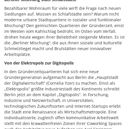
Bezahlbarer Wohnraum für viele wirft die Frage nach neuen
Siedlungen auf. Müssen es Schlafstädte sein? Warum nicht
moderne urbane Stadtquartiere in sozialer und funktionaler
Mischung? Den gemischten Quartieren der Gründerzeit, einst
im Westen vom Kahlschlag bedroht, im Osten vom Verfall,
drohen heute wegen ihrer Beliebtheit steigende Mieten. Es ist
die „Berliner Mischung“, die aus ihnen soziale und kulturelle
Schmelztiegel macht und Brutstätten neuer innovativer
Arbeitsplätze.
Von der Elektropols zur Digitopolis
In den Gründerzeitquartieren hat sich eine neue
Gründergeneration aufgemacht aus Berlin die „Hauptstadt
der Digitalwirtschaft“ (Cornelia Yzer) zu machen. Einst als
„Elektropolis“ größte Industriestadt des Kontinents schreibt
Berlin jetzt an dem Kapitel „Digitopolis“. In Forschung,
Industrie und Netzwirtschaft, in Universitäten,
technologischen Zukunftsorten und Internet-Startups erlebt
die Stadt eine Renaissance als Wirtschaftsmetropole. Eine
individualisierte, zugleich offen kommunikative Arbeitswelt
stellt mit den krawattenfreien Zonen ihrer Coworking Spaces