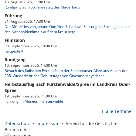
13. August 2026, 11:00 Uhr
Rundgang zum 65. Jahrestag des Mauerbaus
Führung
21. August 2026, 17:30 Uhr
Der Münzfries von Johann Gottfried Schadow - Führung im Sockelgeschoss
des Nationaldenkmals auf dem Kreuzberg
Filmsalon
08. September 2026, 18:00 Uhr
Kaltgestellt
Rundgang
10. September 2026, 14:00 Uhr
Besuch des Jüdischen Friedhofs an der Schönhauser Allee aus Anlass der
235. Wiederkehr des Geburtstags von Giacomo Meyerbeer
Herbstausflug nach Fürstenwalde/Spree im Landkreis Oder-
Spree
19. September 2026, 11:00 Uhr
Führung im Museum Fürstenwalde
alle Termine
Datenschutz
•
Impressum
• Verein für die Geschichte
Berlins e.V.