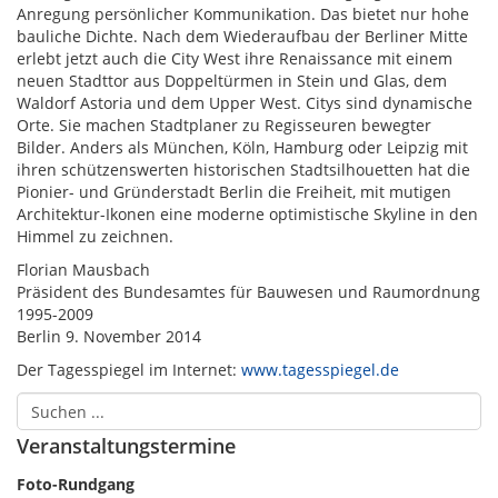
Anregung persönlicher Kommunikation. Das bietet nur hohe
bauliche Dichte. Nach dem Wiederaufbau der Berliner Mitte
erlebt jetzt auch die City West ihre Renaissance mit einem
neuen Stadttor aus Doppeltürmen in Stein und Glas, dem
Waldorf Astoria und dem Upper West. Citys sind dynamische
Orte. Sie machen Stadtplaner zu Regisseuren bewegter
Bilder. Anders als München, Köln, Hamburg oder Leipzig mit
ihren schützenswerten historischen Stadtsilhouetten hat die
Pionier- und Gründerstadt Berlin die Freiheit, mit mutigen
Architektur-Ikonen eine moderne optimistische Skyline in den
Himmel zu zeichnen.
Florian Mausbach
Präsident des Bundesamtes für Bauwesen und Raumordnung
1995-2009
Berlin 9. November 2014
Der Tagesspiegel im Internet:
www.tagesspiegel.de
Veranstaltungstermine
Foto-Rundgang