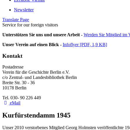
Newsletter
Translate Page
Service for our foreign visitors
Unterstützen Sie uns und unsere Arbeit -
Werden Sie Mitglied im V
Unser Verein auf einen Blick -
Infoflyer [PDF, 1,9 KB]
Kontakt
Postadresse
Verein für die Geschichte Berlin e.V.
c/o Zentral- und Landesbibliothek Berlin
Breite Str. 30 - 36
10178 Berlin
Tel. 030- 90 226 449
eMail
Kurfürstendamm 1945
Unser 2010 verstorbenes Mitglied Georg Holmsten veröffentlichte 1946