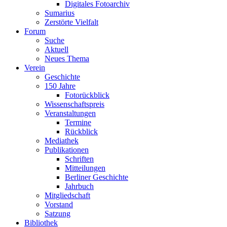
Digitales Fotoarchiv
Sumarius
Zerstörte Vielfalt
Forum
Suche
Aktuell
Neues Thema
Verein
Geschichte
150 Jahre
Fotorückblick
Wissenschaftspreis
Veranstaltungen
Termine
Rückblick
Mediathek
Publikationen
Schriften
Mitteilungen
Berliner Geschichte
Jahrbuch
Mitgliedschaft
Vorstand
Satzung
Bibliothek