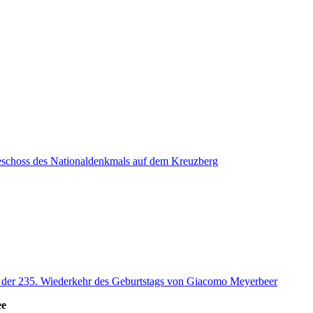
eschoss des Nationaldenkmals auf dem Kreuzberg
s der 235. Wiederkehr des Geburtstags von Giacomo Meyerbeer
ee