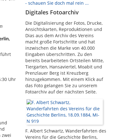
- schauen Sie doch mal rein ...
Digitales Fotoarchiv
Die Digitalisierung der Fotos, Drucke,
im
Ansichtskarten, Reproduktionen und
Dias aus dem Archiv des Vereins
rlin,
macht große Fortschritte und hat
inzwischen die Marke von 40.000
führt
Eingaben überschritten. Zu den
bereits bearbeiteten Ortsteilen Mitte,
Tiergarten, Hansaviertel, Moabit und
Prenzlauer Berg ist Kreuzberg
6:30 Uhr
hinzugekommen. Mit einem Klick auf
das Foto gelangen Sie zu unserem
Fotoarchiv auf der nächsten Seite.
 und
und
F. Albert Schwartz, Wanderfahrten des
n zwei
Vereins für die Geschichte Berlins,