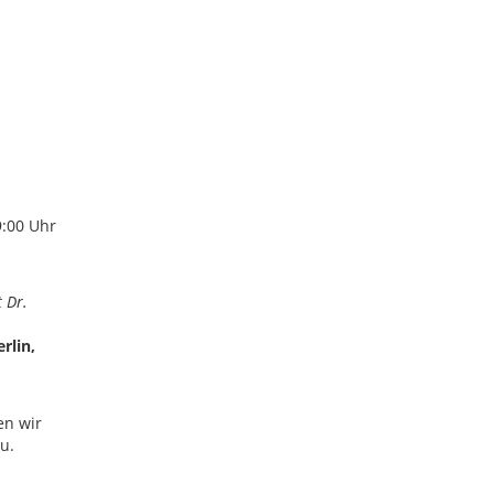
9:00 Uhr
 Dr.
rlin,
en wir
u.