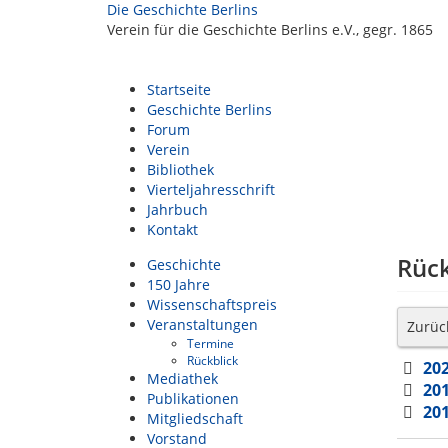
Die Geschichte Berlins
Verein für die Geschichte Berlins e.V., gegr. 1865
Startseite
Geschichte Berlins
Forum
Verein
Bibliothek
Vierteljahresschrift
Jahrbuch
Kontakt
Rück
Geschichte
150 Jahre
Wissenschaftspreis
Veranstaltungen
Zurüc
Termine
Rückblick
20
Mediathek
20
Publikationen
20
Mitgliedschaft
Vorstand