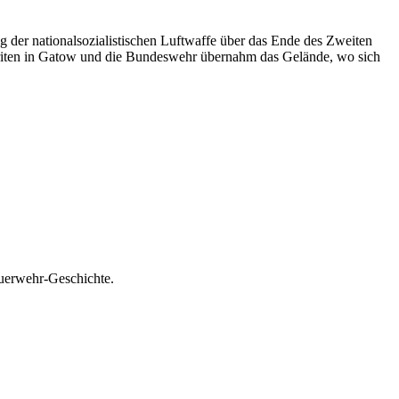
g der nationalsozialistischen Luftwaffe über das Ende des Zweiten
 Briten in Gatow und die Bundeswehr übernahm das Gelände, wo sich
euerwehr-Geschichte.