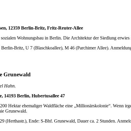
en, 12359 Berlin-Britz, Fritz-Reuter-Allee
im sozialen Wohnungsbau in Berlin. Die Architektur der Siedlung erwi
Berlin-Britz, U 7 (Blaschkoallee), M 46 (Parchimer Allee). Anmeldung 
nie Grunewald
xel Hahn.
e, 14193 Berlin, Hubertusallee 47
s 200 Hektar ehemaliger Waldfläche eine „Millionärskolonie“. Wenn i
nie Grunewald.
9 (Herthastr.), Ende: S-Bhf. Grunewald, Dauer ca. 2 Stunden. Anmeldu