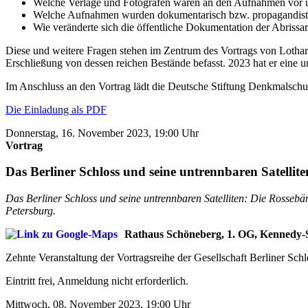
Welche Verlage und Fotografen waren an den Aufnahmen vor un
Welche Aufnahmen wurden dokumentarisch bzw. propagandist
Wie veränderte sich die öffentliche Dokumentation der Abriss
Diese und weitere Fragen stehen im Zentrum des Vortrags von Lothar S
Erschließung von dessen reichen Bestände befasst. 2023 hat er eine 
Im Anschluss an den Vortrag lädt die Deutsche Stiftung Denkmalsch
Die Einladung als PDF
Donnerstag, 16. November 2023, 19:00 Uhr
Vortrag
Das Berliner Schloss und seine untrennbaren Satellite
Das Berliner Schloss und seine untrennbaren Satelliten: Die Rossebä
Petersburg.
Rathaus Schöneberg, 1. OG, Kennedy-S
Zehnte Veranstaltung der Vortragsreihe der Gesellschaft Berliner Sc
Eintritt frei, Anmeldung nicht erforderlich.
Mittwoch, 08. November 2023, 19:00 Uhr