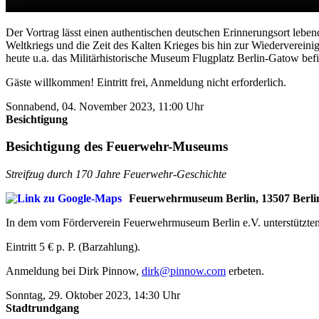
Der Vortrag lässt einen authentischen deutschen Erinnerungsort leben
Weltkriegs und die Zeit des Kalten Krieges bis hin zur Wiederverei
heute u.a. das Militärhistorische Museum Flugplatz Berlin-Gatow befi
Gäste willkommen! Eintritt frei, Anmeldung nicht erforderlich.
Sonnabend, 04. November 2023, 11:00 Uhr
Besichtigung
Besichtigung des Feuerwehr-Museums
Streifzug durch 170 Jahre Feuerwehr-Geschichte
Feuerwehrmuseum Berlin, 13507 Berlin-
In dem vom Förderverein Feuerwehrmuseum Berlin e.V. unterstützten 
Eintritt 5 € p. P. (Barzahlung).
Anmeldung bei Dirk Pinnow,
dirk@pinnow.com
erbeten.
Sonntag, 29. Oktober 2023, 14:30 Uhr
Stadtrundgang