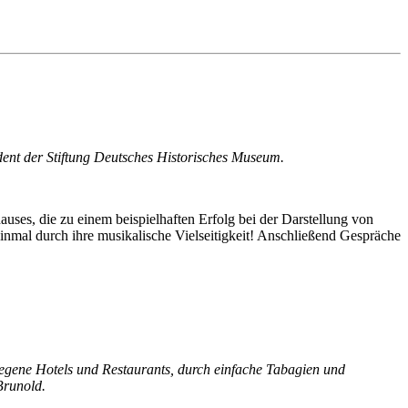
ent der Stiftung Deutsches Historisches Museum.
ses, die zu einem beispielhaften Erfolg bei der Darstellung von
inmal durch ihre musikalische Vielseitigkeit! Anschließend Gespräche
diegene Hotels und Restaurants, durch einfache Tabagien und
Brunold.