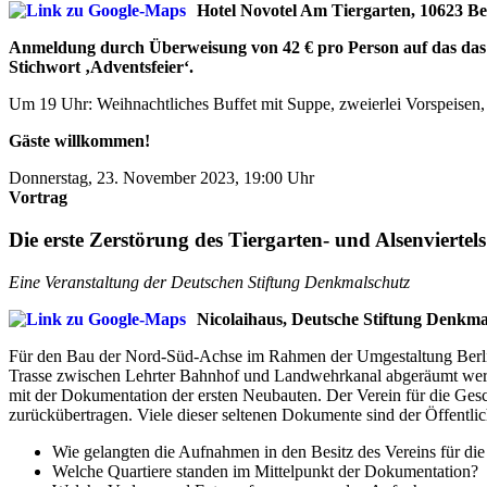
Hotel Novotel Am Tiergarten, 10623 Berl
Anmeldung durch Überweisung von 42 € pro Person auf das d
Stichwort ‚Adventsfeier‘.
Um 19 Uhr: Weihnachtliches Buffet mit Suppe, zweierlei Vorspeisen, d
Gäste willkommen!
Donnerstag, 23. November 2023, 19:00 Uhr
Vortrag
Die erste Zerstörung des Tiergarten- und Alsenvierte
Eine Veranstaltung der Deutschen Stiftung Denkmalschutz
Nicolaihaus, Deutsche Stiftung Denkma
Für den Bau der Nord-Süd-Achse im Rahmen der Umgestaltung Berlins 
Trasse zwischen Lehrter Bahnhof und Landwehrkanal abgeräumt werde
mit der Dokumentation der ersten Neubauten. Der Verein für die Ges
zurückübertragen. Viele dieser seltenen Dokumente sind der Öffentlich
Wie gelangten die Aufnahmen in den Besitz des Vereins für die
Welche Quartiere standen im Mittelpunkt der Dokumentation?