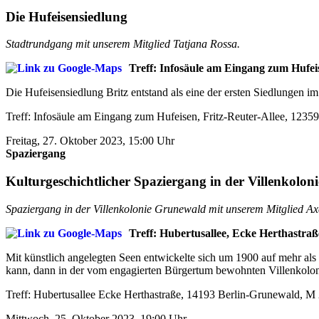
Die Hufeisensiedlung
Stadtrundgang mit unserem Mitglied Tatjana Rossa.
Treff: Infosäule am Eingang zum Hufeis
Die Hufeisensiedlung Britz entstand als eine der ersten Siedlungen 
Treff: Infosäule am Eingang zum Hufeisen, Fritz-Reuter-Allee, 12359 
Freitag, 27. Oktober 2023, 15:00 Uhr
Spaziergang
Kulturgeschichtlicher Spaziergang in der Villenkolo
Spaziergang in der Villenkolonie Grunewald mit unserem Mitglied A
Treff: Hubertusallee, Ecke Herthastraß
Mit künstlich angelegten Seen entwickelte sich um 1900 auf mehr al
kann, dann in der vom engagierten Bürgertum bewohnten Villenkolo
Treff: Hubertusallee Ecke Herthastraße, 14193 Berlin-Grunewald, M 2
Mittwoch, 25. Oktober 2023, 19:00 Uhr