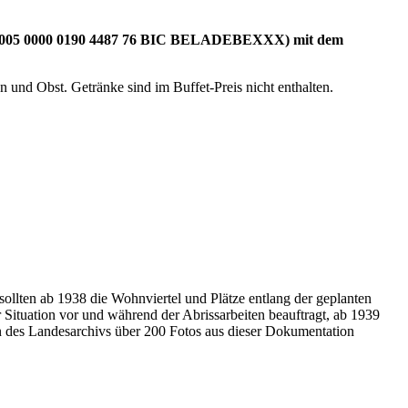
06 1005 0000 0190 4487 76 BIC BELADEBEXXX) mit dem
en und Obst.
Getränke sind im Buffet-Preis nicht enthalten.
llten ab 1938 die Wohnviertel und Plätze entlang der geplanten
tuation vor und während der Abrissarbeiten beauftragt, ab 1939
n des Landesarchivs über 200 Fotos aus dieser Dokumentation