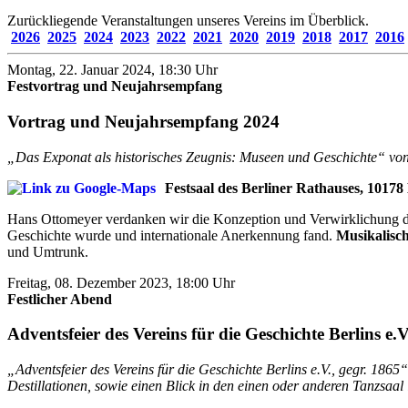
Zurückliegende Veranstaltungen unseres Vereins im Überblick.
2026
2025
2024
2023
2022
2021
2020
2019
2018
2017
2016
Montag, 22. Januar 2024, 18:30 Uhr
Festvortrag und Neujahrsempfang
Vortrag und Neujahrsempfang 2024
„Das Exponat als historisches Zeugnis: Museen und Geschichte“ von 
Festsaal des Berliner Rathauses, 10178
Hans Ottomeyer verdanken wir die Konzeption und Verwirklichung der
Geschichte wurde und internationale Anerkennung fand.
Musikalisc
und Umtrunk.
Freitag, 08. Dezember 2023, 18:00 Uhr
Festlicher Abend
Adventsfeier des Vereins für die Geschichte Berlins e.V
„Adventsfeier des Vereins für die Geschichte Berlins e.V., gegr. 186
Destillationen, sowie einen Blick in den einen oder anderen Tanzsaal