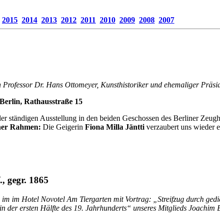
2015
2014
2013
2012
2011
2010
2009
2008
2007
Professor Dr. Hans Ottomeyer, Kunsthistoriker und ehemaliger Präsid
 Berlin, Rathausstraße 15
 ständigen Ausstellung in den beiden Geschossen des Berliner Zeughau
her Rahmen:
Die Geigerin
Fiona
Milla Jäntti
verzaubert uns wieder e
., gegr. 1865
5“ im im Hotel Novotel Am Tiergarten mit Vortrag: „Streifzug durch ge
 in der ersten Hälfte des 19. Jahrhunderts“ unseres Mitglieds Joachim 