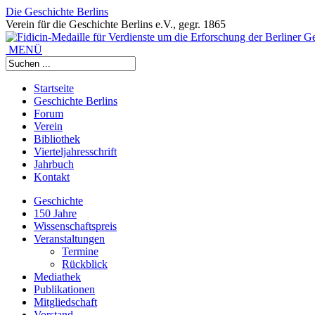
Die Geschichte Berlins
Verein für die Geschichte Berlins e.V., gegr. 1865
MENÜ
Startseite
Geschichte Berlins
Forum
Verein
Bibliothek
Vierteljahresschrift
Jahrbuch
Kontakt
Geschichte
150 Jahre
Wissenschaftspreis
Veranstaltungen
Termine
Rückblick
Mediathek
Publikationen
Mitgliedschaft
Vorstand