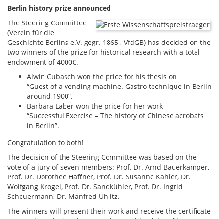
Berlin history prize announced
The Steering Committee
(Verein für die
Geschichte Berlins e.V. gegr. 1865 , VfdGB) has decided on the
two winners of the prize for historical research with a total
endowment of 4000€.
Alwin Cubasch won the price for his thesis on
“Guest of a vending machine. Gastro technique in Berlin
around 1900”.
Barbara Laber won the price for her work
“Successful Exercise – The history of Chinese acrobats
in Berlin”.
Congratulation to both!
The decision of the Steering Committee was based on the
vote of a jury of seven members: Prof. Dr. Arnd Bauerkämper,
Prof. Dr. Dorothee Haffner, Prof. Dr. Susanne Kähler, Dr.
Wolfgang Krogel, Prof. Dr. Sandkühler, Prof. Dr. Ingrid
Scheuermann, Dr. Manfred Uhlitz.
The winners will present their work and receive the certificate