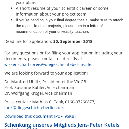
your plans
A short resume of your scientific career or some
information about your project team
If you’re handing in your final degree thesis, make sure to attach
the report. In other projects, please turn in a letter of
recommendation of your university teachers
Deadline for application:
30. September 2018
For any questions or for filing your application including your
documents, please contact us directly at
wissenschaftspreis@diegeschichteberlins.de
.
We are looking forward to your application!
Dr. Manfred Uhlitz, President of the VfdGB
Prof. Susanne Kähler, Vice chairman
Dr. Wolfgang Krogel, Vice chairman
Press contact: Mathias C. Tank, 0160-97260877,
tank@diegeschichteberlins.de
.
Download this document [PDF, 95KB]
Schenkung unseres Mitglieds Jens-Peter Ketels