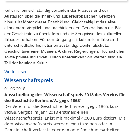
Kultur ist ein sich ständig verändernder Prozess und der
Austausch über die inner- und außereuropäischen Grenzen
hinaus ist Motor dieser Entwicklung. Gleichzeitig ist das eine
elementare Verpflichtung, nachfolgenden Generationen ein Bild
der Geschichte zu überliefern und die Zeugnisse des kulturellen
Erbes zu erhalten. Für den Umgang mit kulturellem Erbe sind
unterschiedliche Institutionen zuständig: Denkmalschutz,
Geschichtsvereine, Museen, Archive, Regierungen, Hochschulen
sowie private Initiativen. Durch überdenken von Werten sind sie
Teil der heutigen Kultur.
Weiterlesen ...
Wissenschaftspreis
01.06.2018
Ausschreibung des ’Wissenschaftspreis 2018 des Vereins für
die Geschichte Berlins e.V., gegr. 1865’
Der Verein für die Geschichte Berlins e.V., gegr. 1865, kurz:
VfdGB, vergibt im Jahr 2018 erstmals einen
Wissenschaftspreis. Er ist mit maximal 4.000 Euro dotiert. Mit
dem Wissenschaftspreis werden von Einzelnen oder in
Gemeinschaft verfasste oder geplante Forschungsarbeiten