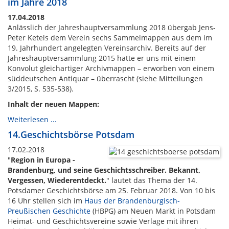
im Jahre 2018
17.04.2018
Anlässlich der Jahreshauptversammlung 2018 übergab Jens-
Peter Ketels dem Verein sechs Sammelmappen aus dem im
19. Jahrhundert angelegten Vereinsarchiv. Bereits auf der
Jahreshauptversammlung 2015 hatte er uns mit einem
Konvolut gleichartiger Archivmappen – erworben von einem
süddeutschen Antiquar – überrascht (siehe Mitteilungen
3/2015, S. 535-538).
Inhalt der neuen Mappen:
Weiterlesen ...
14.Geschichtsbörse Potsdam
17.02.2018
"
Region in Europa -
Brandenburg, und seine Geschichtsschreiber. Bekannt,
Vergessen, Wiederentdeckt.
" lautet das Thema der 14.
Potsdamer Geschichtsbörse am 25. Februar 2018. Von 10 bis
16 Uhr stellen sich im
Haus der Brandenburgisch-
Preußischen Geschichte
(HBPG) am Neuen Markt in Potsdam
Heimat- und Geschichtsvereine sowie Verlage mit ihren