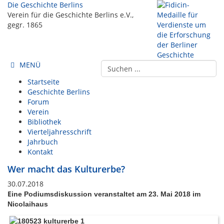
Die Geschichte Berlins
Verein für die Geschichte Berlins e.V.,
gegr. 1865
MENÜ
Startseite
Geschichte Berlins
Forum
Verein
Bibliothek
Vierteljahresschrift
Jahrbuch
Kontakt
Wer macht das Kulturerbe?
30.07.2018
E
ine Podiumsdiskussion veranstaltet am 23. Mai 2018 im
Nicolaihaus