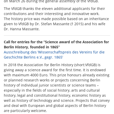
on March 26 during the general assembly of the VfdGB.
The VfdGB thanks the eleven additional applicants for their
contributions and their interesting and innovative work.
The history price was made possible based on an inheritance
given to VfdGB by Dr. Stefan Massante († 2015) and his wife
Dr. Hanna Massante.
Call for entries for the “Science award of the Association for
Berlin History, founded in 1865”
Ausschreibung des ’Wissenschaftspreis des Vereins für die
Geschichte Berlins e.V., gegr. 1865’
In 2018 the Association for Berlin History (short:VfdGB) is
giving away a science award for the first time. It is endowed
with maximum 4000 Euro. This prize honours already existing
or planned research works or projects concerning Berlin
history of individual junior scientists or science teams –
especially in the fields of social history, arts and cultural
history, legal and constitutional history, economic history as
well as history of technology and science. Projects that convey
and deal with European and global aspects of Berlin history
are particularly welcome.