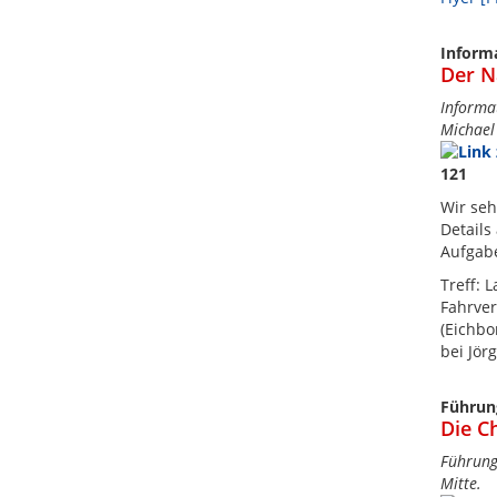
Inform
Der N
Informa
Michael
121
Wir seh
Details
Aufgab
Treff: 
Fahrver
(Eichbo
bei Jör
Führun
Die C
Führung
Mitte.