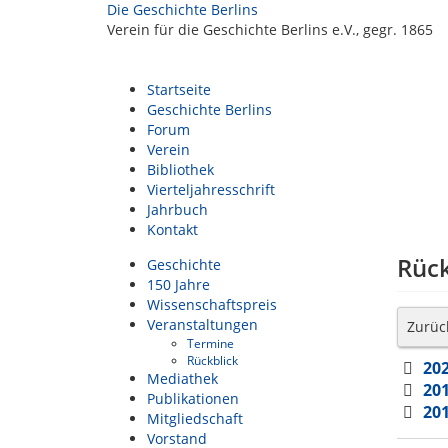
Die Geschichte Berlins
Verein für die Geschichte Berlins e.V., gegr. 1865
Startseite
Geschichte Berlins
Forum
Verein
Bibliothek
Vierteljahresschrift
Jahrbuch
Kontakt
Rück
Geschichte
150 Jahre
Wissenschaftspreis
Veranstaltungen
Zurüc
Termine
Rückblick
20
Mediathek
20
Publikationen
20
Mitgliedschaft
Vorstand