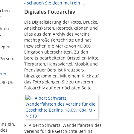
- schauen Sie doch mal rein ...
schen
Digitales Fotoarchiv
as
Die Digitalisierung der Fotos, Drucke,
Ansichtskarten, Reproduktionen und
chten
Dias aus dem Archiv des Vereins
s
macht große Fortschritte und hat
inzwischen die Marke von 40.000
wegen.
Eingaben überschritten. Zu den
bereits bearbeiteten Ortsteilen Mitte,
Person.
Tiergarten, Hansaviertel, Moabit und
Prenzlauer Berg ist Kreuzberg
eier
hinzugekommen. Mit einem Klick auf
das Foto gelangen Sie zu unserem
4:30 Uhr
Fotoarchiv auf der nächsten Seite.
ins ein,
F. Albert Schwartz, Wanderfahrten des
 des
Vereins für die Geschichte Berlins,