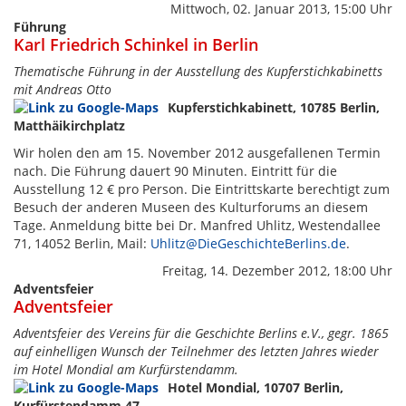
Mittwoch, 02. Januar 2013, 15:00 Uhr
Führung
Karl Friedrich Schinkel in Berlin
Thematische Führung in der Ausstellung des Kupferstichkabinetts
mit Andreas Otto
Kupferstichkabinett, 10785 Berlin,
Matthäikirchplatz
Wir holen den am 15. November 2012 ausgefallenen Termin
nach. Die Führung dauert 90 Minuten. Eintritt für die
Ausstellung 12 € pro Person. Die Eintrittskarte berechtigt zum
Besuch der anderen Museen des Kulturforums an diesem
Tage. Anmeldung bitte bei Dr. Manfred Uhlitz, Westendallee
71, 14052 Berlin, Mail:
Uhlitz@DieGeschichteBerlins.de
.
Freitag, 14. Dezember 2012, 18:00 Uhr
Adventsfeier
Adventsfeier
Adventsfeier des Vereins für die Geschichte Berlins e.V., gegr. 1865
auf einhelligen Wunsch der Teilnehmer des letzten Jahres wieder
im Hotel Mondial am Kurfürstendamm.
Hotel Mondial, 10707 Berlin,
Kurfürstendamm 47