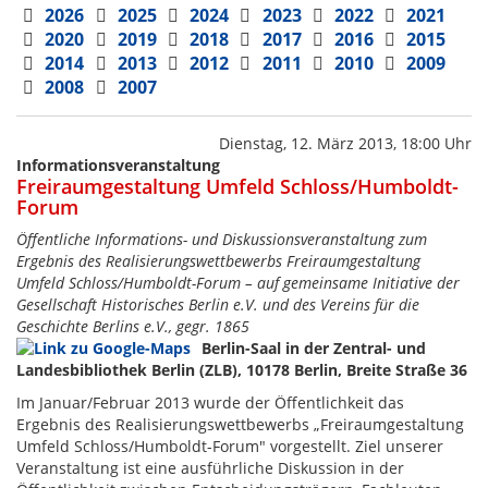
2026
2025
2024
2023
2022
2021
2020
2019
2018
2017
2016
2015
2014
2013
2012
2011
2010
2009
2008
2007
Dienstag, 12. März 2013, 18:00 Uhr
Informationsveranstaltung
Freiraumgestaltung Umfeld Schloss/Humboldt-
Forum
Öffentliche Informations- und Diskussionsveranstaltung zum
Ergebnis des Realisierungswettbewerbs Freiraumgestaltung
Umfeld Schloss/Humboldt-Forum – auf gemeinsame Initiative der
Gesellschaft Historisches Berlin e.V. und des Vereins für die
Geschichte Berlins e.V., gegr. 1865
Berlin-Saal in der Zentral- und
Landesbibliothek Berlin (ZLB), 10178 Berlin, Breite Straße 36
Im Januar/Februar 2013 wurde der Öffentlichkeit das
Ergebnis des Realisierungswettbewerbs „Freiraumgestaltung
Umfeld Schloss/Humboldt-Forum" vorgestellt. Ziel unserer
Veranstaltung ist eine ausführliche Diskussion in der