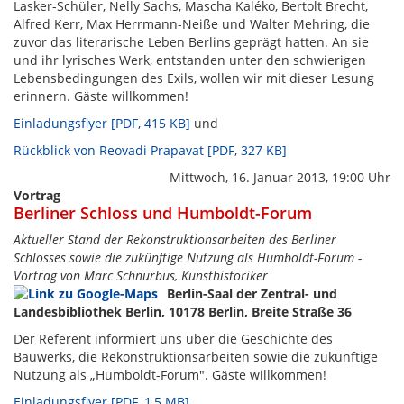
Lasker-Schüler, Nelly Sachs, Mascha Kaléko, Bertolt Brecht,
Alfred Kerr, Max Herrmann-Neiße und Walter Mehring, die
zuvor das literarische Leben Berlins geprägt hatten. An sie
und ihr lyrisches Werk, entstanden unter den schwierigen
Lebensbedingungen des Exils, wollen wir mit dieser Lesung
erinnern. Gäste willkommen!
Einladungsflyer [PDF, 415 KB]
und
Rückblick von Reovadi Prapavat [PDF, 327 KB]
Mittwoch, 16. Januar 2013, 19:00 Uhr
Vortrag
Berliner Schloss und Humboldt-Forum
Aktueller Stand der Rekonstruktionsarbeiten des Berliner
Schlosses sowie die zukünftige Nutzung als Humboldt-Forum -
Vortrag von Marc Schnurbus, Kunsthistoriker
Berlin-Saal der Zentral- und
Landesbibliothek Berlin, 10178 Berlin, Breite Straße 36
Der Referent informiert uns über die Geschichte des
Bauwerks, die Rekonstruktionsarbeiten sowie die zukünftige
Nutzung als „Humboldt-Forum". Gäste willkommen!
Einladungsflyer [PDF, 1,5 MB]