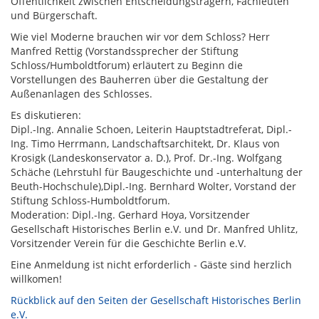
Öffentlichkeit zwischen Entscheidungsträgern, Fachleuten
und Bürgerschaft.
Wie viel Moderne brauchen wir vor dem Schloss? Herr
Manfred Rettig (Vorstandssprecher der Stiftung
Schloss/Humboldtforum) erläutert zu Beginn die
Vorstellungen des Bauherren über die Gestaltung der
Außenanlagen des Schlosses.
Es diskutieren:
Dipl.-Ing. Annalie Schoen, Leiterin Hauptstadtreferat, Dipl.-
Ing. Timo Herrmann, Landschaftsarchitekt, Dr. Klaus von
Krosigk (Landeskonservator a. D.), Prof. Dr.-Ing. Wolfgang
Schäche (Lehrstuhl für Baugeschichte und -unterhaltung der
Beuth-Hochschule),Dipl.-Ing. Bernhard Wolter, Vorstand der
Stiftung Schloss-Humboldtforum.
Moderation: Dipl.-Ing. Gerhard Hoya, Vorsitzender
Gesellschaft Historisches Berlin e.V. und Dr. Manfred Uhlitz,
Vorsitzender Verein für die Geschichte Berlin e.V.
Eine Anmeldung ist nicht erforderlich - Gäste sind herzlich
willkomen!
Rückblick auf den Seiten der Gesellschaft Historisches Berlin
e.V.