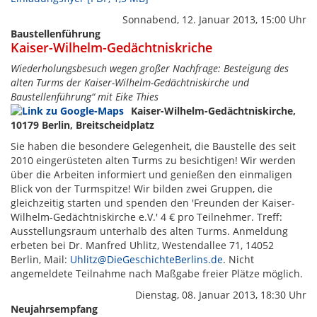
Sonnabend, 12. Januar 2013, 15:00 Uhr
Baustellenführung
Kaiser-Wilhelm-Gedächtniskriche
Wiederholungsbesuch wegen großer Nachfrage: Besteigung des
alten Turms der Kaiser-Wilhelm-Gedächtniskirche und
Baustellenführung“ mit Eike Thies
Kaiser-Wilhelm-Gedächtniskirche,
10179 Berlin, Breitscheidplatz
Sie haben die besondere Gelegenheit, die Baustelle des seit
2010 eingerüsteten alten Turms zu besichtigen! Wir werden
über die Arbeiten informiert und genießen den einmaligen
Blick von der Turmspitze! Wir bilden zwei Gruppen, die
gleichzeitig starten und spenden den 'Freunden der Kaiser-
Wilhelm-Gedächtniskirche e.V.' 4 € pro Teilnehmer. Treff:
Ausstellungsraum unterhalb des alten Turms. Anmeldung
erbeten bei Dr. Manfred Uhlitz, Westendallee 71, 14052
Berlin, Mail:
Uhlitz@DieGeschichteBerlins.de
. Nicht
angemeldete Teilnahme nach Maßgabe freier Plätze möglich.
Dienstag, 08. Januar 2013, 18:30 Uhr
Neujahrsempfang