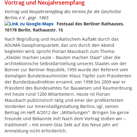
Vortrag und Neujahrsempfang
Vortrag und Neujahrsempfang des Vereins für die Geschichte
Berlins e.V., gegr. 1865
Festsaal des Berliner Rathauses,
10178 Berlin, Rathausstr. 15
Nach Begrüßung und musikalischem Auftakt durch das
ADUMÁ-Saxophonquartett, das uns durch den Abend
begleiten wird, spricht Florian Mausbach zum Thema:
„Kleider machen Leute – Bauten machen Staat" über die
architektonische Selbstdarstellung unseres Staates von der
Bonner zur Berliner Republik. 1995 wurde der Referent vom
damaligen Bundesbauminister Klaus Töpfer zum Präsidenten
der Bundesbaudirektion ernannt, von 1998 bis 2009 war er
Präsident des Bundesamtes für Bauwesen und Raumordnung
mit heute rund 1200 Mitarbeitern. Heute ist Florian
Mausbach publizistisch tätig und einer der profiliertesten
Vordenker zur Innenstadtgestaltung Berlins, vgl. seinen
Beitrag im Heft 4/2012 der „Mitteilungen". Bringen Sie gerne
Freunde und Bekannte mit! Nach dem Vortrag stoßen wir –
traditionell – mit einem Glas Sekt auf das Neue Jahr an!
Anmeldung nicht erforderlich.