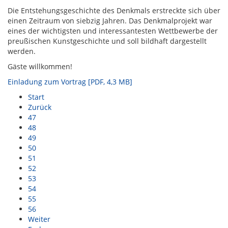
Die Entstehungsgeschichte des Denkmals erstreckte sich über
einen Zeitraum von siebzig Jahren. Das Denkmalprojekt war
eines der wichtigsten und interessantesten Wettbewerbe der
preußischen Kunstgeschichte und soll bildhaft dargestellt
werden.
Gäste willkommen!
Einladung zum Vortrag [PDF, 4,3 MB]
Start
Zurück
47
48
49
50
51
52
53
54
55
56
Weiter