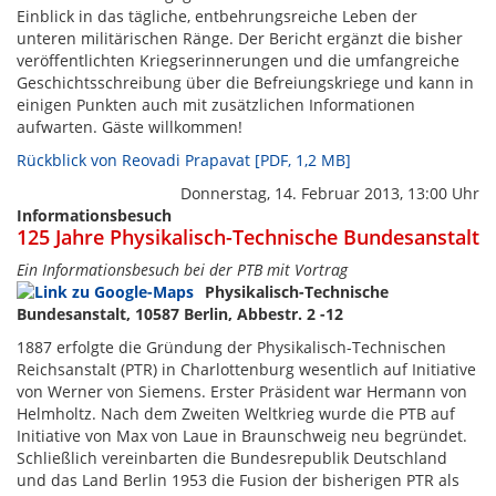
Einblick in das tägliche, entbehrungsreiche Leben der
unteren militärischen Ränge. Der Bericht ergänzt die bisher
veröffentlichten Kriegserinnerungen und die umfangreiche
Geschichtsschreibung über die Befreiungskriege und kann in
einigen Punkten auch mit zusätzlichen Informationen
aufwarten. Gäste willkommen!
Rückblick von Reovadi Prapavat [PDF, 1,2 MB]
Donnerstag, 14. Februar 2013, 13:00 Uhr
Informationsbesuch
125 Jahre Physikalisch-Technische Bundesanstalt
Ein Informationsbesuch bei der PTB mit Vortrag
Physikalisch-Technische
Bundesanstalt, 10587 Berlin, Abbestr. 2 -12
1887 erfolgte die Gründung der Physikalisch-Technischen
Reichsanstalt (PTR) in Charlottenburg wesentlich auf Initiative
von Werner von Siemens. Erster Präsident war Hermann von
Helmholtz. Nach dem Zweiten Weltkrieg wurde die PTB auf
Initiative von Max von Laue in Braunschweig neu begründet.
Schließlich vereinbarten die Bundesrepublik Deutschland
und das Land Berlin 1953 die Fusion der bisherigen PTR als