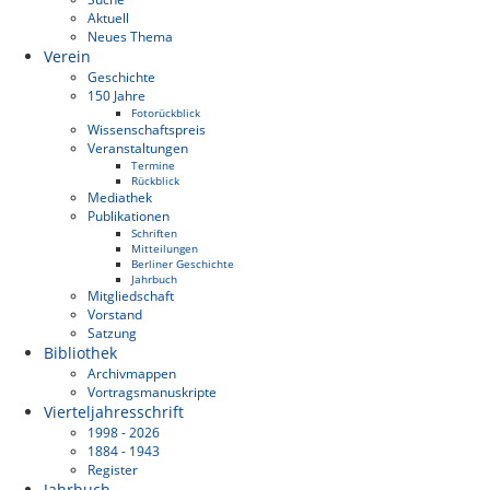
Aktuell
Neues Thema
Verein
Geschichte
150 Jahre
Fotorückblick
Wissenschaftspreis
Veranstaltungen
Termine
Rückblick
Mediathek
Publikationen
Schriften
Mitteilungen
Berliner Geschichte
Jahrbuch
Mitgliedschaft
Vorstand
Satzung
Bibliothek
Archivmappen
Vortragsmanuskripte
Vierteljahresschrift
1998 - 2026
1884 - 1943
Register
Jahrbuch