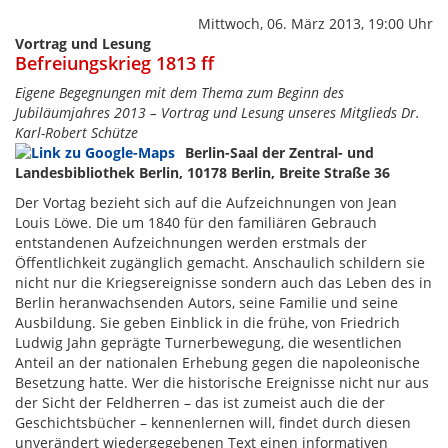
Mittwoch, 06. März 2013, 19:00 Uhr
Vortrag und Lesung
Befreiungskrieg 1813 ff
Eigene Begegnungen mit dem Thema zum Beginn des
Jubiläumjahres 2013 – Vortrag und Lesung unseres Mitglieds Dr.
Karl-Robert Schütze
Berlin-Saal der Zentral- und
Landesbibliothek Berlin, 10178 Berlin, Breite Straße 36
Der Vortag bezieht sich auf die Aufzeichnungen von Jean
Louis Löwe. Die um 1840 für den familiären Gebrauch
entstandenen Aufzeichnungen werden erstmals der
Öffentlichkeit zugänglich gemacht. Anschaulich schildern sie
nicht nur die Kriegsereignisse sondern auch das Leben des in
Berlin heranwachsenden Autors, seine Familie und seine
Ausbildung. Sie geben Einblick in die frühe, von Friedrich
Ludwig Jahn geprägte Turnerbewegung, die wesentlichen
Anteil an der nationalen Erhebung gegen die napoleonische
Besetzung hatte. Wer die historische Ereignisse nicht nur aus
der Sicht der Feldherren – das ist zumeist auch die der
Geschichtsbücher – kennenlernen will, findet durch diesen
unverändert wiedergegebenen Text einen informativen