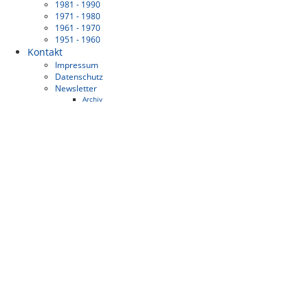
1981 - 1990
1971 - 1980
1961 - 1970
1951 - 1960
Kontakt
Impressum
Datenschutz
Newsletter
Archiv