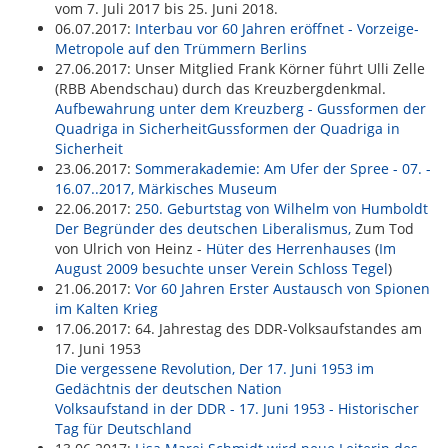
vom 7. Juli 2017 bis 25. Juni 2018.
06.07.2017:
Interbau vor 60 Jahren eröffnet - Vorzeige-
Metropole auf den Trümmern Berlins
27.06.2017: Unser Mitglied Frank Körner führt Ulli Zelle
(RBB Abendschau) durch das Kreuzbergdenkmal.
Aufbewahrung unter dem Kreuzberg - Gussformen der
Quadriga in SicherheitGussformen der Quadriga in
Sicherheit
23.06.2017:
Sommerakademie: Am Ufer der Spree - 07. -
16.07..2017, Märkisches Museum
22.06.2017:
250. Geburtstag von Wilhelm von Humboldt
Der Begründer des deutschen Liberalismus,
Zum Tod
von Ulrich von Heinz -
Hüter des Herrenhauses
(
Im
August 2009 besuchte unser Verein Schloss Tegel
)
21.06.2017:
Vor 60 Jahren Erster Austausch von Spionen
im Kalten Krieg
17.06.2017: 64. Jahrestag des DDR-Volksaufstandes am
17. Juni 1953
Die vergessene Revolution, Der 17. Juni 1953 im
Gedächtnis der deutschen Nation
Volksaufstand in der DDR - 17. Juni 1953 - Historischer
Tag für Deutschland