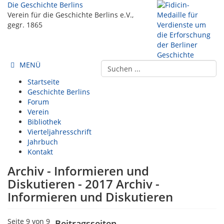
Die Geschichte Berlins
Verein für die Geschichte Berlins e.V.,
gegr. 1865
MENÜ
Startseite
Geschichte Berlins
Forum
Verein
Bibliothek
Vierteljahresschrift
Jahrbuch
Kontakt
Archiv - Informieren und
Diskutieren - 2017 Archiv -
Informieren und Diskutieren
Seite 9 von 9
Beitragsseiten