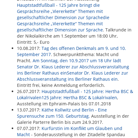
Hauptstadtfußball - 125 Jahre bringt die
Gesprächsreihe „Viererkette“ Themen mit
gesellschaftlicher Dimension zur Sprachedie
Gesprächsreihe „Viererkette“ Themen mit
gesellschaftlicher Dimension zur Sprache
. Talkrunde in
der Nikolaikirche am 1.September um 18:00 Uhr,
Eintritt: 5,- Euro
10.08.2017:
Tag des offenen Denkmals am 9. und 10.
September 2017
. Schwerpunktthema: Macht und
Pracht.
Am Sonntag, den 10.9.2017 um 18 Uhr lädt
Senator Dr. Klaus Lederer zur Abschlussveranstaltung
ins Berliner Rathaus einSenator Dr. Klaus Lederer zur
Abschlussveranstaltung ins Berliner Rathaus ein
.
Eintritt frei, keine Anmeldung erforderlich.
26.07.2017:
Hauptstadtfußball - 125 Jahre: Hertha BSC &
Lokalrivalen125 Jahre: Hertha BSC & Lokalrivalen
,
Ausstellung im Ephraim-Palais bis 07.01.2018
13.07.2017:
Käthe Kollwitz und Berlin - Eine
Spurensuche zum 150. Geburtstag.
Ausstellung in der
Galerie Parterre Berlin bis zum 24.9.2017.
07.07.2017:
Kurfürstin im Konflikt um Glauben und
Macht
- Sonderausstellung in der Zitadelle Spandau