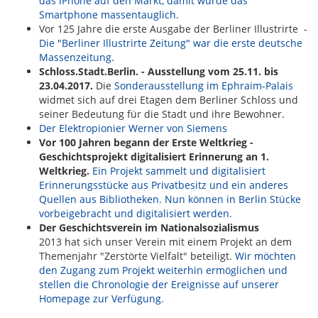
das iPhone auf den Markt, damit wurde das
Smartphone massentauglich
.
Vor 125 Jahre die erste Ausgabe der Berliner Illustrirte -
Die "Berliner Illustrirte Zeitung" war die erste deutsche
Massenzeitung.
Schloss.Stadt.Berlin. - Ausstellung vom 25.11. bis
23.04.2017.
Die
Sonderausstellung im Ephraim-Palais
widmet sich auf drei Etagen dem Berliner Schloss und
seiner Bedeutung für die Stadt und ihre Bewohner.
Der Elektropionier Werner von Siemens
Vor 100 Jahren begann der Erste Weltkrieg -
Geschichtsprojekt digitalisiert Erinnerung an 1.
Weltkrieg.
Ein Projekt sammelt und digitalisiert
Erinnerungsstücke aus Privatbesitz und ein anderes
Quellen aus Bibliotheken. Nun können in Berlin Stücke
vorbeigebracht und digitalisiert werden.
Der Geschichtsverein im Nationalsozialismus
2013 hat sich unser Verein mit einem Projekt an dem
Themenjahr "Zerstörte Vielfalt" beteiligt.
Wir möchten
den Zugang zum Projekt weiterhin ermöglichen und
stellen die Chronologie der Ereignisse auf unserer
Homepage zur Verfügung.