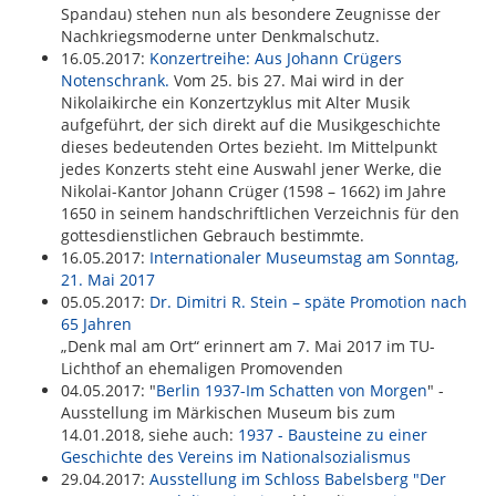
Spandau) stehen nun als besondere Zeugnisse der
Nachkriegsmoderne unter Denkmalschutz.
16.05.2017:
Konzertreihe: Aus Johann Crügers
Notenschrank.
Vom 25. bis 27. Mai wird in der
Nikolaikirche ein Konzertzyklus mit Alter Musik
aufgeführt, der sich direkt auf die Musikgeschichte
dieses bedeutenden Ortes bezieht. Im Mittelpunkt
jedes Konzerts steht eine Auswahl jener Werke, die
Nikolai-Kantor Johann Crüger (1598 – 1662) im Jahre
1650 in seinem handschriftlichen Verzeichnis für den
gottesdienstlichen Gebrauch bestimmte.
16.05.2017:
Internationaler Museumstag am Sonntag,
21. Mai 2017
05.05.2017:
Dr. Dimitri R. Stein – späte Promotion nach
65 Jahren
„Denk mal am Ort“ erinnert am 7. Mai 2017 im TU-
Lichthof an ehemaligen Promovenden
04.05.2017: "
Berlin 1937-Im Schatten von Morgen
" -
Ausstellung im Märkischen Museum bis zum
14.01.2018, siehe auch:
1937 - Bausteine zu einer
Geschichte des Vereins im Nationalsozialismus
29.04.2017:
Ausstellung im Schloss Babelsberg "Der