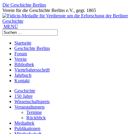
Die Geschichte Berlins
Verein für die Geschichte Berlins e.V., gegr. 1865
MENÜ
Startseite
Geschichte Berlins
Forum
Verein
Bibliothek
Vierteljahresschrift
Jahrbuch
Kontakt
Geschichte
150 Jahre
Wissenschaftspreis
Veranstaltungen
Termine
Rückblick
Mediathek
Publikationen
Mitgliedschaft