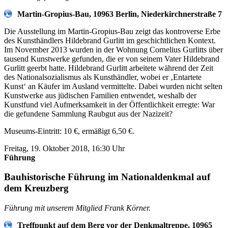
Martin-Gropius-Bau, 10963 Berlin, Niederkirchnerstraße 7
Die Ausstellung im Martin-Gropius-Bau zeigt das kontroverse Erbe
des Kunsthändlers Hildebrand Gurlitt im geschichtlichen Kontext.
Im November 2013 wurden in der Wohnung Cornelius Gurlitts über
tausend Kunstwerke gefunden, die er von seinem Vater Hildebrand
Gurlitt geerbt hatte. Hildebrand Gurlitt arbeitete während der Zeit
des Nationalsozialismus als Kunsthändler, wobei er ‚Entartete
Kunst‘ an Käufer im Ausland vermittelte. Dabei wurden nicht selten
Kunstwerke aus jüdischen Familien entwendet, weshalb der
Kunstfund viel Aufmerksamkeit in der Öffentlichkeit erregte: War
die gefundene Sammlung Raubgut aus der Nazizeit?
Museums-Eintritt: 10 €, ermäßigt 6,50 €.
Freitag, 19. Oktober 2018, 16:30 Uhr
Führung
Bauhistorische Führung im Nationaldenkmal auf
dem Kreuzberg
Führung mit unserem Mitglied Frank Körner.
Treffpunkt auf dem Berg vor der Denkmaltreppe, 10965