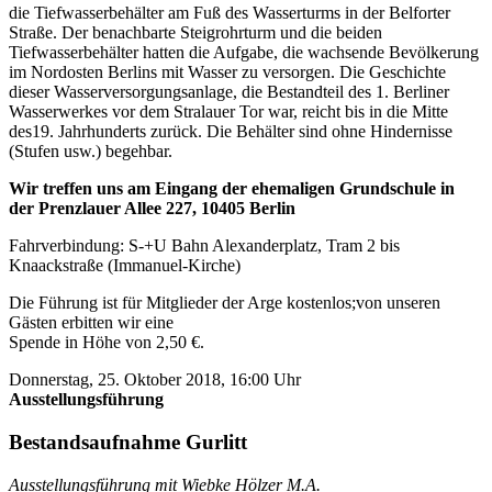
die Tiefwasserbehälter am Fuß des Wasserturms in der Belforter
Straße. Der benachbarte Steigrohrturm und die beiden
Tiefwasserbehälter hatten die Aufgabe, die wachsende Bevölkerung
im Nordosten Berlins mit Wasser zu versorgen. Die Geschichte
dieser Wasserversorgungsanlage, die Bestandteil des 1. Berliner
Wasserwerkes vor dem Stralauer Tor war, reicht bis in die Mitte
des19. Jahrhunderts zurück. Die Behälter sind ohne Hindernisse
(Stufen usw.) begehbar.
Wir treffen uns am Eingang der ehemaligen Grundschule in
der Prenzlauer Allee 227, 10405 Berlin
Fahrverbindung: S-+U Bahn Alexanderplatz, Tram 2 bis
Knaackstraße (Immanuel-Kirche)
Die Führung ist für Mitglieder der Arge kostenlos;von unseren
Gästen erbitten wir eine
Spende in Höhe von 2,50 €.
Donnerstag, 25. Oktober 2018, 16:00 Uhr
Ausstellungsführung
Bestandsaufnahme Gurlitt
Ausstellungsführung mit Wiebke Hölzer M.A.