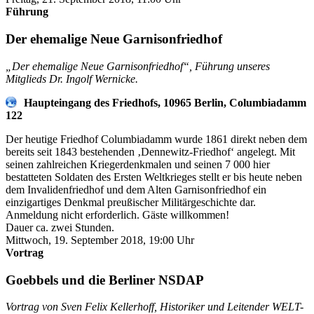
Führung
Der ehemalige Neue Garnisonfriedhof
„Der ehemalige Neue Garnisonfriedhof“, Führung unseres
Mitglieds Dr. Ingolf Wernicke.
Haupteingang des Friedhofs, 10965 Berlin, Columbiadamm
122
Der heutige Friedhof Columbiadamm wurde 1861 direkt neben dem
bereits seit 1843 bestehenden ‚Dennewitz-Friedhof‘ angelegt. Mit
seinen zahlreichen Kriegerdenkmalen und seinen 7 000 hier
bestatteten Soldaten des Ersten Weltkrieges stellt er bis heute neben
dem Invalidenfriedhof und dem Alten Garnisonfriedhof ein
einzigartiges Denkmal preußischer Militärgeschichte dar.
Anmeldung nicht erforderlich. Gäste willkommen!
Dauer ca. zwei Stunden.
Mittwoch, 19. September 2018, 19:00 Uhr
Vortrag
Goebbels und die Berliner NSDAP
Vortrag von Sven Felix Kellerhoff, Historiker und Leitender WELT-