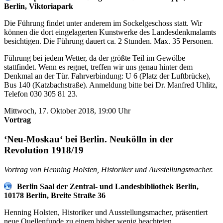
Berlin, Viktoriapark
Die Führung findet unter anderem im Sockelgeschoss statt. Wir
können die dort eingelagerten Kunstwerke des Landesdenkmalamts
besichtigen. Die Führung dauert ca. 2 Stunden. Max. 35 Personen.
Führung bei jedem Wetter, da der größte Teil im Gewölbe
stattfindet. Wenn es regnet, treffen wir uns genau hinter dem
Denkmal an der Tür. Fahrverbindung: U 6 (Platz der Luftbrücke),
Bus 140 (Katzbachstraße). Anmeldung bitte bei Dr. Manfred Uhlitz,
Telefon 030 305 81 23.
Mittwoch, 17. Oktober 2018, 19:00 Uhr
Vortrag
‘Neu-Moskau‘ bei Berlin. Neukölln in der
Revolution 1918/19
Vortrag von Henning Holsten, Historiker und Ausstellungsmacher.
Berlin Saal der Zentral- und Landesbibliothek Berlin,
10178 Berlin, Breite Straße 36
Henning Holsten, Historiker und Ausstellungsmacher, präsentiert
neue Quellenfunde zu einem bisher wenig beachteten