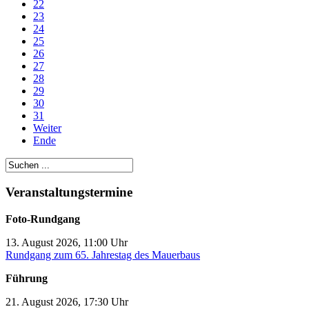
22
23
24
25
26
27
28
29
30
31
Weiter
Ende
Veranstaltungstermine
Foto-Rundgang
13. August 2026, 11:00 Uhr
Rundgang zum 65. Jahrestag des Mauerbaus
Führung
21. August 2026, 17:30 Uhr