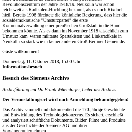
Revolutionszentrum der Jahre 1918/19. Neukölln war schon
reichsweit als Radikalen-Hochburg bekannt, als es noch Rixdorf
hieß. Bereits 1908 fürchtete die königliche Regierung, dass hier die
sozialdemokratische "Umsturzpartei" die erste
Kommunalverwaltung einer preußischen Großstadt in die Hand
bekommen könnte. Als es dann im November 1918 tatsächlich zum
Umsturz kam, waren militante Spartakisten und Linksradikale in
Neukölln so stark wie in keiner anderen Groß-Berliner Gemeinde.
Gäste willkommen!
Donnerstag, 11. Oktober 2018, 15:00 Uhr
Informationsbesuch
Besuch des Siemens Archivs
Archivführung mit Dr. Frank Wittendorfer, Leiter des Archivs.
Der Veranstaltungsort wird nach Anmeldung bekanntgegeben!
Das Archiv sammelt und dokumentiert die 170-jährige Geschichte
und Entwicklung des Technologiekonzerns. Es sichert, erschließt
und analysiert schriftliche Dokumente, Bilder, Filme und Produkte
aus der Geschichte der Siemens AG und ihrer
Vorgängerunternehmen.