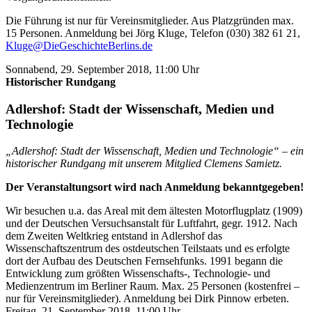
Die Führung ist nur für Vereinsmitglieder. Aus Platzgründen max.
15 Personen. Anmeldung bei Jörg Kluge, Telefon (030) 382 61 21,
Kluge@DieGeschichteBerlins.de
Sonnabend, 29. September 2018, 11:00 Uhr
Historischer Rundgang
Adlershof: Stadt der Wissenschaft, Medien und
Technologie
„Adlershof: Stadt der Wissenschaft, Medien und Technologie“ – ein
historischer Rundgang mit unserem Mitglied Clemens Samietz.
Der Veranstaltungsort wird nach Anmeldung bekanntgegeben!
Wir besuchen u.a. das Areal mit dem ältesten Motorflugplatz (1909)
und der Deutschen Versuchsanstalt für Luftfahrt, gegr. 1912. Nach
dem Zweiten Weltkrieg entstand in Adlershof das
Wissenschaftszentrum des ostdeutschen Teilstaats und es erfolgte
dort der Aufbau des Deutschen Fernsehfunks. 1991 begann die
Entwicklung zum größten Wissenschafts-, Technologie- und
Medienzentrum im Berliner Raum. Max. 25 Personen (kostenfrei –
nur für Vereinsmitglieder). Anmeldung bei Dirk Pinnow erbeten.
Freitag, 21. September 2018, 11:00 Uhr