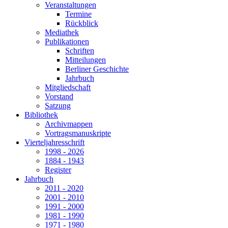
Veranstaltungen
Termine
Rückblick
Mediathek
Publikationen
Schriften
Mitteilungen
Berliner Geschichte
Jahrbuch
Mitgliedschaft
Vorstand
Satzung
Bibliothek
Archivmappen
Vortragsmanuskripte
Vierteljahresschrift
1998 - 2026
1884 - 1943
Register
Jahrbuch
2011 - 2020
2001 - 2010
1991 - 2000
1981 - 1990
1971 - 1980