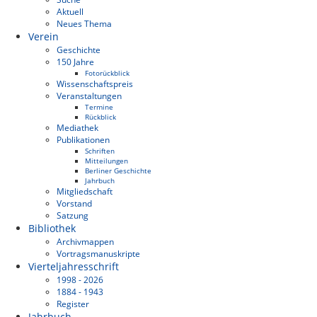
Aktuell
Neues Thema
Verein
Geschichte
150 Jahre
Fotorückblick
Wissenschaftspreis
Veranstaltungen
Termine
Rückblick
Mediathek
Publikationen
Schriften
Mitteilungen
Berliner Geschichte
Jahrbuch
Mitgliedschaft
Vorstand
Satzung
Bibliothek
Archivmappen
Vortragsmanuskripte
Vierteljahresschrift
1998 - 2026
1884 - 1943
Register
Jahrbuch