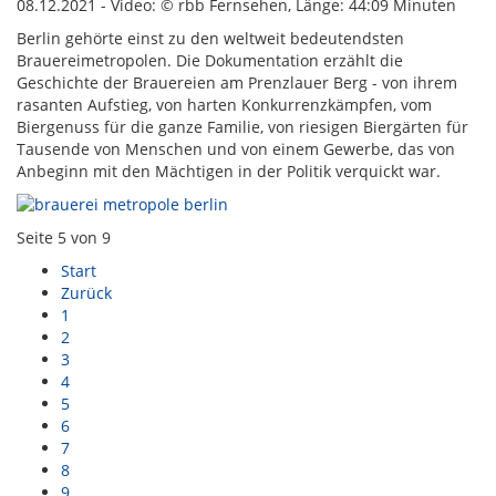
08.12.2021 - Video: © rbb Fernsehen, Länge: 44:09 Minuten
Berlin gehörte einst zu den weltweit bedeutendsten
Brauereimetropolen. Die Dokumentation erzählt die
Geschichte der Brauereien am Prenzlauer Berg - von ihrem
rasanten Aufstieg, von harten Konkurrenzkämpfen, vom
Biergenuss für die ganze Familie, von riesigen Biergärten für
Tausende von Menschen und von einem Gewerbe, das von
Anbeginn mit den Mächtigen in der Politik verquickt war.
Seite 5 von 9
Start
Zurück
1
2
3
4
5
6
7
8
9