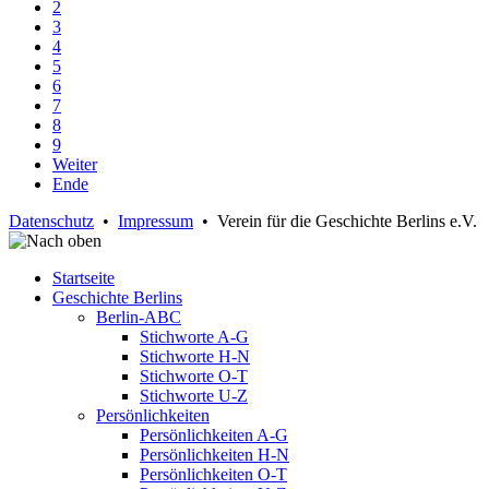
2
3
4
5
6
7
8
9
Weiter
Ende
Datenschutz
•
Impressum
• Verein für die Geschichte Berlins e.V.
Startseite
Geschichte Berlins
Berlin-ABC
Stichworte A-G
Stichworte H-N
Stichworte O-T
Stichworte U-Z
Persönlichkeiten
Persönlichkeiten A-G
Persönlichkeiten H-N
Persönlichkeiten O-T