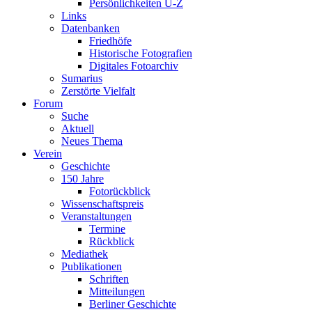
Persönlichkeiten U-Z
Links
Datenbanken
Friedhöfe
Historische Fotografien
Digitales Fotoarchiv
Sumarius
Zerstörte Vielfalt
Forum
Suche
Aktuell
Neues Thema
Verein
Geschichte
150 Jahre
Fotorückblick
Wissenschaftspreis
Veranstaltungen
Termine
Rückblick
Mediathek
Publikationen
Schriften
Mitteilungen
Berliner Geschichte