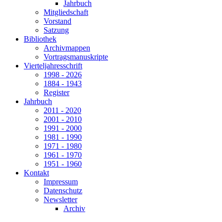
Jahrbuch
Mitgliedschaft
Vorstand
Satzung
Bibliothek
Archivmappen
Vortragsmanuskripte
Vierteljahresschrift
1998 - 2026
1884 - 1943
Register
Jahrbuch
2011 - 2020
2001 - 2010
1991 - 2000
1981 - 1990
1971 - 1980
1961 - 1970
1951 - 1960
Kontakt
Impressum
Datenschutz
Newsletter
Archiv