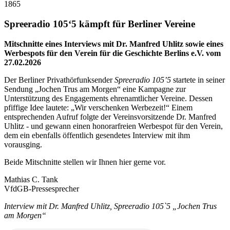
1865
Spreeradio 105‘5 kämpft für Berliner Vereine
Mitschnitte eines Interviews mit Dr. Manfred Uhlitz sowie eines
Werbespots für den Verein für die Geschichte Berlins e.V. vom
27.02.2026
Der Berliner Privathörfunksender
Spreeradio 105’5
startete in seiner
Sendung „Jochen Trus am Morgen“ eine Kampagne zur
Unterstützung des Engagements ehrenamtlicher Vereine. Dessen
pfiffige Idee lautete: „Wir verschenken Werbezeit!“ Einem
entsprechenden Aufruf folgte der Vereinsvorsitzende Dr. Manfred
Uhlitz - und gewann einen honorarfreien Werbespot für den Verein,
dem ein ebenfalls öffentlich gesendetes Interview mit ihm
vorausging.
Beide Mitschnitte stellen wir Ihnen hier gerne vor.
Mathias C. Tank
VfdGB-Pressesprecher
Interview mit Dr. Manfred Uhlitz, Spreeradio 105`5 „Jochen Trus
am Morgen“