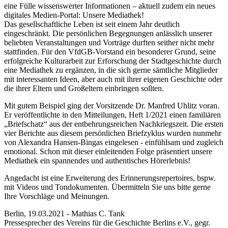
eine Fülle wissenswerter Informationen – aktuell zudem ein neues
digitales Medien-Portal: Unsere Mediathek!
Das gesellschaftliche Leben ist seit einem Jahr deutlich
eingeschränkt. Die persönlichen Begegnungen anlässlich unserer
beliebten Veranstaltungen und Vorträge durften seither nicht mehr
stattfinden. Für den VfdGB-Vorstand ein besonderer Grund, seine
erfolgreiche Kulturarbeit zur Erforschung der Stadtgeschichte durch
eine Mediathek zu ergänzen, in die sich gerne sämtliche Mitglieder
mit interessanten Ideen, aber auch mit ihrer eigenen Geschichte oder
die ihrer Eltern und Großeltern einbringen sollten.
Mit gutem Beispiel ging der Vorsitzende Dr. Manfred Uhlitz voran.
Er veröffentlichte in den Mitteilungen, Heft 1/2021 einen familiären
„Briefschatz“ aus der entbehrungsreichen Nachkriegszeit. Die ersten
vier Berichte aus diesem persönlichen Briefzyklus wurden nunmehr
von Alexandra Hansen-Bingas eingelesen - einfühlsam und zugleich
emotional. Schon mit dieser einleitenden Folge präsentiert unsere
Mediathek ein spannendes und authentisches Hörerlebnis!
Angedacht ist eine Erweiterung des Erinnerungsrepertoires, bspw.
mit Videos und Tondokumenten. Übermitteln Sie uns bitte gerne
Ihre Vorschläge und Meinungen.
Berlin, 19.03.2021 - Mathias C. Tank
Pressesprecher des Vereins für die Geschichte Berlins e.V., gegr.