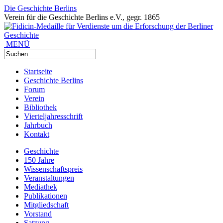
Die Geschichte Berlins
Verein für die Geschichte Berlins e.V., gegr. 1865
MENÜ
Startseite
Geschichte Berlins
Forum
Verein
Bibliothek
Vierteljahresschrift
Jahrbuch
Kontakt
Geschichte
150 Jahre
Wissenschaftspreis
Veranstaltungen
Mediathek
Publikationen
Mitgliedschaft
Vorstand
Satzung