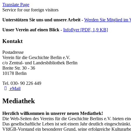
Translate Page
Service for our foreign visitors
Unterstützen Sie uns und unsere Arbeit -
Werden Sie Mitglied im V
Unser Verein auf einen Blick -
Infoflyer [PDF, 1,9 KB]
Kontakt
Postadresse
Verein für die Geschichte Berlin e.V.
c/o Zentral- und Landesbibliothek Berlin
Breite Str. 30 - 36
10178 Berlin
Tel. 030- 90 226 449
eMail
Mediathek
Herzlich willkommen in unserer neuen Mediathek!
Die Web-Seiten des Vereins für die Geschichte Berlins e.V. bieten ei
Das gesellschaftliche Leben ist seit einem Jahr deutlich eingeschränk
VfdGB-Vorstand ein besonderer Grund, seine erfolgreiche Kulturarbeit