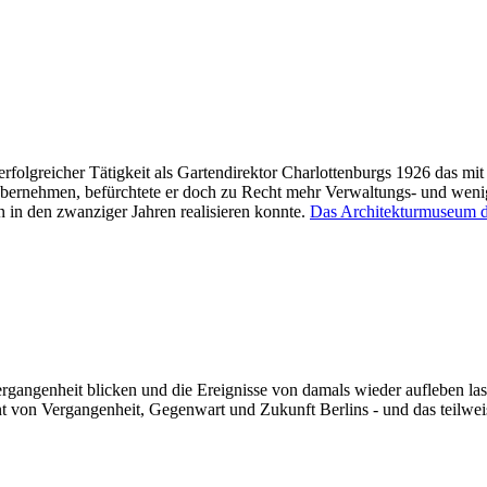
erfolgreicher Tätigkeit als Gartendirektor Charlottenburgs 1926 das mi
übernehmen, befürchtete er doch zu Recht mehr Verwaltungs- und wenig
n in den zwanziger Jahren realisieren konnte.
Das Architekturmuseum de
gangenheit blicken und die Ereignisse von damals wieder aufleben las
von Vergangenheit, Gegenwart und Zukunft Berlins - und das teilweis