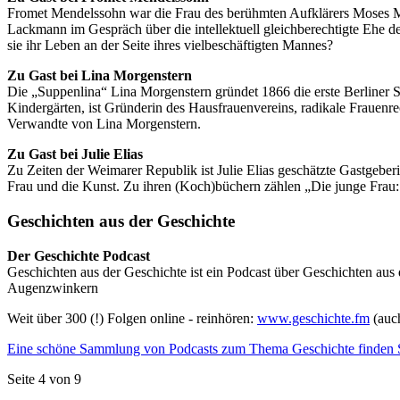
Fromet Mendelssohn war die Frau des berühmten Aufklärers Moses M
Lackmann im Gespräch über die intellektuell gleichberechtigte Ehe d
sie ihr Leben an der Seite ihres vielbeschäftigten Mannes?
Zu Gast bei Lina Morgenstern
Die „Suppenlina“ Lina Morgenstern gründet 1866 die erste Berliner S
Kindergärten, ist Gründerin des Hausfrauenvereins, radikale Frauenr
Verwandte von Lina Morgenstern.
Zu Gast bei Julie Elias
Zu Zeiten der Weimarer Republik ist Julie Elias geschätzte Gastgeber
Frau und die Kunst. Zu ihren (Koch)büchern zählen „Die junge Frau
Geschichten aus der Geschichte
Der Geschichte Podcast
Geschichten aus der Geschichte ist ein Podcast über Geschichten au
Augenzwinkern
Weit über 300 (!) Folgen online - reinhören:
www.geschichte.fm
(auch
Eine schöne Sammlung von Podcasts zum Thema Geschichte finden Si
Seite 4 von 9