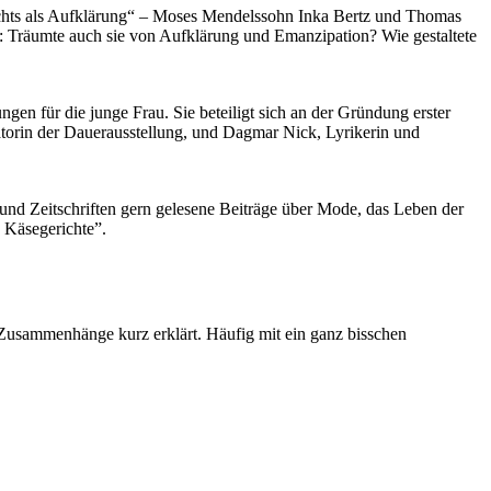
chts als Aufklärung“ – Moses Mendelssohn Inka Bertz und Thomas
t: Träumte auch sie von Aufklärung und Emanzipation? Wie gestaltete
en für die junge Frau. Sie beteiligt sich an der Gründung erster
ratorin der Dauerausstellung, und Dagmar Nick, Lyrikerin und
 und Zeitschriften gern gelesene Beiträge über Mode, das Leben der
 Käsegerichte”.
 Zusammenhänge kurz erklärt. Häufig mit ein ganz bisschen