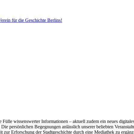
erein für die Geschichte Berlins!
ne Fülle wissenswerter Informationen – aktuell zudem ein neues digital
t. Die persönlichen Begegnungen anlässlich unserer beliebten Veranstalt
 zur Erforschung der Stadtgeschichte durch eine Mediathek zu ergänzen,