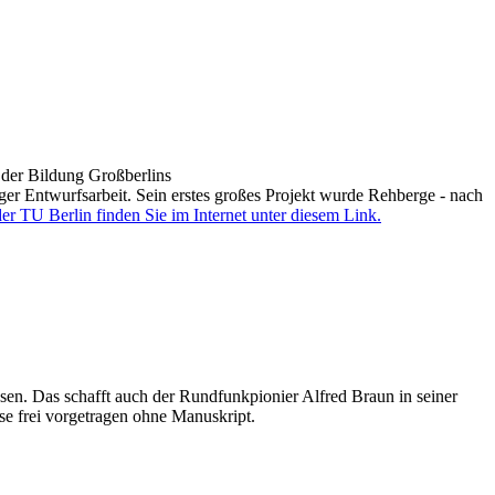
t der Bildung Großberlins
er Entwurfsarbeit. Sein erstes großes Projekt wurde Rehberge - nach
r TU Berlin finden Sie im Internet unter diesem Link.
sen. Das schafft auch der Rundfunkpionier Alfred Braun in seiner
e frei vorgetragen ohne Manuskript.