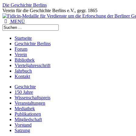
Die Geschichte Berlins
Verein für die Geschichte Berlins e.V., gegr. 1865
MENÜ
Startseite
Geschichte Berlins
Forum
Verein
Bibliothek
Vierteljahresschrift
Jahrbuch
Kontakt
Geschichte
150 Jahre
Wissenschaftspreis
Veranstaltungen
Mediathek
Publikationen
Mitgliedschaft
Vorstand
Satzung