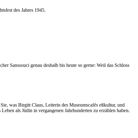
tsfest des Jahres 1945.
ucher Sanssouci genau deshalb bis heute so gerne: Weil das Schloss
ie, was Birgitt Claus, Leiterin des Museumscafés eßkultur, und
 Leben als Jüdin in vergangenen Jahrhunderten zu erzählen haben.