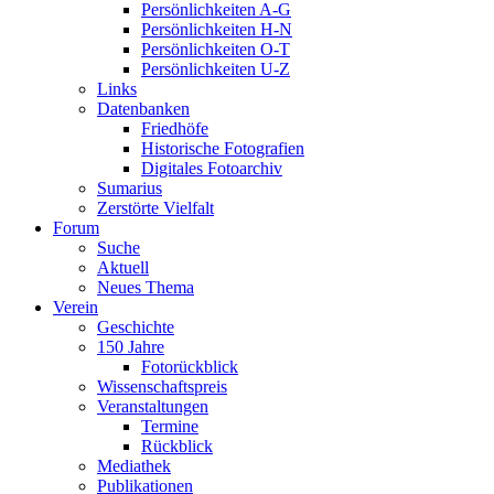
Persönlichkeiten A-G
Persönlichkeiten H-N
Persönlichkeiten O-T
Persönlichkeiten U-Z
Links
Datenbanken
Friedhöfe
Historische Fotografien
Digitales Fotoarchiv
Sumarius
Zerstörte Vielfalt
Forum
Suche
Aktuell
Neues Thema
Verein
Geschichte
150 Jahre
Fotorückblick
Wissenschaftspreis
Veranstaltungen
Termine
Rückblick
Mediathek
Publikationen