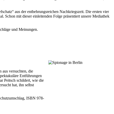
efschatz“ aus der entbehrungsreichen Nachkriegszeit. Die ersten vier
. Schon mit dieser einleitenden Folge präsentiert unsere Mediathek
rschläge und Meinungen.
n aus versuchten, die
spektakuläre Entführungen
 Peitsch schildert, wie die
rsucht hat, ihn selbst
 Schutzumschlag, ISBN 978-