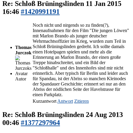
Re: Schloß Brüningslinden
11 Jan 2015
16:46
#1420991191
Noch nicht und nirgends so zu finden(?),
Innenaufnahmen für den Film "Die jungen Löwen"
mit Marlon Brando als junger deutscher
Wehrmachtsoffizier im Krieg, wurden zum Teil in
Schloß Brüningslinden gedreht. Ich sollte damals
Thomas
einen Hotelpagen spielen und mehr als die
Jurczok
Erinnerung an Marlon Brando, der einen große
Treppe hinabschreitet, und ein Bild der
"Schloßhalle" und des Innenhofes sind mir nicht
erinnerlich. Aber typisch für Berlin und leider auch
für Spandau, ist der Abriss so manchen Kleinodes
Autor
der Spandauer Geschichte; erinnert sei nur an den
Abriss der nödlichen Seite der Havelstrasse für
einen Parkplatz.
Kurzantwort
Antwort
Zitieren
Re: Schloß Brüningslinden
24 Aug 2013
00:46
#1377297964