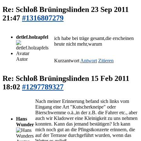
Re: Schloß Brüningslinden
23 Sep 2011
21:47
#1316807279
detlef.holzapfel
ich habe bei träge gesamt,die erscheinen
heute nicht mehr,warum
Autor
Kurzantwort
Antwort
Zitieren
Re: Schloß Brüningslinden
15 Feb 2011
18:02
#1297789327
Nach meiner Erinnerung befand sich links vom
Eingang eine Art "Kutscherkneipe" oder
Bierschwemme o.ä.,in der z.B. die Fahrer etc., aber
auch wir Kladower eine Kleinigkeit zu uns nehmen
Hans
konnten. Kann das jemand bestätigen? Ich kann
Wunder
mich noch gut an die Pfingstkonzerte erinnern, die
auf der Terrasse durchgeführt wurden, wenn das
Wetter es zuließ.