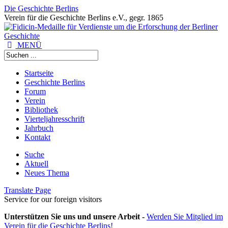
Die Geschichte Berlins
Verein für die Geschichte Berlins e.V., gegr. 1865
MENÜ
Startseite
Geschichte Berlins
Forum
Verein
Bibliothek
Vierteljahresschrift
Jahrbuch
Kontakt
Suche
Aktuell
Neues Thema
Translate Page
Service for our foreign visitors
Unterstützen Sie uns und unsere Arbeit -
Werden Sie Mitglied im
Verein für die Geschichte Berlins!