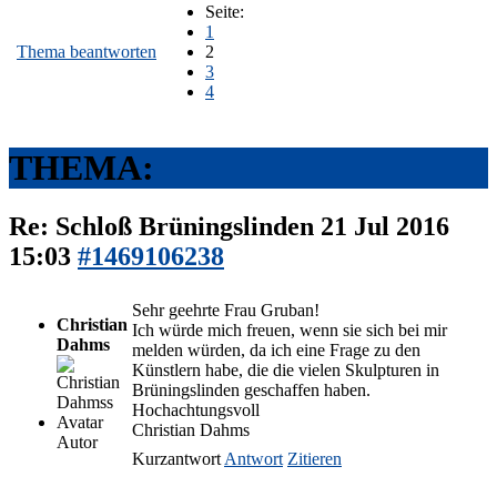
Seite:
1
Thema beantworten
2
3
4
THEMA:
Re: Schloß Brüningslinden
21 Jul 2016
15:03
#1469106238
Sehr geehrte Frau Gruban!
Christian
Ich würde mich freuen, wenn sie sich bei mir
Dahms
melden würden, da ich eine Frage zu den
Künstlern habe, die die vielen Skulpturen in
Brüningslinden geschaffen haben.
Hochachtungsvoll
Christian Dahms
Autor
Kurzantwort
Antwort
Zitieren