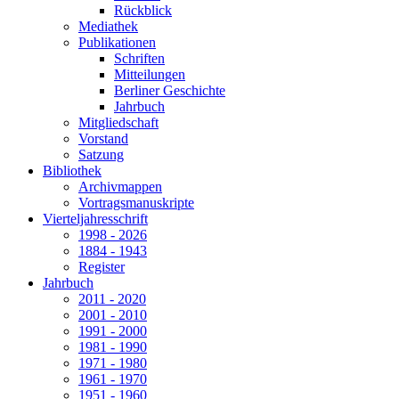
Rückblick
Mediathek
Publikationen
Schriften
Mitteilungen
Berliner Geschichte
Jahrbuch
Mitgliedschaft
Vorstand
Satzung
Bibliothek
Archivmappen
Vortragsmanuskripte
Vierteljahresschrift
1998 - 2026
1884 - 1943
Register
Jahrbuch
2011 - 2020
2001 - 2010
1991 - 2000
1981 - 1990
1971 - 1980
1961 - 1970
1951 - 1960