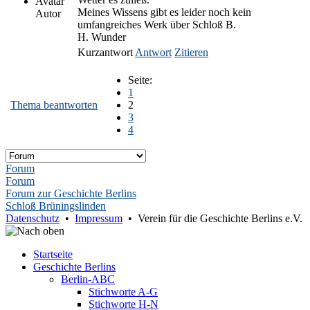
Meines Wissens gibt es leider noch kein
Autor
umfangreiches Werk über Schloß B.
H. Wunder
Kurzantwort
Antwort
Zitieren
Seite:
1
Thema beantworten
2
3
4
Forum
Forum
Forum zur Geschichte Berlins
Schloß Brüningslinden
Datenschutz
•
Impressum
• Verein für die Geschichte Berlins e.V.
Startseite
Geschichte Berlins
Berlin-ABC
Stichworte A-G
Stichworte H-N