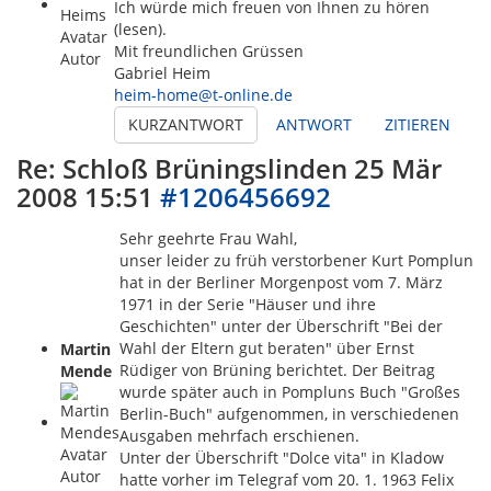
Ich würde mich freuen von Ihnen zu hören
(lesen).
Mit freundlichen Grüssen
Autor
Gabriel Heim
heim-home@t-online.de
KURZANTWORT
ANTWORT
ZITIEREN
Re: Schloß Brüningslinden
25 Mär
2008 15:51
#1206456692
Sehr geehrte Frau Wahl,
unser leider zu früh verstorbener Kurt Pomplun
hat in der Berliner Morgenpost vom 7. März
1971 in der Serie "Häuser und ihre
Geschichten" unter der Überschrift "Bei der
Wahl der Eltern gut beraten" über Ernst
Martin
Rüdiger von Brüning berichtet. Der Beitrag
Mende
wurde später auch in Pompluns Buch "Großes
Berlin-Buch" aufgenommen, in verschiedenen
Ausgaben mehrfach erschienen.
Unter der Überschrift "Dolce vita" in Kladow
Autor
hatte vorher im Telegraf vom 20. 1. 1963 Felix