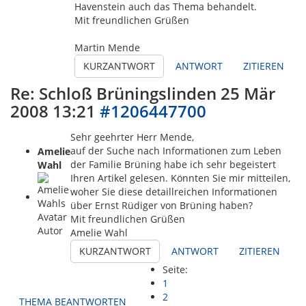
Havenstein auch das Thema behandelt.
Mit freundlichen Grüßen
Martin Mende
KURZANTWORT
ANTWORT
ZITIEREN
Re: Schloß Brüningslinden
25 Mär
2008 13:21
#1206447700
Sehr geehrter Herr Mende,
auf der Suche nach Informationen zum Leben
Amelie
der Familie Brüning habe ich sehr begeistert
Wahl
Ihren Artikel gelesen. Könnten Sie mir mitteilen,
woher Sie diese detaillreichen Informationen
über Ernst Rüdiger von Brüning haben?
Mit freundlichen Grüßen
Autor
Amelie Wahl
KURZANTWORT
ANTWORT
ZITIEREN
Seite:
1
2
THEMA BEANTWORTEN