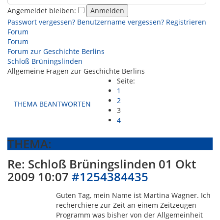
Angemeldet bleiben:
Passwort vergessen?
Benutzername vergessen?
Registrieren
Forum
Forum
Forum zur Geschichte Berlins
Schloß Brüningslinden
Allgemeine Fragen zur Geschichte Berlins
Seite:
1
2
THEMA BEANTWORTEN
3
4
THEMA:
Re: Schloß Brüningslinden
01 Okt
2009 10:07
#1254384435
Guten Tag, mein Name ist Martina Wagner. Ich
recherchiere zur Zeit an einem Zeitzeugen
Programm was bisher von der Allgemeinheit