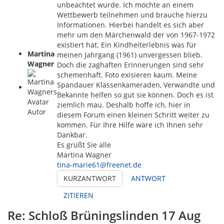
unbeachtet wurde. Ich möchte an einem
Wettbewerb teilnehmen und brauche hierzu
Informationen. Hierbei handelt es sich aber
mehr um den Märchenwald der von 1967-1972
existiert hat. Ein Kindheiterlebnis was für
Martina
meinen Jahrgang (1961) unvergessen blieb.
Wagner
Doch die zaghaften Erinnerungen sind sehr
schemenhaft. Foto exisieren kaum. Meine
Spandauer Klassenkameraden, Verwandte und
Bekannte helfen so gut sie können. Doch es ist
ziemlich mau. Deshalb hoffe ich, hier in
Autor
diesem Forum einen kleinen Schritt weiter zu
kommen. Für Ihre Hilfe wäre ich Ihnen sehr
Dankbar.
Es grüßt Sie alle
Martina Wagner
tina-marie61@freenet.de
KURZANTWORT
ANTWORT
ZITIEREN
Re: Schloß Brüningslinden
17 Aug