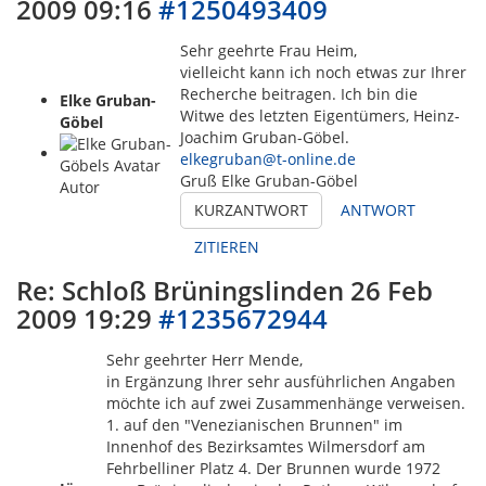
2009 09:16
#1250493409
Sehr geehrte Frau Heim,
vielleicht kann ich noch etwas zur Ihrer
Recherche beitragen. Ich bin die
Elke Gruban-
Witwe des letzten Eigentümers, Heinz-
Göbel
Joachim Gruban-Göbel.
elkegruban@t-online.de
Gruß Elke Gruban-Göbel
Autor
KURZANTWORT
ANTWORT
ZITIEREN
Re: Schloß Brüningslinden
26 Feb
2009 19:29
#1235672944
Sehr geehrter Herr Mende,
in Ergänzung Ihrer sehr ausführlichen Angaben
möchte ich auf zwei Zusammenhänge verweisen.
1. auf den "Venezianischen Brunnen" im
Innenhof des Bezirksamtes Wilmersdorf am
Fehrbelliner Platz 4. Der Brunnen wurde 1972