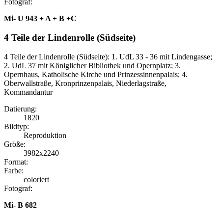
Fotograf:
Mi- U 943 + A + B +C
4 Teile der Lindenrolle (Südseite)
4 Teile der Lindenrolle (Südseite): 1. UdL 33 - 36 mit Lindengasse;
2. UdL 37 mit Königlicher Bibliothek und Opernplatz; 3.
Opernhaus, Katholische Kirche und Prinzessinnenpalais; 4.
Oberwallstraße, Kronprinzenpalais, Niederlagstraße,
Kommandantur
Datierung:
1820
Bildtyp:
Reproduktion
Größe:
3982x2240
Format:
Farbe:
coloriert
Fotograf:
Mi- B 682