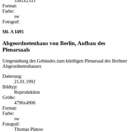
3382x2333
Format:
Farbe:
sw
Fotograf:
Mi- A I495
Abgeordnetenhaus von Berlin, Aufbau des
Plenarsaals
Umgestaltung des Gebäudes zum künftigen Plenarsaal des Berliner
Abgeordnetenhauses
Datierung:
21.01.1992
Bildtyp:
Reproduktion
Größe:
4796x4906
Format:
Farbe:
sw
Fotograf:
Thomas Platow