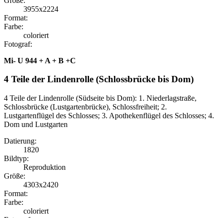
Größe:
3955x2224
Format:
Farbe:
coloriert
Fotograf:
Mi- U 944 + A + B +C
4 Teile der Lindenrolle (Schlossbrücke bis Dom)
4 Teile der Lindenrolle (Südseite bis Dom): 1. Niederlagstraße,
Schlossbrücke (Lustgartenbrücke), Schlossfreiheit; 2.
Lustgartenflügel des Schlosses; 3. Apothekenflügel des Schlosses; 4.
Dom und Lustgarten
Datierung:
1820
Bildtyp:
Reproduktion
Größe:
4303x2420
Format:
Farbe:
coloriert