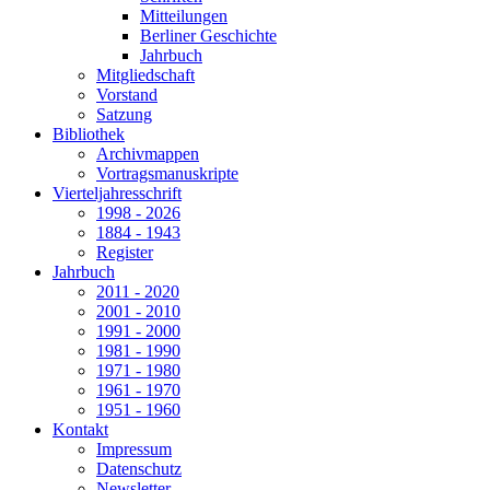
Mitteilungen
Berliner Geschichte
Jahrbuch
Mitgliedschaft
Vorstand
Satzung
Bibliothek
Archivmappen
Vortragsmanuskripte
Vierteljahresschrift
1998 - 2026
1884 - 1943
Register
Jahrbuch
2011 - 2020
2001 - 2010
1991 - 2000
1981 - 1990
1971 - 1980
1961 - 1970
1951 - 1960
Kontakt
Impressum
Datenschutz
Newsletter