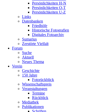
Persönlichkeiten H-N
Persönlichkeiten O-T
Persönlichkeiten U-Z
Links
Datenbanken
Friedhöfe
Historische Fotografien
Digitales Fotoarchiv
Sumarius
Zerstörte Vielfalt
Forum
Suche
Aktuell
Neues Thema
Verein
Geschichte
150 Jahre
Fotorückblick
Wissenschaftspreis
Veranstaltungen
Termine
Rückblick
Mediathek
Publikationen
Schriften