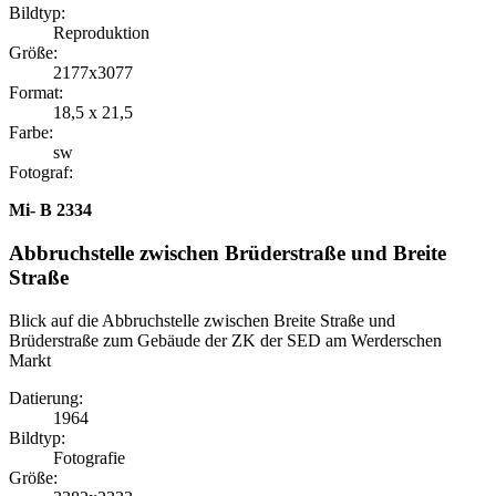
Bildtyp:
Reproduktion
Größe:
2177x3077
Format:
18,5 x 21,5
Farbe:
sw
Fotograf:
Mi- B 2334
Abbruchstelle zwischen Brüderstraße und Breite
Straße
Blick auf die Abbruchstelle zwischen Breite Straße und
Brüderstraße zum Gebäude der ZK der SED am Werderschen
Markt
Datierung:
1964
Bildtyp:
Fotografie
Größe: