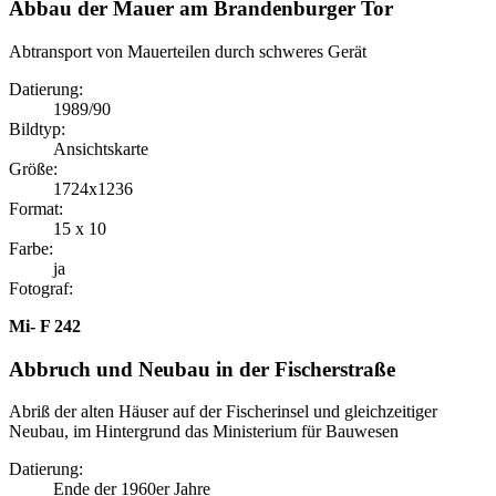
Abbau der Mauer am Brandenburger Tor
Abtransport von Mauerteilen durch schweres Gerät
Datierung:
1989/90
Bildtyp:
Ansichtskarte
Größe:
1724x1236
Format:
15 x 10
Farbe:
ja
Fotograf:
Mi- F 242
Abbruch und Neubau in der Fischerstraße
Abriß der alten Häuser auf der Fischerinsel und gleichzeitiger
Neubau, im Hintergrund das Ministerium für Bauwesen
Datierung:
Ende der 1960er Jahre