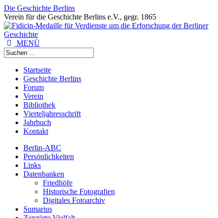
Die Geschichte Berlins
Verein für die Geschichte Berlins e.V., gegr. 1865
MENÜ
Startseite
Geschichte Berlins
Forum
Verein
Bibliothek
Vierteljahresschrift
Jahrbuch
Kontakt
Berlin-ABC
Persönlichkeiten
Links
Datenbanken
Friedhöfe
Historische Fotografien
Digitales Fotoarchiv
Sumarius
Zerstörte Vielfalt