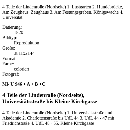
4 Teile der Lindenrolle (Nordseite) 1. Lustgarten 2. Hundebrücke,
Am Zeughaus, Zeughaus 3. Am Festungsgraben, Königswache 4.
Universität
Datierung:
1820
Bildtyp:
Reproduktion
Größe:
3811x2144
Format:
Farbe:
coloriert
Fotograf:
Mi- U 946 + A + B +C
4 Teile der Lindenrolle (Nordseite),
Universitätsstraße bis Kleine Kirchgasse
4 Teile der Lindenrolle (Nordseite) 1. Universitätsstraße und
Akademie 2. Charlottenstraße bis UdL 44 3. UdL 44 - 47 mit
Friedrichstraße 4. UdL 48 - 55, Kleine Kirchgasse