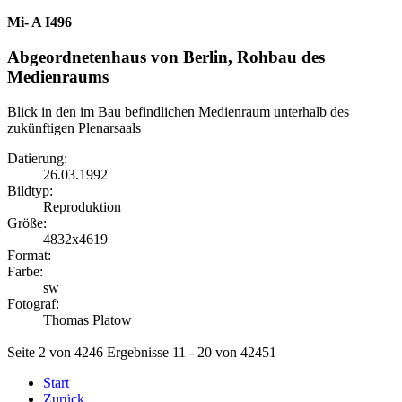
Mi- A I496
Abgeordnetenhaus von Berlin, Rohbau des
Medienraums
Blick in den im Bau befindlichen Medienraum unterhalb des
zukünftigen Plenarsaals
Datierung:
26.03.1992
Bildtyp:
Reproduktion
Größe:
4832x4619
Format:
Farbe:
sw
Fotograf:
Thomas Platow
Seite 2 von 4246 Ergebnisse 11 - 20 von 42451
Start
Zurück