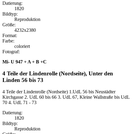
Datierung:
1820
Bildtyp:
Reproduktion
Größe:
4232x2380
Format:
Farbe:
coloriert
Fotograf:
Mi- U 947 + A + B +C
4 Teile der Lindenrolle (Nordseite), Unter den
Linden 56 bis 73
4 Teile der Lindenrolle (Nordseite) 1.UdL 56 bis Neustädter
Kirchgasse 2. UdL 60 bis 66 3. UdL 67, Kleine Wallstraße bis UdL
70 4. UdL 71 - 73
Datierung:
1820
Bildtyp:
Reproduktion