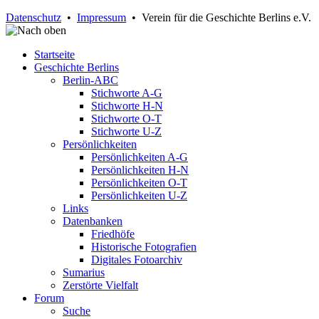
Datenschutz
•
Impressum
• Verein für die Geschichte Berlins e.V.
Startseite
Geschichte Berlins
Berlin-ABC
Stichworte A-G
Stichworte H-N
Stichworte O-T
Stichworte U-Z
Persönlichkeiten
Persönlichkeiten A-G
Persönlichkeiten H-N
Persönlichkeiten O-T
Persönlichkeiten U-Z
Links
Datenbanken
Friedhöfe
Historische Fotografien
Digitales Fotoarchiv
Sumarius
Zerstörte Vielfalt
Forum
Suche