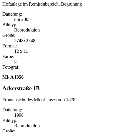
Hofanlage im Remisenbereich, Begrünung
Datierung:
um 2005
Bildtyp:
Reproduktion
Größe:
2748x2748
Format:
12 x 11
Farbe:
ja
Fotograf:
Mi- A I056
Ackerstraße 1B
Frontansicht des Mietshauses von 1878
Datierung:
1998
Bildtyp:
Reproduktion
Größe: