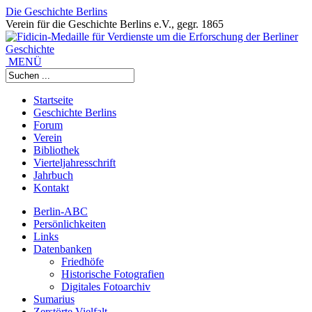
Die Geschichte Berlins
Verein für die Geschichte Berlins e.V., gegr. 1865
MENÜ
Startseite
Geschichte Berlins
Forum
Verein
Bibliothek
Vierteljahresschrift
Jahrbuch
Kontakt
Berlin-ABC
Persönlichkeiten
Links
Datenbanken
Friedhöfe
Historische Fotografien
Digitales Fotoarchiv
Sumarius
Zerstörte Vielfalt