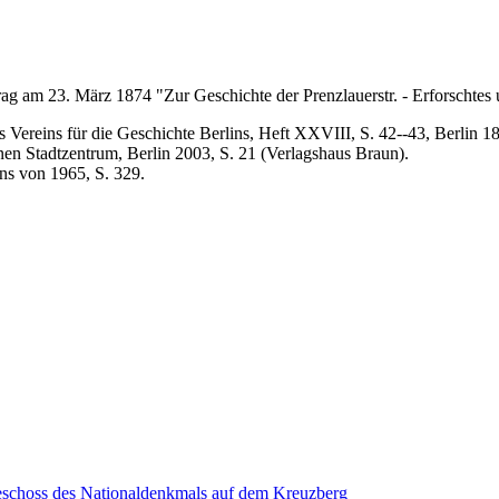
ag am 23. März 1874 "Zur Geschichte der Prenzlauerstr. - Erforschtes 
 Vereins für die Geschichte Berlins, Heft XXVIII, S. 42--43, Berlin 1
en Stadtzentrum, Berlin 2003, S. 21 (Verlagshaus Braun).
ins von 1965, S. 329.
eschoss des Nationaldenkmals auf dem Kreuzberg