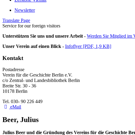
Newsletter
Translate Page
Service for our foreign visitors
Unterstützen Sie uns und unsere Arbeit -
Werden Sie Mitglied im V
Unser Verein auf einen Blick -
Infoflyer [PDF, 1,9 KB]
Kontakt
Postadresse
Verein für die Geschichte Berlin e.V.
c/o Zentral- und Landesbibliothek Berlin
Breite Str. 30 - 36
10178 Berlin
Tel. 030- 90 226 449
eMail
Beer, Julius
Julius Beer und die Gründung des Vereins für die Geschichte Be