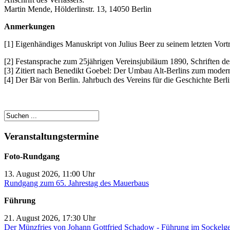
Martin Mende, Hölderlinstr. 13, 14050 Berlin
Anmerkungen
[1] Eigenhändiges Manuskript von Julius Beer zu seinem letzten Vortr
[2] Festansprache zum 25jährigen Vereinsjubiläum 1890, Schriften des
[3] Zitiert nach Benedikt Goebel: Der Umbau Alt-Berlins zum modern
[4] Der Bär von Berlin. Jahrbuch des Vereins für die Geschichte Berl
Veranstaltungstermine
Foto-Rundgang
13. August 2026, 11:00 Uhr
Rundgang zum 65. Jahrestag des Mauerbaus
Führung
21. August 2026, 17:30 Uhr
Der Münzfries von Johann Gottfried Schadow - Führung im Sockelg