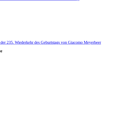
s der 235. Wiederkehr des Geburtstags von Giacomo Meyerbeer
ee