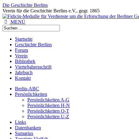
Die Geschichte Berlins
Verein für die Geschichte Berlins e.V., gegr. 1865
MENÜ
Startseite
Geschichte Berlins
Forum
Verein
Bibliothek
Vierteljahresschrift
Jahrbuch
Kontakt
Berlin-ABC
Persönlichkeiten
Persönlichkeiten A-G
Persönlichkeiten H-N
Persönlichkeiten O-T
Persönlichkeiten U-Z
Links
Datenbanken
Sumarius
Zerstörte Vielfalt