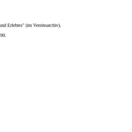
und Erlebtes" (im Vereinsarchiv).
890.