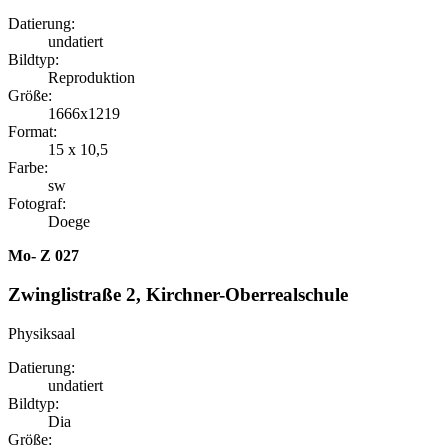
Datierung:
undatiert
Bildtyp:
Reproduktion
Größe:
1666x1219
Format:
15 x 10,5
Farbe:
sw
Fotograf:
Doege
Mo- Z 027
Zwinglistraße 2, Kirchner-Oberrealschule
Physiksaal
Datierung:
undatiert
Bildtyp:
Dia
Größe: