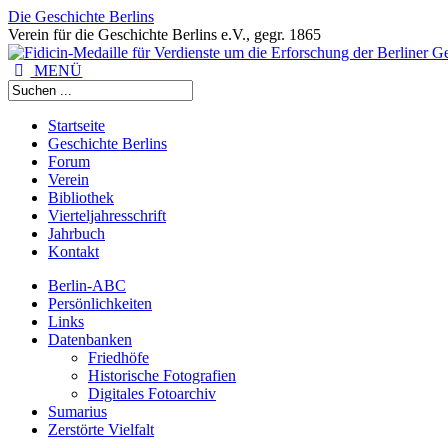
Die Geschichte Berlins
Verein für die Geschichte Berlins e.V., gegr. 1865
MENÜ
Startseite
Geschichte Berlins
Forum
Verein
Bibliothek
Vierteljahresschrift
Jahrbuch
Kontakt
Berlin-ABC
Persönlichkeiten
Links
Datenbanken
Friedhöfe
Historische Fotografien
Digitales Fotoarchiv
Sumarius
Zerstörte Vielfalt