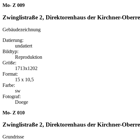
Mo- Z 009
Zwinglistraße 2, Direktorenhaus der Kirchner-Oberre
Gebäudezeichnung
Datierung:
undatiert
Bildtyp:
Reproduktion
Größe:
1713x1202
Format:
15 x 10,5
Farbe:
sw
Fotograf:
Doege
Mo- Z 010
Zwinglistraße 2, Direktorenhaus der Kirchner-Oberre
Grundrisse