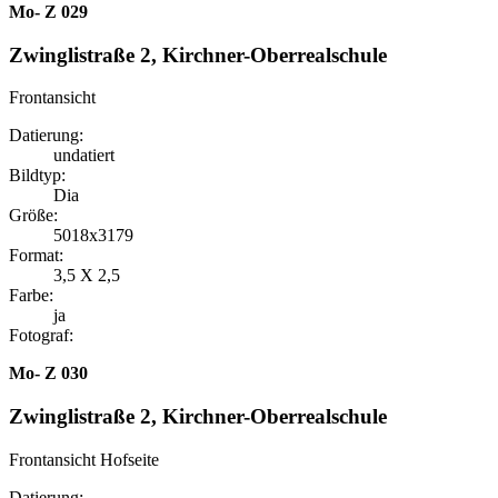
Mo- Z 029
Zwinglistraße 2, Kirchner-Oberrealschule
Frontansicht
Datierung:
undatiert
Bildtyp:
Dia
Größe:
5018x3179
Format:
3,5 X 2,5
Farbe:
ja
Fotograf:
Mo- Z 030
Zwinglistraße 2, Kirchner-Oberrealschule
Frontansicht Hofseite
Datierung: