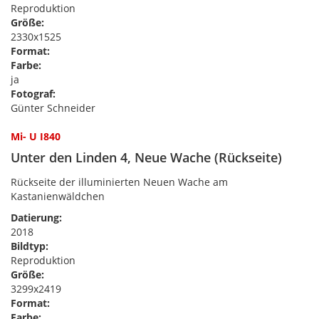
Reproduktion
Größe:
2330x1525
Format:
Farbe:
ja
Fotograf:
Günter Schneider
Mi- U I840
Unter den Linden 4, Neue Wache (Rückseite)
Rückseite der illuminierten Neuen Wache am
Kastanienwäldchen
Datierung:
2018
Bildtyp:
Reproduktion
Größe:
3299x2419
Format:
Farbe: