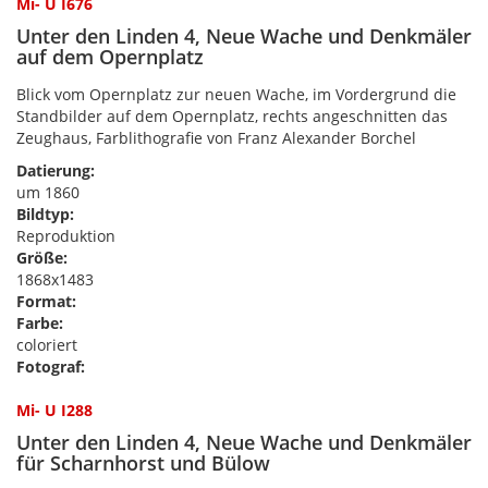
Mi- U I676
Unter den Linden 4, Neue Wache und Denkmäler
auf dem Opernplatz
Blick vom Opernplatz zur neuen Wache, im Vordergrund die
Standbilder auf dem Opernplatz, rechts angeschnitten das
Zeughaus, Farblithografie von Franz Alexander Borchel
Datierung:
um 1860
Bildtyp:
Reproduktion
Größe:
1868x1483
Format:
Farbe:
coloriert
Fotograf:
Mi- U I288
Unter den Linden 4, Neue Wache und Denkmäler
für Scharnhorst und Bülow