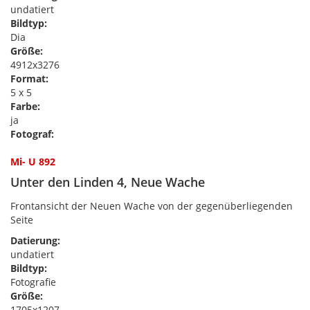
undatiert
Bildtyp:
Dia
Größe:
4912x3276
Format:
5 x 5
Farbe:
ja
Fotograf:
Mi- U 892
Unter den Linden 4, Neue Wache
Frontansicht der Neuen Wache von der gegenüberliegenden
Seite
Datierung:
undatiert
Bildtyp:
Fotografie
Größe:
1705x1207