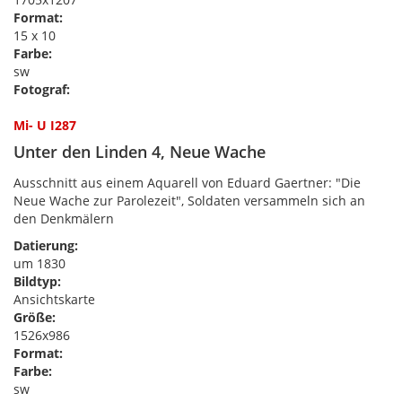
Format:
15 x 10
Farbe:
sw
Fotograf:
Mi- U I287
Unter den Linden 4, Neue Wache
Ausschnitt aus einem Aquarell von Eduard Gaertner: "Die
Neue Wache zur Parolezeit", Soldaten versammeln sich an
den Denkmälern
Datierung:
um 1830
Bildtyp:
Ansichtskarte
Größe:
1526x986
Format:
Farbe:
sw