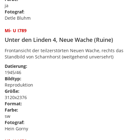
ja
Fotograf:
Detle Bluhm
Mi- U I789
Unter den Linden 4, Neue Wache (Ruine)
Frontansicht der teilzerstörten Neuen Wache, rechts das
Standbild von Scharnhorst (weitgehend unversehrt)
Datierung:
1945/46
Bildtyp:
Reproduktion
Größe:
3120x2376
Format:
Farbe:
sw
Fotograf:
Hein Gorny