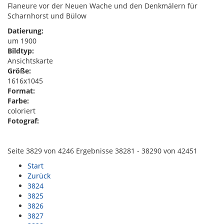
Flaneure vor der Neuen Wache und den Denkmälern für
Scharnhorst und Bülow
Datierung:
um 1900
Bildtyp:
Ansichtskarte
Größe:
1616x1045
Format:
Farbe:
coloriert
Fotograf:
Seite 3829 von 4246 Ergebnisse 38281 - 38290 von 42451
Start
Zurück
3824
3825
3826
3827