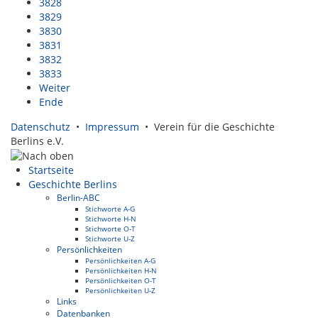
3828
3829
3830
3831
3832
3833
Weiter
Ende
Datenschutz
•
Impressum
• Verein für die Geschichte
Berlins e.V.
Startseite
Geschichte Berlins
Berlin-ABC
Stichworte A-G
Stichworte H-N
Stichworte O-T
Stichworte U-Z
Persönlichkeiten
Persönlichkeiten A-G
Persönlichkeiten H-N
Persönlichkeiten O-T
Persönlichkeiten U-Z
Links
Datenbanken