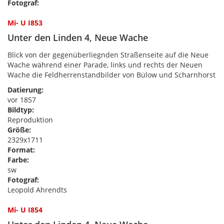
Fotograf:
Mi- U I853
Unter den Linden 4, Neue Wache
Blick von der gegenüberliegnden Straßenseite auf die Neue
Wache während einer Parade, links und rechts der Neuen
Wache die Feldherrenstandbilder von Bülow und Scharnhorst
Datierung:
vor 1857
Bildtyp:
Reproduktion
Größe:
2329x1711
Format:
Farbe:
sw
Fotograf:
Leopold Ahrendts
Mi- U I854