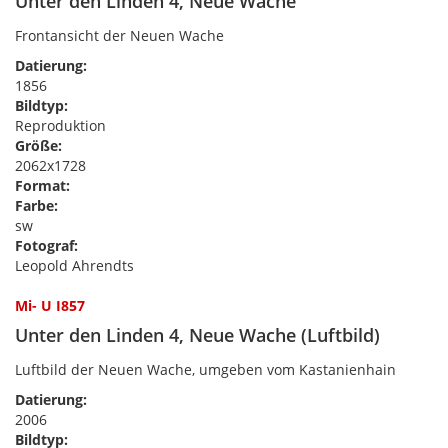
Unter den Linden 4, Neue Wache
Frontansicht der Neuen Wache
Datierung:
1856
Bildtyp:
Reproduktion
Größe:
2062x1728
Format:
Farbe:
sw
Fotograf:
Leopold Ahrendts
Mi- U I857
Unter den Linden 4, Neue Wache (Luftbild)
Luftbild der Neuen Wache, umgeben vom Kastanienhain
Datierung:
2006
Bildtyp: