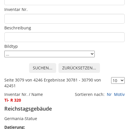
Inventar Nr.
Beschreibung
Bildtyp
SUCHEN...
ZURÜCKSETZEN...
Seite 3079 von 4246 Ergebnisse 30781 - 30790 von
42451
Inventar Nr. / Name
Sortieren nach:
Nr
Motiv
Ti- R 320
Reichstagsgebäude
Germania-Statue
Datierung: