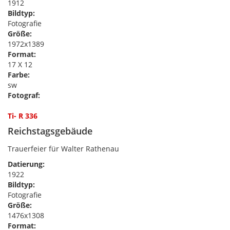
1912
Bildtyp:
Fotografie
Größe:
1972x1389
Format:
17 X 12
Farbe:
sw
Fotograf:
Ti- R 336
Reichstagsgebäude
Trauerfeier für Walter Rathenau
Datierung:
1922
Bildtyp:
Fotografie
Größe:
1476x1308
Format: