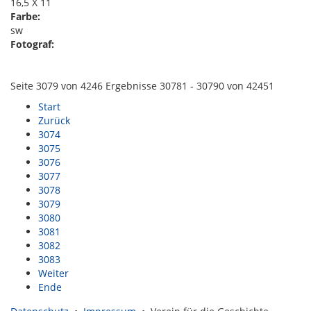
16,5 X 11
Farbe:
sw
Fotograf:
Seite 3079 von 4246 Ergebnisse 30781 - 30790 von 42451
Start
Zurück
3074
3075
3076
3077
3078
3079
3080
3081
3082
3083
Weiter
Ende