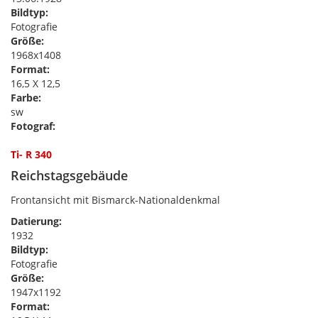
Bildtyp:
Fotografie
Größe:
1968x1408
Format:
16,5 X 12,5
Farbe:
sw
Fotograf:
Ti- R 340
Reichstagsgebäude
Frontansicht mit Bismarck-Nationaldenkmal
Datierung:
1932
Bildtyp:
Fotografie
Größe:
1947x1192
Format: