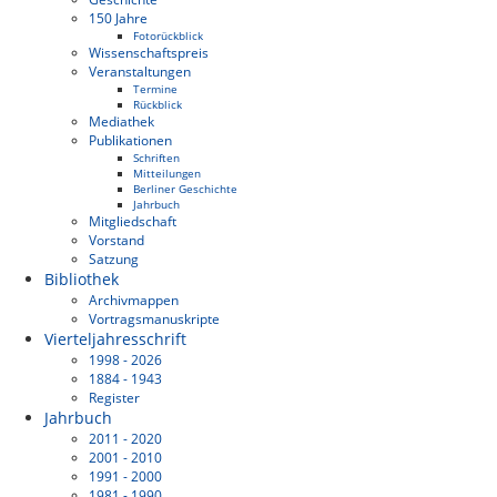
150 Jahre
Fotorückblick
Wissenschaftspreis
Veranstaltungen
Termine
Rückblick
Mediathek
Publikationen
Schriften
Mitteilungen
Berliner Geschichte
Jahrbuch
Mitgliedschaft
Vorstand
Satzung
Bibliothek
Archivmappen
Vortragsmanuskripte
Vierteljahresschrift
1998 - 2026
1884 - 1943
Register
Jahrbuch
2011 - 2020
2001 - 2010
1991 - 2000
1981 - 1990