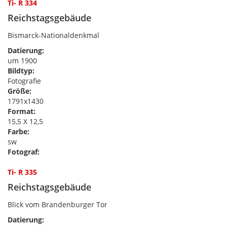
Ti- R 334
Reichstagsgebäude
Bismarck-Nationaldenkmal
Datierung:
um 1900
Bildtyp:
Fotografie
Größe:
1791x1430
Format:
15,5 X 12,5
Farbe:
sw
Fotograf:
Ti- R 335
Reichstagsgebäude
Blick vom Brandenburger Tor
Datierung: