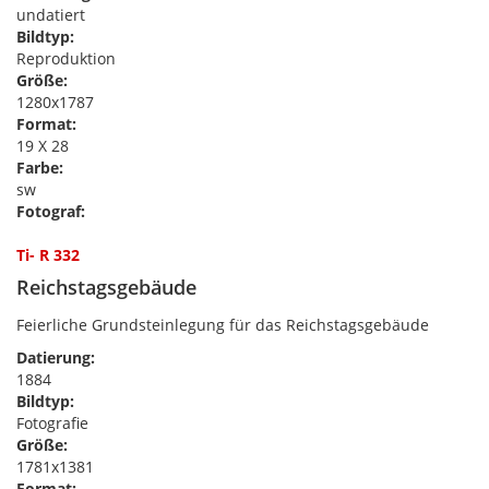
undatiert
Bildtyp:
Reproduktion
Größe:
1280x1787
Format:
19 X 28
Farbe:
sw
Fotograf:
Ti- R 332
Reichstagsgebäude
Feierliche Grundsteinlegung für das Reichstagsgebäude
Datierung:
1884
Bildtyp:
Fotografie
Größe:
1781x1381
Format: