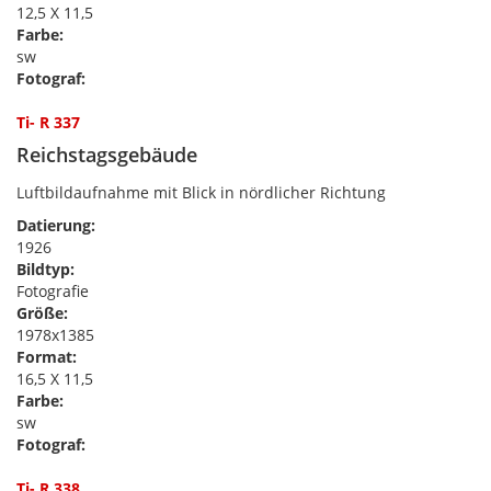
12,5 X 11,5
Farbe:
sw
Fotograf:
Ti- R 337
Reichstagsgebäude
Luftbildaufnahme mit Blick in nördlicher Richtung
Datierung:
1926
Bildtyp:
Fotografie
Größe:
1978x1385
Format:
16,5 X 11,5
Farbe:
sw
Fotograf:
Ti- R 338