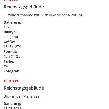
Reichstagsgebäude
Luftbildaufnahme mit Blick in östlicher Richtung
Datierung:
1928
Bildtyp:
Fotografie
Größe:
1845x1274
Format:
15,5 X 12,5
Farbe:
sw
Fotograf:
Ti- R 339
Reichstagsgebäude
Blick in den Plenarsaal
Datierung:
13.06.1928