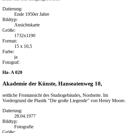
Datierung:
Ende 1950er Jahre
Bildtyp:
Ansichtskarte
Größe:
1732x1190
Format:
15 x 10,5
Farbe:
ja
Fotograf:
Ha- A 020
Akademie der Künste, Hanseatenweg 10,
seitliche Frontansicht des Studiogebäudes, Nordseite. Im
Vordergrund die Plastik "Die große Liegende" von Henry Moore.
Datierung:
28.04.1977
Bildtyp:
Fotografie
Größe: