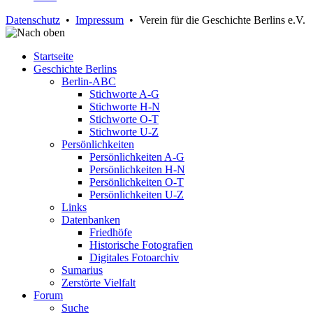
Datenschutz
•
Impressum
• Verein für die Geschichte Berlins e.V.
Startseite
Geschichte Berlins
Berlin-ABC
Stichworte A-G
Stichworte H-N
Stichworte O-T
Stichworte U-Z
Persönlichkeiten
Persönlichkeiten A-G
Persönlichkeiten H-N
Persönlichkeiten O-T
Persönlichkeiten U-Z
Links
Datenbanken
Friedhöfe
Historische Fotografien
Digitales Fotoarchiv
Sumarius
Zerstörte Vielfalt
Forum
Suche