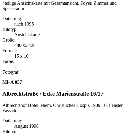
4teilige Ansichtskarte mit Gesamtansicht, Foyer, Zimmer und
Speiseraum
Datierung:
nach 1995
Bildtyp:
Ansichtskarte
Größe:
4800x3428
Format:
15 x 10
Farbe:
ja
Fotograf:
Mi- A 057
Albrechtstraße / Ecke Marienstraße 16/17
Albrechtshof Hotel, ehem. Christliches Hospiz 1909-10, Fenster-
Fassade
Datierung:
August 1998
Bildtyp: