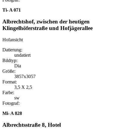
Ti- A 071
Albrechtshof, zwischen der heutigen
Klingelhöferstraße und Hofjägerallee
Hofansicht
Datierung:
undatiert
Bildtyp:
Dia
Größe:
3857x3057
Format:
3,5 X 2,5
Farbe:
sw
Fotograf:
Mi- A 828
Albrechtsstraße 8, Hotel