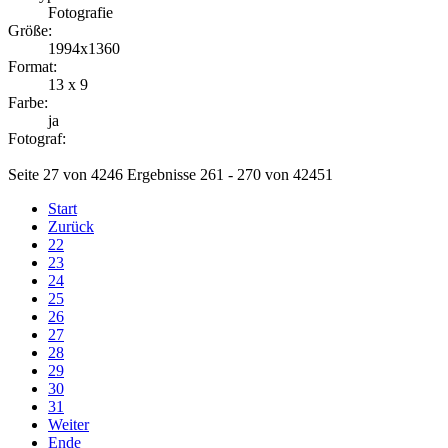
Fotografie
Größe:
1994x1360
Format:
13 x 9
Farbe:
ja
Fotograf:
Seite 27 von 4246 Ergebnisse 261 - 270 von 42451
Start
Zurück
22
23
24
25
26
27
28
29
30
31
Weiter
Ende