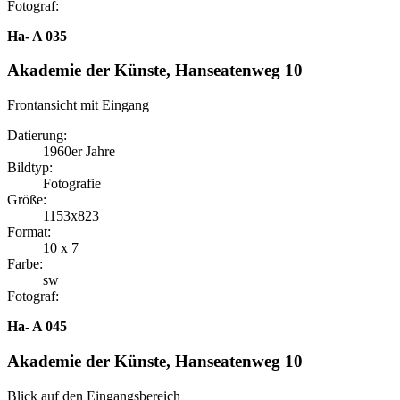
Fotograf:
Ha- A 035
Akademie der Künste, Hanseatenweg 10
Frontansicht mit Eingang
Datierung:
1960er Jahre
Bildtyp:
Fotografie
Größe:
1153x823
Format:
10 x 7
Farbe:
sw
Fotograf:
Ha- A 045
Akademie der Künste, Hanseatenweg 10
Blick auf den Eingangsbereich