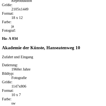
Reproduktion
Größe:
2105x1449
Format:
18 x 12
Farbe:
ja
Fotograf:
Ha- A 034
Akademie der Künste, Hanseatenweg 10
Zufahrt und Eingang
Datierung:
1960er Jahre
Bildtyp:
Fotografie
Größe:
1147x806
Format:
10 x 7
Farbe:
sw