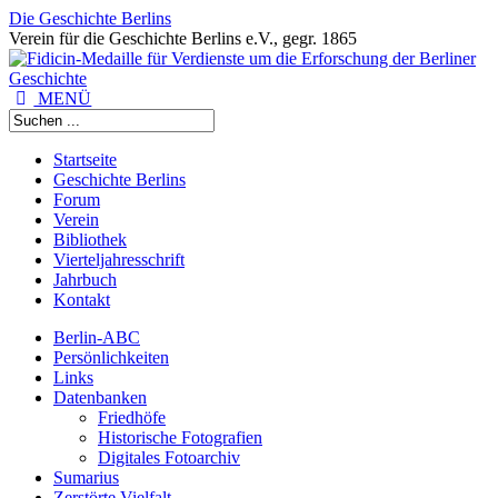
Die Geschichte Berlins
Verein für die Geschichte Berlins e.V., gegr. 1865
MENÜ
Startseite
Geschichte Berlins
Forum
Verein
Bibliothek
Vierteljahresschrift
Jahrbuch
Kontakt
Berlin-ABC
Persönlichkeiten
Links
Datenbanken
Friedhöfe
Historische Fotografien
Digitales Fotoarchiv
Sumarius
Zerstörte Vielfalt