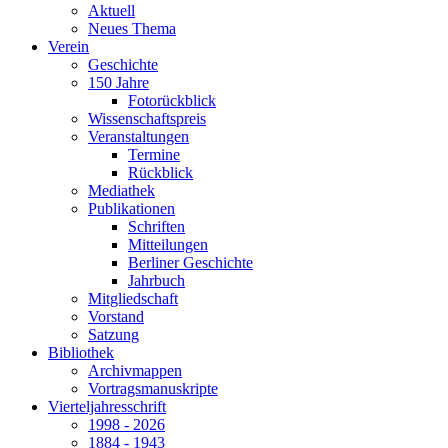
Aktuell
Neues Thema
Verein
Geschichte
150 Jahre
Fotorückblick
Wissenschaftspreis
Veranstaltungen
Termine
Rückblick
Mediathek
Publikationen
Schriften
Mitteilungen
Berliner Geschichte
Jahrbuch
Mitgliedschaft
Vorstand
Satzung
Bibliothek
Archivmappen
Vortragsmanuskripte
Vierteljahresschrift
1998 - 2026
1884 - 1943