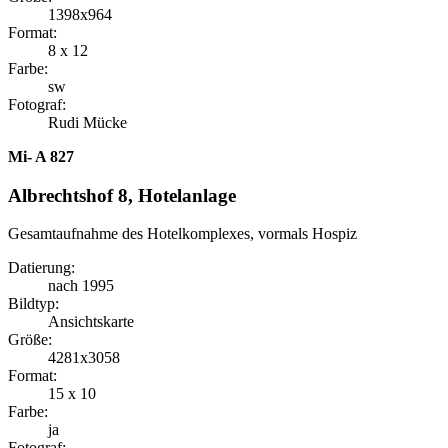
1398x964
Format:
8 x 12
Farbe:
sw
Fotograf:
Rudi Mücke
Mi- A 827
Albrechtshof 8, Hotelanlage
Gesamtaufnahme des Hotelkomplexes, vormals Hospiz
Datierung:
nach 1995
Bildtyp:
Ansichtskarte
Größe:
4281x3058
Format:
15 x 10
Farbe:
ja
Fotograf: