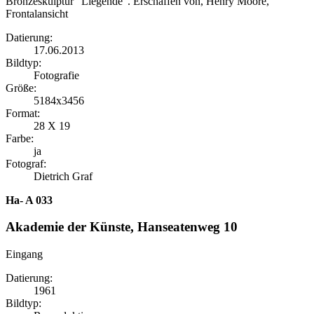
Bronzeskulptur "Liegende". Erschaffen von, Henry Moore,
Frontalansicht
Datierung:
17.06.2013
Bildtyp:
Fotografie
Größe:
5184x3456
Format:
28 X 19
Farbe:
ja
Fotograf:
Dietrich Graf
Ha- A 033
Akademie der Künste, Hanseatenweg 10
Eingang
Datierung:
1961
Bildtyp: