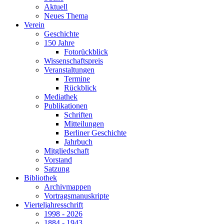
Aktuell
Neues Thema
Verein
Geschichte
150 Jahre
Fotorückblick
Wissenschaftspreis
Veranstaltungen
Termine
Rückblick
Mediathek
Publikationen
Schriften
Mitteilungen
Berliner Geschichte
Jahrbuch
Mitgliedschaft
Vorstand
Satzung
Bibliothek
Archivmappen
Vortragsmanuskripte
Vierteljahresschrift
1998 - 2026
1884 - 1943