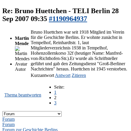
Re: Bruno Huettchen - TELI Berlin
28
Sep 2007 09:35
#1190964937
Bruno Huettchen war seit 1918 Mitglied im Verein
für die Geschichte Berlins. Er wohnte zunächst in
Martin
Tempelhof, Reinhardtstr. 1, laut
Mende
Mitgliederverzeichnis 1938 in Tempelhof,
Hohenzollernkorso 32f (heutiger Name: Manfred-
von-Richthofen-Str.).Er wurde als Schriftsteller
geführt und gab den Zeitungsdienst "Groß-Berliner
Nachrichten" heraus. Huettchen ist 1945 verstorben.
Autor
Kurzantwort
Antwort
Zitieren
Seite:
1
Thema beantworten
2
3
Forum
Forum
Forum zur Geschichte Berlins