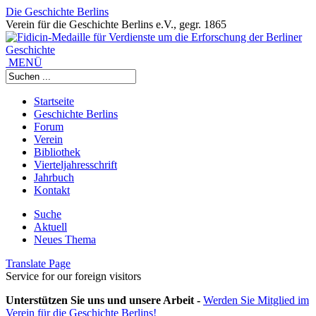
Die Geschichte Berlins
Verein für die Geschichte Berlins e.V., gegr. 1865
MENÜ
Startseite
Geschichte Berlins
Forum
Verein
Bibliothek
Vierteljahresschrift
Jahrbuch
Kontakt
Suche
Aktuell
Neues Thema
Translate Page
Service for our foreign visitors
Unterstützen Sie uns und unsere Arbeit -
Werden Sie Mitglied im
Verein für die Geschichte Berlins!