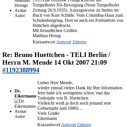
Tempelhofer NS-Bewegung (Neue Tempelhofer
Zeitung 26.9.1935). Auszugsweise zu finden im
Buch von Kurt Schilde: Vom Columbia-Haus zum
Autor
Schulenburgring. Dort ist auch ein Portraitfoto von
Hüttchen abgedruckt.
Mit freundlichen Grüßen
Matthias Heisig
Kurzantwort
Antwort
Zitieren
Re: Bruno Huettchen - TELI Berlin /
Herrn M. Mende
14 Okt 2007 21:09
#1192388994
Lieber Herr Mende,
wieder einmal vielen Dank für Ihre Information.
Dr.
Jetzt habe ich wenigstens schon 'mal das
Eikermann
Todesjahr von B. Huettchen.
Vielleicht weiß ja doch noch jemand sein
Geburtsjahr (um 1880) ...
Viele Grüße
Autor
Eikermann
Kurzantwort
Antwort
Zitieren