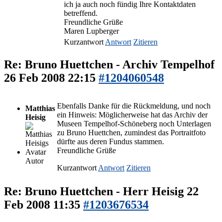
ich ja auch noch fündig Ihre Kontaktdaten
betreffend.
Freundliche Grüße
Maren Lupberger
Kurzantwort
Antwort
Zitieren
Re: Bruno Huettchen - Archiv Tempelhof
26 Feb 2008 22:15
#1204060548
Ebenfalls Danke für die Rückmeldung, und noch
Matthias
ein Hinweis: Möglicherweise hat das Archiv der
Heisig
Museen Tempelhof-Schöneberg noch Unterlagen
zu Bruno Huettchen, zumindest das Portraitfoto
dürfte aus deren Fundus stammen.
Freundliche Grüße
Autor
Kurzantwort
Antwort
Zitieren
Re: Bruno Huettchen - Herr Heisig
22
Feb 2008 11:35
#1203676534