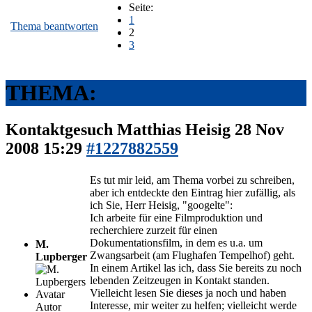
Seite:
1
Thema beantworten
2
3
THEMA:
Kontaktgesuch Matthias Heisig
28 Nov
2008 15:29
#1227882559
Es tut mir leid, am Thema vorbei zu schreiben,
aber ich entdeckte den Eintrag hier zufällig, als
ich Sie, Herr Heisig, "googelte":
Ich arbeite für eine Filmproduktion und
recherchiere zurzeit für einen
Dokumentationsfilm, in dem es u.a. um
M.
Zwangsarbeit (am Flughafen Tempelhof) geht.
Lupberger
In einem Artikel las ich, dass Sie bereits zu noch
lebenden Zeitzeugen in Kontakt standen.
Vielleicht lesen Sie dieses ja noch und haben
Interesse, mir weiter zu helfen; vielleicht werde
Autor