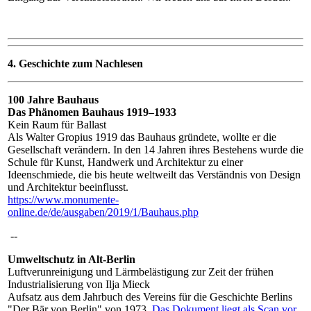
4. Geschichte zum Nachlesen
100 Jahre Bauhaus
Das Phänomen Bauhaus 1919–1933
Kein Raum für Ballast
Als Walter Gropius 1919 das Bauhaus gründete, wollte er die
Gesellschaft verändern. In den 14 Jahren ihres Bestehens wurde die
Schule für Kunst, Handwerk und Architektur zu einer
Ideenschmiede, die bis heute weltweilt das Verständnis von Design
und Architektur beeinflusst.
https://www.monumente-
online.de/de/ausgaben/2019/1/Bauhaus.php
--
Umweltschutz in Alt-Berlin
Luftverunreinigung und Lärmbelästigung zur Zeit der frühen
Industrialisierung von Ilja Mieck
Aufsatz aus dem Jahrbuch des Vereins für die Geschichte Berlins
"Der Bär von Berlin" von 1973.
Das Dokument liegt als Scan vor