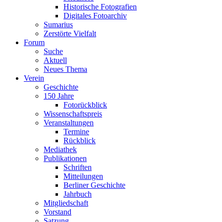
Historische Fotografien
Digitales Fotoarchiv
Sumarius
Zerstörte Vielfalt
Forum
Suche
Aktuell
Neues Thema
Verein
Geschichte
150 Jahre
Fotorückblick
Wissenschaftspreis
Veranstaltungen
Termine
Rückblick
Mediathek
Publikationen
Schriften
Mitteilungen
Berliner Geschichte
Jahrbuch
Mitgliedschaft
Vorstand
Satzung