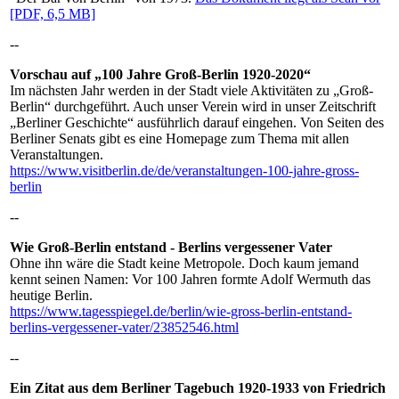
[PDF, 6,5 MB]
--
Vorschau auf „100 Jahre Groß-Berlin 1920-2020“
Im nächsten Jahr werden in der Stadt viele Aktivitäten zu „Groß-
Berlin“ durchgeführt. Auch unser Verein wird in unser Zeitschrift
„Berliner Geschichte“ ausführlich darauf eingehen. Von Seiten des
Berliner Senats gibt es eine Homepage zum Thema mit allen
Veranstaltungen.
https://www.visitberlin.de/de/veranstaltungen-100-jahre-gross-
berlin
--
Wie Groß-Berlin entstand - Berlins vergessener Vater
Ohne ihn wäre die Stadt keine Metropole. Doch kaum jemand
kennt seinen Namen: Vor 100 Jahren formte Adolf Wermuth das
heutige Berlin.
https://www.tagesspiegel.de/berlin/wie-gross-berlin-entstand-
berlins-vergessener-vater/23852546.html
--
Ein Zitat aus dem Berliner Tagebuch 1920-1933 von Friedrich