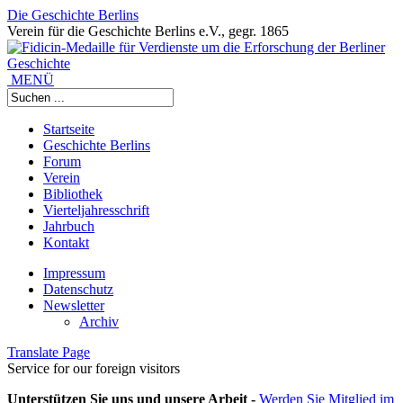
Die Geschichte Berlins
Verein für die Geschichte Berlins e.V., gegr. 1865
MENÜ
Startseite
Geschichte Berlins
Forum
Verein
Bibliothek
Vierteljahresschrift
Jahrbuch
Kontakt
Impressum
Datenschutz
Newsletter
Archiv
Translate Page
Service for our foreign visitors
Unterstützen Sie uns und unsere Arbeit -
Werden Sie Mitglied im