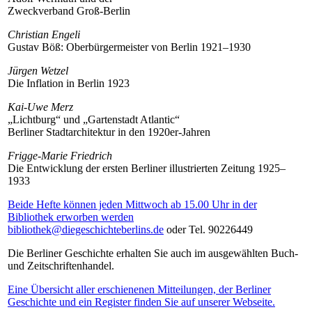
Zweckverband Groß-Berlin
Christian Engeli
Gustav Böß: Oberbürgermeister von Berlin 1921–1930
Jürgen Wetzel
Die Inflation in Berlin 1923
Kai-Uwe Merz
„Lichtburg“ und „Gartenstadt Atlantic“
Berliner Stadtarchitektur in den 1920er-Jahren
Frigge-Marie Friedrich
Die Entwicklung der ersten Berliner illustrierten Zeitung 1925–
1933
Beide Hefte können jeden Mittwoch ab 15.00 Uhr in der
Bibliothek erworben werden
bibliothek@diegeschichteberlins.de
oder Tel. 90226449
Die Berliner Geschichte erhalten Sie auch im ausgewählten Buch-
und Zeitschriftenhandel.
Eine Übersicht aller erschienenen Mitteilungen, der Berliner
Geschichte und ein Register finden Sie auf unserer Webseite.