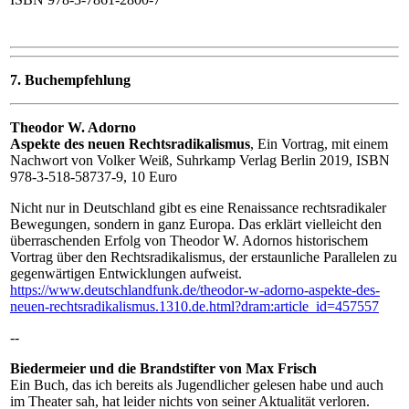
7. Buchempfehlung
Theodor W. Adorno
Aspekte des neuen Rechtsradikalismus
, Ein Vortrag, mit einem
Nachwort von Volker Weiß, Suhrkamp Verlag Berlin 2019, ISBN
978-3-518-58737-9, 10 Euro
Nicht nur in Deutschland gibt es eine Renaissance rechtsradikaler
Bewegungen, sondern in ganz Europa. Das erklärt vielleicht den
überraschenden Erfolg von Theodor W. Adornos historischem
Vortrag über den Rechtsradikalismus, der erstaunliche Parallelen zu
gegenwärtigen Entwicklungen aufweist.
https://www.deutschlandfunk.de/theodor-w-adorno-aspekte-des-
neuen-rechtsradikalismus.1310.de.html?dram:article_id=457557
--
Biedermeier und die Brandstifter von Max Frisch
Ein Buch, das ich bereits als Jugendlicher gelesen habe und auch
im Theater sah, hat leider nichts von seiner Aktualität verloren.