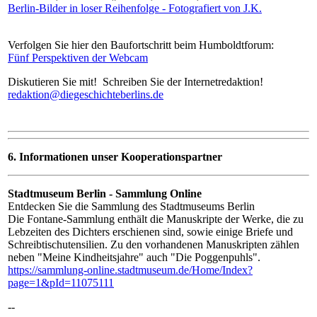
Berlin-Bilder in loser Reihenfolge - Fotografiert von J.K.
Verfolgen Sie hier den Baufortschritt beim Humboldtforum:
Fünf Perspektiven der Webcam
Diskutieren Sie mit! Schreiben Sie der Internetredaktion!
redaktion@diegeschichteberlins.de
6. Informationen unser Kooperationspartner
Stadtmuseum Berlin - Sammlung Online
Entdecken Sie die Sammlung des Stadtmuseums Berlin
Die Fontane-Sammlung enthält die Manuskripte der Werke, die zu
Lebzeiten des Dichters erschienen sind, sowie einige Briefe und
Schreibtischutensilien. Zu den vorhandenen Manuskripten zählen
neben "Meine Kindheitsjahre" auch "Die Poggenpuhls".
https://sammlung-online.stadtmuseum.de/Home/Index?
page=1&pId=11075111
--