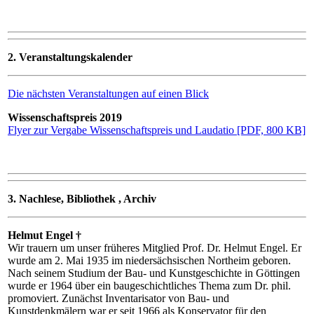
2. Veranstaltungskalender
Die nächsten Veranstaltungen auf einen Blick
Wissenschaftspreis 2019
Flyer zur Vergabe Wissenschaftspreis und Laudatio [PDF, 800 KB]
3. Nachlese, Bibliothek , Archiv
Helmut Engel †
Wir trauern um unser früheres Mitglied Prof. Dr. Helmut Engel. Er
wurde am 2. Mai 1935 im niedersächsischen Northeim geboren.
Nach seinem Studium der Bau- und Kunstgeschichte in Göttingen
wurde er 1964 über ein baugeschichtliches Thema zum Dr. phil.
promoviert. Zunächst Inventarisator von Bau- und
Kunstdenkmälern war er seit 1966 als Konservator für den