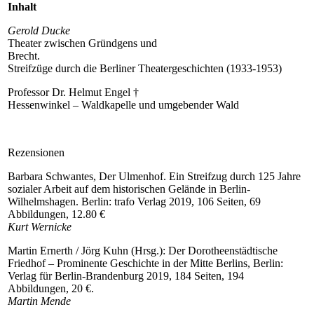
Inhalt
Gerold Ducke
Theater zwischen Gründgens und
Brecht.
Streifzüge durch die Berliner Theatergeschichten (1933-1953)
Professor Dr. Helmut Engel †
Hessenwinkel – Waldkapelle und umgebender Wald
Rezensionen
Barbara Schwantes, Der Ulmenhof. Ein Streifzug durch 125 Jahre
sozialer Arbeit auf dem historischen Gelände in Berlin-
Wilhelmshagen. Berlin: trafo Verlag 2019, 106 Seiten, 69
Abbildungen, 12.80 €
Kurt Wernicke
Martin Ernerth / Jörg Kuhn (Hrsg.): Der Dorotheenstädtische
Friedhof – Prominente Geschichte in der Mitte Berlins, Berlin:
Verlag für Berlin-Brandenburg 2019, 184 Seiten, 194
Abbildungen, 20 €.
Martin Mende