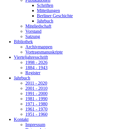
Publikationen
Schriften
Mitteilungen
Berliner Geschichte
Jahrbuch
Mitgliedschaft
Vorstand
Satzung
Bibliothek
Archivmappen
Vortragsmanuskripte
Vierteljahresschrift
1998 - 2026
1884 - 1943
Register
Jahrbuch
2011 - 2020
2001 - 2010
1991 - 2000
1981 - 1990
1971 - 1980
1961 - 1970
1951 - 1960
Kontakt
Impressum