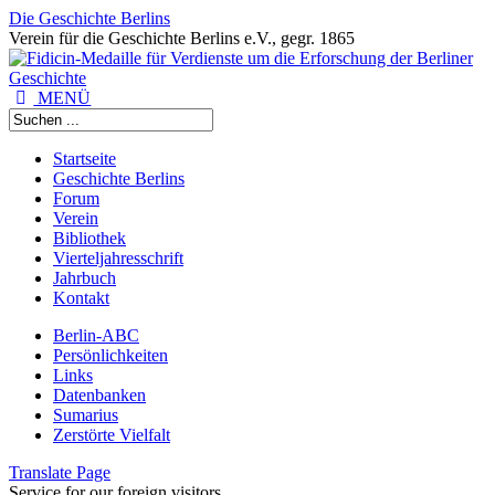
Die Geschichte Berlins
Verein für die Geschichte Berlins e.V., gegr. 1865
MENÜ
Startseite
Geschichte Berlins
Forum
Verein
Bibliothek
Vierteljahresschrift
Jahrbuch
Kontakt
Berlin-ABC
Persönlichkeiten
Links
Datenbanken
Sumarius
Zerstörte Vielfalt
Translate Page
Service for our foreign visitors