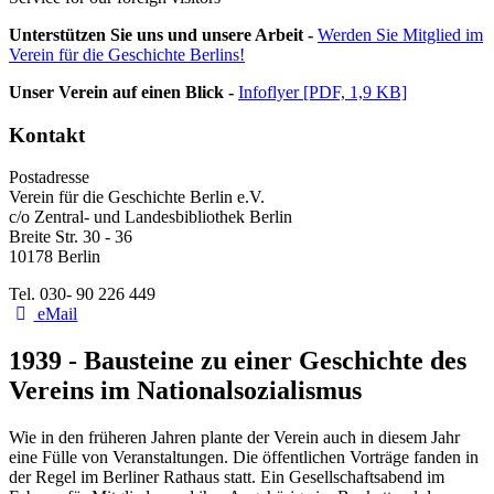
Unterstützen Sie uns und unsere Arbeit -
Werden Sie Mitglied im
Verein für die Geschichte Berlins!
Unser Verein auf einen Blick -
Infoflyer [PDF, 1,9 KB]
Kontakt
Postadresse
Verein für die Geschichte Berlin e.V.
c/o Zentral- und Landesbibliothek Berlin
Breite Str. 30 - 36
10178 Berlin
Tel. 030- 90 226 449
eMail
1939 - Bausteine zu einer Geschichte des
Vereins im Nationalsozialismus
Wie in den früheren Jahren plante der Verein auch in diesem Jahr
eine Fülle von Veranstaltungen. Die öffentlichen Vorträge fanden in
der Regel im Berliner Rathaus statt. Ein Gesellschaftsabend im