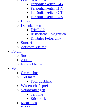
Persönlichkeiten A-G
Persönlichkeiten H-N
Persönlichkeiten O-T
Persönlichkeiten U-Z
Links
Datenbanken
Friedhöfe
Historische Fotografien
Digitales Fotoarchiv
Sumarius
Zerstörte Vielfalt
Forum
Suche
Aktuell
Neues Thema
Verein
Geschichte
150 Jahre
Fotorückblick
Wissenschaftspreis
Veranstaltungen
Termine
Rückblick
Mediathek