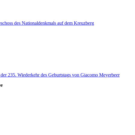
eschoss des Nationaldenkmals auf dem Kreuzberg
s der 235. Wiederkehr des Geburtstags von Giacomo Meyerbeer
ee