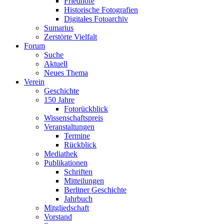
Friedhöfe
Historische Fotografien
Digitales Fotoarchiv
Sumarius
Zerstörte Vielfalt
Forum
Suche
Aktuell
Neues Thema
Verein
Geschichte
150 Jahre
Fotorückblick
Wissenschaftspreis
Veranstaltungen
Termine
Rückblick
Mediathek
Publikationen
Schriften
Mitteilungen
Berliner Geschichte
Jahrbuch
Mitgliedschaft
Vorstand