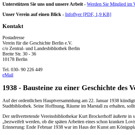
Unterstützen Sie uns und unsere Arbeit -
Werden Sie Mitglied im V
Unser Verein auf einen Blick -
Infoflyer [PDF, 1,9 KB]
Kontakt
Postadresse
Verein für die Geschichte Berlin e.V.
c/o Zentral- und Landesbibliothek Berlin
Breite Str. 30 - 36
10178 Berlin
Tel. 030- 90 226 449
eMail
1938 - Bausteine zu einer Geschichte des V
Auf der ordentlichen Hauptversammlung am 22. Januar 1938 kündigt
Stadtbibliothek. Seine Hoffnung, Räume im Marstall zu erhalten, sollte
Der stellvertretende Vereinsbibliothekar Kurt Brockerhoff äußerte in
„bezweifelt werden, ob die späten Arbeiten eines schon kranken Lovi
Erinnerung: Ende Februar 1938 war im Haus der Kunst am Königspla