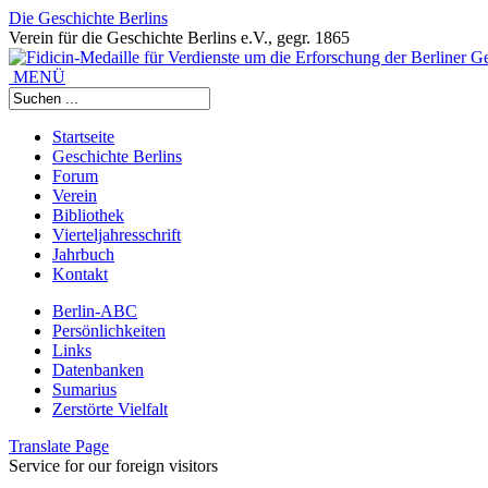
Die Geschichte Berlins
Verein für die Geschichte Berlins e.V., gegr. 1865
MENÜ
Startseite
Geschichte Berlins
Forum
Verein
Bibliothek
Vierteljahresschrift
Jahrbuch
Kontakt
Berlin-ABC
Persönlichkeiten
Links
Datenbanken
Sumarius
Zerstörte Vielfalt
Translate Page
Service for our foreign visitors