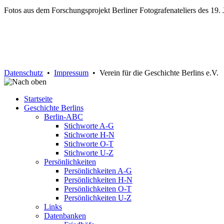
Fotos aus dem Forschungsprojekt Berliner Fotografenateliers des 19. 
Datenschutz
•
Impressum
• Verein für die Geschichte Berlins e.V.
Startseite
Geschichte Berlins
Berlin-ABC
Stichworte A-G
Stichworte H-N
Stichworte O-T
Stichworte U-Z
Persönlichkeiten
Persönlichkeiten A-G
Persönlichkeiten H-N
Persönlichkeiten O-T
Persönlichkeiten U-Z
Links
Datenbanken