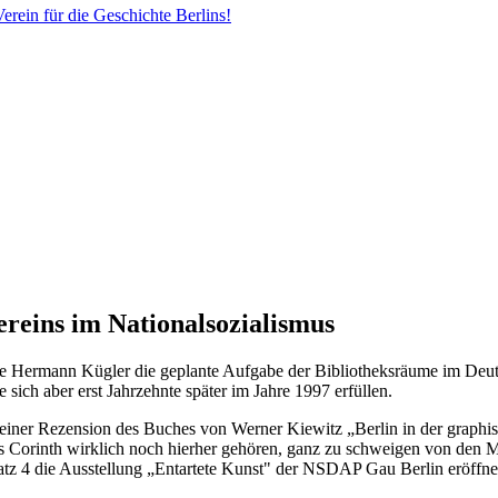
erein für die Geschichte Berlins!
ereins im Nationalsozialismus
e Hermann Kügler die geplante Aufgabe der Bibliotheksräume im Deut
 sich aber erst Jahrzehnte später im Jahre 1997 erfüllen.
 seiner Rezension des Buches von Werner Kiewitz „Berlin in der graphis
s Corinth wirklich noch hierher gehören, ganz zu schweigen von den M
tz 4 die Ausstellung „Entartete Kunst" der NSDAP Gau Berlin eröffne