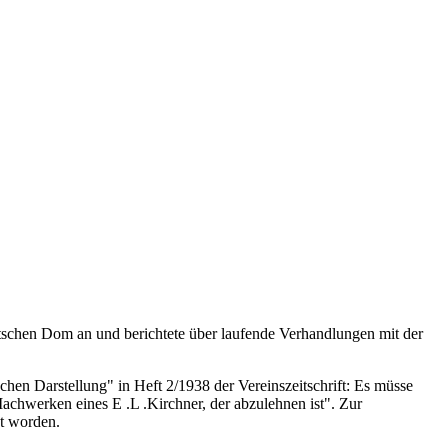
schen Dom an und berichtete über laufende Verhandlungen mit der
chen Darstellung" in Heft 2/1938 der Vereinszeitschrift: Es müsse
achwerken eines E .L .Kirchner, der abzulehnen ist". Zur
t worden.