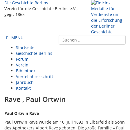
Die Geschichte Berlins
Verein für die Geschichte Berlins e.V.,
gegr. 1865
MENÜ
Startseite
Geschichte Berlins
Forum
Verein
Bibliothek
Vierteljahresschrift
Jahrbuch
Kontakt
Rave , Paul Ortwin
Paul Ortwin Rave
Paul Ortwin Rave wurde am 10. Juli 1893 in Elberfeld als Sohn
des Apothekers Albert Rave geboren. Die große Familie – Paul