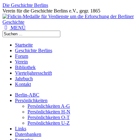
Die Geschichte Berlins
Verein für die Geschichte Berlins e.V., gegr. 1865
MENÜ
Startseite
Geschichte Berlins
Forum
Verein
Bibliothek
Vierteljahresschrift
Jahrbuch
Kontakt
Berlin-ABC
Persönlichkeiten
Persönlichkeiten A-G
Persönlichkeiten H-N
Persönlichkeiten O-T
Persönlichkeiten U-Z
Links
Datenbanken
Sumarius