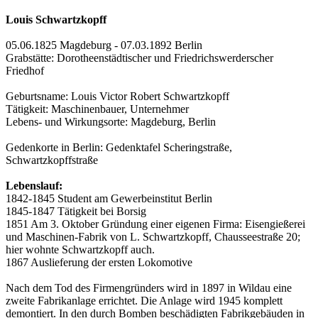
Louis Schwartzkopff
05.06.1825 Magdeburg - 07.03.1892 Berlin
Grabstätte: Dorotheenstädtischer und Friedrichswerderscher
Friedhof
Geburtsname: Louis Victor Robert Schwartzkopff
Tätigkeit: Maschinenbauer, Unternehmer
Lebens- und Wirkungsorte: Magdeburg, Berlin
Gedenkorte in Berlin: Gedenktafel Scheringstraße,
Schwartzkopffstraße
Lebenslauf:
1842-1845 Student am Gewerbeinstitut Berlin
1845-1847 Tätigkeit bei Borsig
1851 Am 3. Oktober Gründung einer eigenen Firma: Eisengießerei
und Maschinen-Fabrik von L. Schwartzkopff, Chausseestraße 20;
hier wohnte Schwartzkopff auch.
1867 Auslieferung der ersten Lokomotive
Nach dem Tod des Firmengründers wird in 1897 in Wildau eine
zweite Fabrikanlage errichtet. Die Anlage wird 1945 komplett
demontiert. In den durch Bomben beschädigten Fabrikgebäuden in