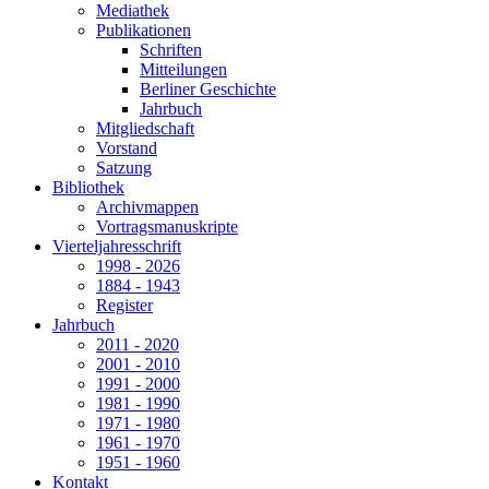
Mediathek
Publikationen
Schriften
Mitteilungen
Berliner Geschichte
Jahrbuch
Mitgliedschaft
Vorstand
Satzung
Bibliothek
Archivmappen
Vortragsmanuskripte
Vierteljahresschrift
1998 - 2026
1884 - 1943
Register
Jahrbuch
2011 - 2020
2001 - 2010
1991 - 2000
1981 - 1990
1971 - 1980
1961 - 1970
1951 - 1960
Kontakt