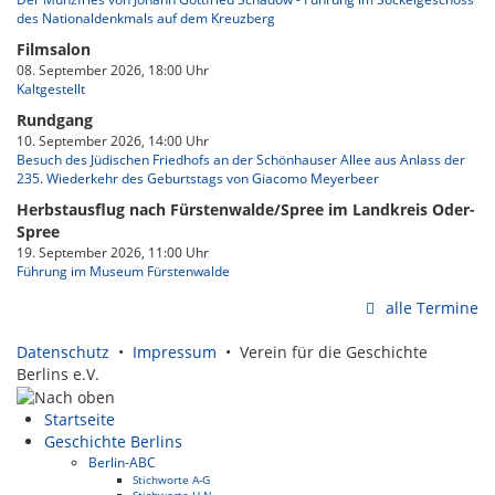
des Nationaldenkmals auf dem Kreuzberg
Filmsalon
08. September 2026, 18:00 Uhr
Kaltgestellt
Rundgang
10. September 2026, 14:00 Uhr
Besuch des Jüdischen Friedhofs an der Schönhauser Allee aus Anlass der
235. Wiederkehr des Geburtstags von Giacomo Meyerbeer
Herbstausflug nach Fürstenwalde/Spree im Landkreis Oder-
Spree
19. September 2026, 11:00 Uhr
Führung im Museum Fürstenwalde
alle Termine
Datenschutz
•
Impressum
• Verein für die Geschichte
Berlins e.V.
Startseite
Geschichte Berlins
Berlin-ABC
Stichworte A-G