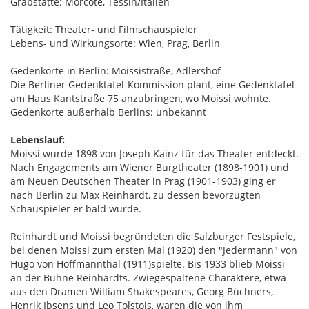
Grabstätte: Morcote, Tessin/Italien
Tätigkeit: Theater- und Filmschauspieler
Lebens- und Wirkungsorte: Wien, Prag, Berlin
Gedenkorte in Berlin: Moissistraße, Adlershof
Die Berliner Gedenktafel-Kommission plant, eine Gedenktafel
am Haus Kantstraße 75 anzubringen, wo Moissi wohnte.
Gedenkorte außerhalb Berlins: unbekannt
Lebenslauf:
Moissi wurde 1898 von Joseph Kainz für das Theater entdeckt.
Nach Engagements am Wiener Burgtheater (1898-1901) und
am Neuen Deutschen Theater in Prag (1901-1903) ging er
nach Berlin zu Max Reinhardt, zu dessen bevorzugten
Schauspieler er bald wurde.
Reinhardt und Moissi begründeten die Salzburger Festspiele,
bei denen Moissi zum ersten Mal (1920) den "Jedermann" von
Hugo von Hoffmannthal (1911)spielte. Bis 1933 blieb Moissi
an der Bühne Reinhardts. Zwiegespaltene Charaktere, etwa
aus den Dramen William Shakespeares, Georg Büchners,
Henrik Ibsens und Leo Tolstois, waren die von ihm