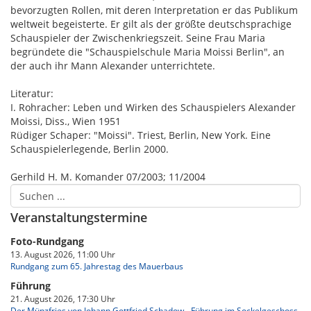
bevorzugten Rollen, mit deren Interpretation er das Publikum
weltweit begeisterte. Er gilt als der größte deutschsprachige
Schauspieler der Zwischenkriegszeit. Seine Frau Maria
begründete die "Schauspielschule Maria Moissi Berlin", an
der auch ihr Mann Alexander unterrichtete.
Literatur:
I. Rohracher: Leben und Wirken des Schauspielers Alexander
Moissi, Diss., Wien 1951
Rüdiger Schaper: "Moissi". Triest, Berlin, New York. Eine
Schauspielerlegende, Berlin 2000.
Gerhild H. M. Komander 07/2003; 11/2004
Veranstaltungstermine
Foto-Rundgang
13. August 2026, 11:00 Uhr
Rundgang zum 65. Jahrestag des Mauerbaus
Führung
21. August 2026, 17:30 Uhr
Der Münzfries von Johann Gottfried Schadow - Führung im Sockelgeschoss