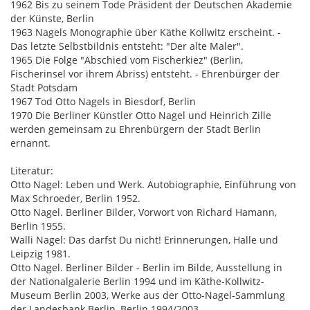
1962 Bis zu seinem Tode Präsident der Deutschen Akademie
der Künste, Berlin
1963 Nagels Monographie über Käthe Kollwitz erscheint. -
Das letzte Selbstbildnis entsteht: "Der alte Maler".
1965 Die Folge "Abschied vom Fischerkiez" (Berlin,
Fischerinsel vor ihrem Abriss) entsteht. - Ehrenbürger der
Stadt Potsdam
1967 Tod Otto Nagels in Biesdorf, Berlin
1970 Die Berliner Künstler Otto Nagel und Heinrich Zille
werden gemeinsam zu Ehrenbürgern der Stadt Berlin
ernannt.
Literatur:
Otto Nagel: Leben und Werk. Autobiographie, Einführung von
Max Schroeder, Berlin 1952.
Otto Nagel. Berliner Bilder, Vorwort von Richard Hamann,
Berlin 1955.
Walli Nagel: Das darfst Du nicht! Erinnerungen, Halle und
Leipzig 1981.
Otto Nagel. Berliner Bilder - Berlin im Bilde, Ausstellung in
der Nationalgalerie Berlin 1994 und im Käthe-Kollwitz-
Museum Berlin 2003, Werke aus der Otto-Nagel-Sammlung
der Landesbank Berlin, Berlin 1994/2003