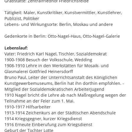
Grabstätte: Zentralfriedhof Friedrichsfelde
Tätigkeit: Maler, Kunstkritiker, Kunstvermittler, Kunstlehrer,
Publizist, Politiker
Lebens- und Wirkungsorte: Berlin, Moskau und andere
Gedenkorte in Berlin: Otto-Nagel-Haus, Otto-Nagel-Galerie
Lebenslauf:
Vater: Friedrich Karl Nagel, Tischler, Sozialdemokrat
1900-1908 Besuch der Volksschule, Wedding
1908-1910 Lehre in den Werkstätten für Mosaik- und
Glasmalerei Gottfried Heinersdorff
Bruno Paul, Leiter der Unterrichtsanstalt des Königlichen
Kunstgewerbemuseums, Berlin hat ihn dorthin empfohlen. -
Mitglied der Sozialdemokratischen Arbeiterjugend
1910 Nagel bricht die Lehre ab nach Maßregelung wegen der
Teilnahme an der Feier zum 1. Mai.
1910-1917 Hilfsarbeiter
1913-1914 Zeichenkurs an der Städtischen Abendschule
1914 Kriegsgegner, kurzer Kriegsdienst
1916 Erneute Einberufung zum Kriegsdienst
Geburt der Tochter Lotte