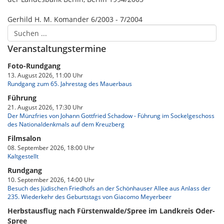
Gerhild H. M. Komander 6/2003 - 7/2004
Veranstaltungstermine
Foto-Rundgang
13. August 2026, 11:00 Uhr
Rundgang zum 65. Jahrestag des Mauerbaus
Führung
21. August 2026, 17:30 Uhr
Der Münzfries von Johann Gottfried Schadow - Führung im Sockelgeschoss
des Nationaldenkmals auf dem Kreuzberg
Filmsalon
08. September 2026, 18:00 Uhr
Kaltgestellt
Rundgang
10. September 2026, 14:00 Uhr
Besuch des Jüdischen Friedhofs an der Schönhauser Allee aus Anlass der
235. Wiederkehr des Geburtstags von Giacomo Meyerbeer
Herbstausflug nach Fürstenwalde/Spree im Landkreis Oder-
Spree