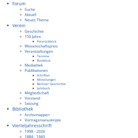
Forum
Suche
Aktuell
Neues Thema
Verein
Geschichte
150 Jahre
Fotorückblick
Wissenschaftspreis
Veranstaltungen
Termine
Rückblick
Mediathek
Publikationen
Schriften
Mitteilungen
Berliner Geschichte
Jahrbuch
Mitgliedschaft
Vorstand
Satzung
Bibliothek
Archivmappen
Vortragsmanuskripte
Vierteljahresschrift
1998 - 2026
1884 - 1943