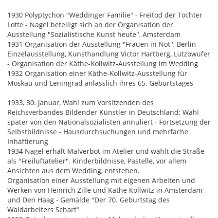
1930 Polyptychon "Weddinger Familie" - Freitod der Tochter
Lotte - Nagel beteiligt sich an der Organisation der
Ausstellung "Sozialistische Kunst heute", Amsterdam
1931 Organisation der Ausstellung "Frauen in Not", Berlin -
Einzelausstellung, Kunsthandlung Victor Hartberg, Lützowufer
- Organisation der Käthe-Kollwitz-Ausstellung im Wedding
1932 Organisation einer Käthe-Kollwitz-Ausstellung für
Moskau und Leningrad anlässlich ihres 65. Geburtstages
1933, 30. Januar, Wahl zum Vorsitzenden des
Reichsverbandes Bildender Künstler in Deutschland; Wahl
später von den Nationalsozialisten annuliert - Fortsetzung der
Selbstbildnisse - Hausdurchsuchungen und mehrfache
Inhaftierung
1934 Nagel erhält Malverbot im Atelier und wählt die Straße
als "Freiluftatelier". Kinderbildnisse, Pastelle, vor allem
Ansichten aus dem Wedding, entstehen.
Organisation einer Ausstellung mit eigenen Arbeiten und
Werken von Heinrich Zille und Käthe Kollwitz in Amsterdam
und Den Haag - Gemälde "Der 70. Geburtstag des
Waldarbeiters Scharf"