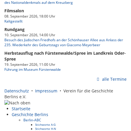
des Nationaldenkmals auf dem Kreuzberg
Filmsalon
08. September 2026, 18:00 Uhr
Kaltgestellt
Rundgang
10. September 2026, 14:00 Uhr
Besuch des Jüdischen Friedhofs an der Schönhauser Allee aus Anlass der
235. Wiederkehr des Geburtstags von Giacomo Meyerbeer
Herbstausflug nach Fürstenwalde/Spree im Landkreis Oder-
Spree
19. September 2026, 11:00 Uhr
Führung im Museum Fürstenwalde
alle Termine
Datenschutz
•
Impressum
• Verein für die Geschichte
Berlins e.V.
Startseite
Geschichte Berlins
Berlin-ABC
Stichworte A-G
Stichworte H-N