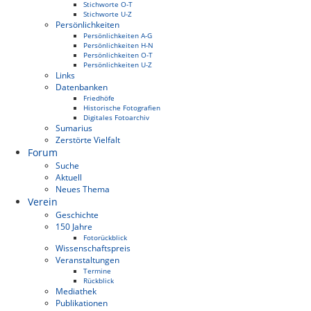
Stichworte O-T
Stichworte U-Z
Persönlichkeiten
Persönlichkeiten A-G
Persönlichkeiten H-N
Persönlichkeiten O-T
Persönlichkeiten U-Z
Links
Datenbanken
Friedhöfe
Historische Fotografien
Digitales Fotoarchiv
Sumarius
Zerstörte Vielfalt
Forum
Suche
Aktuell
Neues Thema
Verein
Geschichte
150 Jahre
Fotorückblick
Wissenschaftspreis
Veranstaltungen
Termine
Rückblick
Mediathek
Publikationen