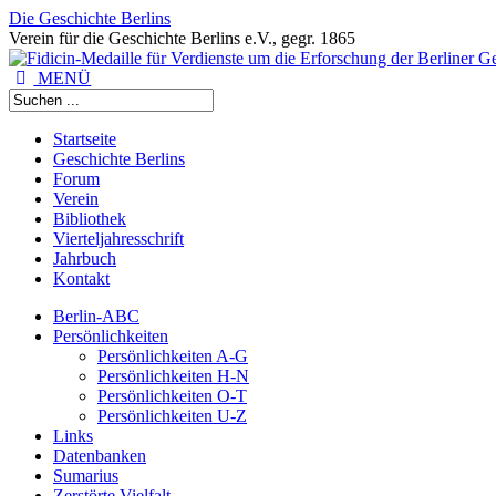
Die Geschichte Berlins
Verein für die Geschichte Berlins e.V., gegr. 1865
MENÜ
Startseite
Geschichte Berlins
Forum
Verein
Bibliothek
Vierteljahresschrift
Jahrbuch
Kontakt
Berlin-ABC
Persönlichkeiten
Persönlichkeiten A-G
Persönlichkeiten H-N
Persönlichkeiten O-T
Persönlichkeiten U-Z
Links
Datenbanken
Sumarius
Zerstörte Vielfalt