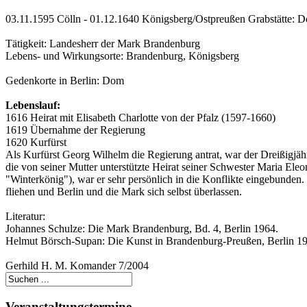
03.11.1595 Cölln - 01.12.1640 Königsberg/Ostpreußen Grabstätte: D
Tätigkeit: Landesherr der Mark Brandenburg
Lebens- und Wirkungsorte: Brandenburg, Königsberg
Gedenkorte in Berlin: Dom
Lebenslauf:
1616 Heirat mit Elisabeth Charlotte von der Pfalz (1597-1660)
1619 Übernahme der Regierung
1620 Kurfürst
Als Kurfürst Georg Wilhelm die Regierung antrat, war der Dreißigjäh
die von seiner Mutter unterstützte Heirat seiner Schwester Maria El
"Winterkönig"), war er sehr persönlich in die Konflikte eingebunden
fliehen und Berlin und die Mark sich selbst überlassen.
Literatur:
Johannes Schulze: Die Mark Brandenburg, Bd. 4, Berlin 1964.
Helmut Börsch-Supan: Die Kunst in Brandenburg-Preußen, Berlin 1
Gerhild H. M. Komander 7/2004
Veranstaltungstermine