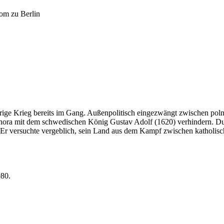
om zu Berlin
rige Krieg bereits im Gang. Außenpolitisch eingezwängt zwischen poln
eonora mit dem schwedischen König Gustav Adolf (1620) verhindern. Dur
. Er versuchte vergeblich, sein Land aus dem Kampf zwischen katholisc
980.