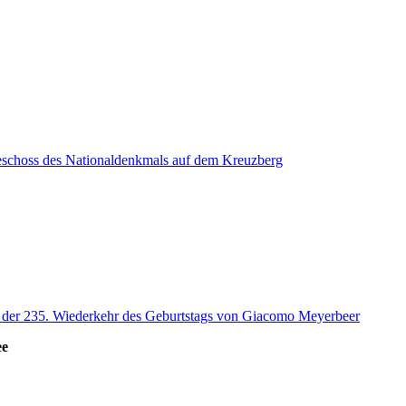
eschoss des Nationaldenkmals auf dem Kreuzberg
s der 235. Wiederkehr des Geburtstags von Giacomo Meyerbeer
ee