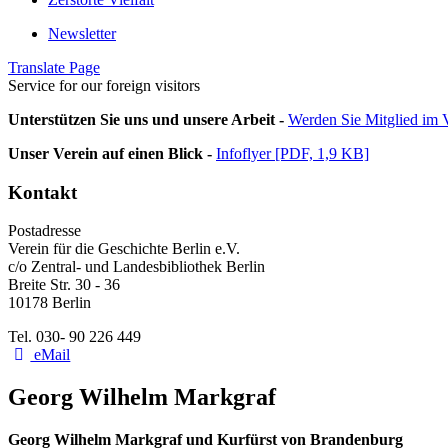
Newsletter
Translate Page
Service for our foreign visitors
Unterstützen Sie uns und unsere Arbeit -
Werden Sie Mitglied im V
Unser Verein auf einen Blick -
Infoflyer [PDF, 1,9 KB]
Kontakt
Postadresse
Verein für die Geschichte Berlin e.V.
c/o Zentral- und Landesbibliothek Berlin
Breite Str. 30 - 36
10178 Berlin
Tel. 030- 90 226 449
eMail
Georg Wilhelm Markgraf
Georg Wilhelm Markgraf und Kurfürst von Brandenburg