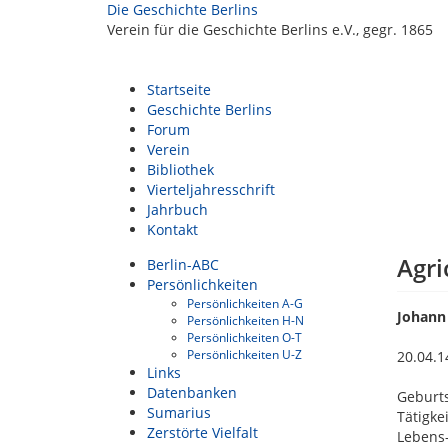
Die Geschichte Berlins
Verein für die Geschichte Berlins e.V., gegr. 1865
Startseite
Geschichte Berlins
Forum
Verein
Bibliothek
Vierteljahresschrift
Jahrbuch
Kontakt
Agri
Berlin-ABC
Persönlichkeiten
Persönlichkeiten A-G
Johann 
Persönlichkeiten H-N
Persönlichkeiten O-T
Persönlichkeiten U-Z
20.04.1
Links
Datenbanken
Geburt
Sumarius
Tätigke
Zerstörte Vielfalt
Lebens-