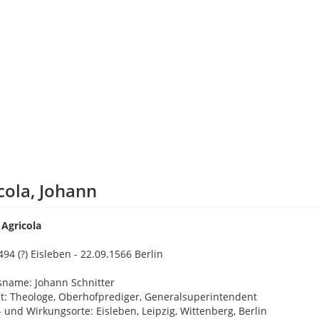
cola, Johann
Agricola
494 (?) Eisleben - 22.09.1566 Berlin
sname: Johann Schnitter
it: Theologe, Oberhofprediger, Generalsuperintendent
 und Wirkungsorte: Eisleben, Leipzig, Wittenberg, Berlin