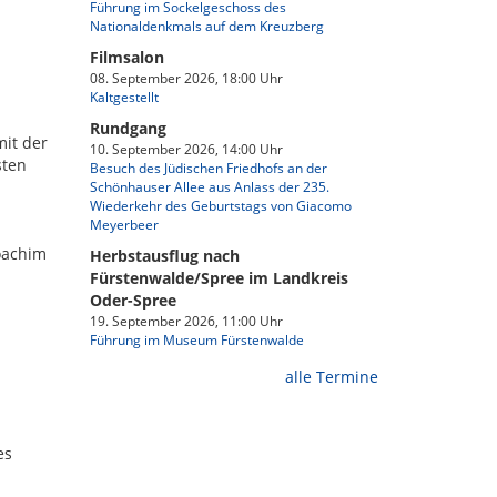
Führung im Sockelgeschoss des
Nationaldenkmals auf dem Kreuzberg
Filmsalon
08. September 2026, 18:00 Uhr
Kaltgestellt
Rundgang
mit der
10. September 2026, 14:00 Uhr
sten
Besuch des Jüdischen Friedhofs an der
Schönhauser Allee aus Anlass der 235.
Wiederkehr des Geburtstags von Giacomo
Meyerbeer
oachim
Herbstausflug nach
Fürstenwalde/Spree im Landkreis
Oder-Spree
19. September 2026, 11:00 Uhr
Führung im Museum Fürstenwalde
alle Termine
es