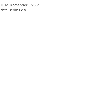
d H. M. Komander 6/2004
chte Berlins e.V.