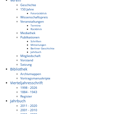
Verein
Geschichte
150 Jahre
Fotorückblick
Wissenschaftspreis
Veranstaltungen
Termine
Rückblick
Mediathek
Publikationen
Schriften
Mitteilungen
Berliner Geschichte
Jahrbuch
Mitgliedschaft
Vorstand
Satzung
Bibliothek
Archivmappen
Vortragsmanuskripte
Vierteljahresschrift
1998 - 2026
1884 - 1943
Register
Jahrbuch
2011 - 2020
2001 - 2010