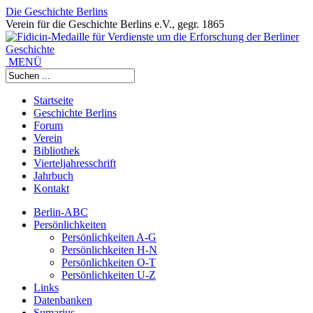
Die Geschichte Berlins
Verein für die Geschichte Berlins e.V., gegr. 1865
MENÜ
Startseite
Geschichte Berlins
Forum
Verein
Bibliothek
Vierteljahresschrift
Jahrbuch
Kontakt
Berlin-ABC
Persönlichkeiten
Persönlichkeiten A-G
Persönlichkeiten H-N
Persönlichkeiten O-T
Persönlichkeiten U-Z
Links
Datenbanken
Sumarius