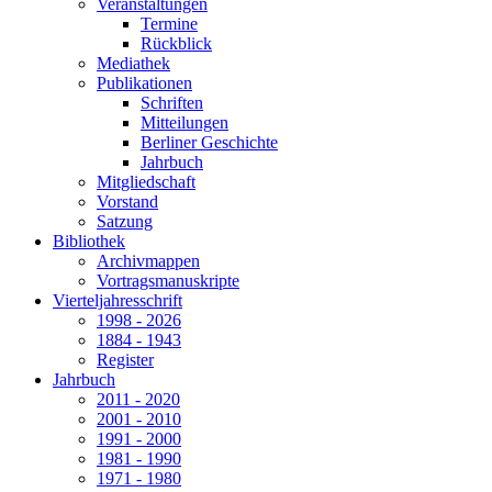
Veranstaltungen
Termine
Rückblick
Mediathek
Publikationen
Schriften
Mitteilungen
Berliner Geschichte
Jahrbuch
Mitgliedschaft
Vorstand
Satzung
Bibliothek
Archivmappen
Vortragsmanuskripte
Vierteljahresschrift
1998 - 2026
1884 - 1943
Register
Jahrbuch
2011 - 2020
2001 - 2010
1991 - 2000
1981 - 1990
1971 - 1980