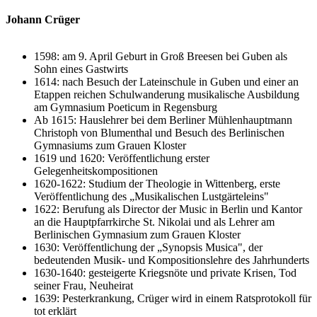
Johann Crüger
1598: am 9. April Geburt in Groß Breesen bei Guben als
Sohn eines Gastwirts
1614: nach Besuch der Lateinschule in Guben und einer an
Etappen reichen Schulwanderung musikalische Ausbildung
am Gymnasium Poeticum in Regensburg
Ab 1615: Hauslehrer bei dem Berliner Mühlenhauptmann
Christoph von Blumenthal und Besuch des Berlinischen
Gymnasiums zum Grauen Kloster
1619 und 1620: Veröffentlichung erster
Gelegenheitskompositionen
1620-1622: Studium der Theologie in Wittenberg, erste
Veröffentlichung des „Musikalischen Lustgärteleins"
1622: Berufung als Director der Music in Berlin und Kantor
an die Hauptpfarrkirche St. Nikolai und als Lehrer am
Berlinischen Gymnasium zum Grauen Kloster
1630: Veröffentlichung der „Synopsis Musica", der
bedeutenden Musik- und Kompositionslehre des Jahrhunderts
1630-1640: gesteigerte Kriegsnöte und private Krisen, Tod
seiner Frau, Neuheirat
1639: Pesterkrankung, Crüger wird in einem Ratsprotokoll für
tot erklärt