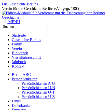
Die Geschichte Berlins
Verein für die Geschichte Berlins e.V., gegr. 1865
MENÜ
Startseite
Geschichte Berlins
Forum
Verein
Bibliothek
Vierteljahresschrift
Jahrbuch
Kontakt
Berlin-ABC
Persönlichkeiten
Persönlichkeiten A-G
Persönlichkeiten H-N
Persönlichkeiten O-T
Persönlichkeiten U-Z
Links
Datenbanken
Sumarius