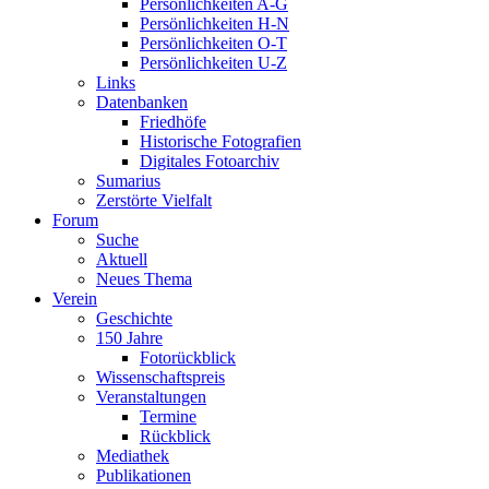
Persönlichkeiten A-G
Persönlichkeiten H-N
Persönlichkeiten O-T
Persönlichkeiten U-Z
Links
Datenbanken
Friedhöfe
Historische Fotografien
Digitales Fotoarchiv
Sumarius
Zerstörte Vielfalt
Forum
Suche
Aktuell
Neues Thema
Verein
Geschichte
150 Jahre
Fotorückblick
Wissenschaftspreis
Veranstaltungen
Termine
Rückblick
Mediathek
Publikationen