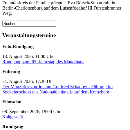
Freundeskreis der Familie pflegte.“ Eva Börsch-Supan ruht in
Berlin-Charlottenburg auf dem Luisenfriedhof III Fürstenbrunner
Weg.
Veranstaltungstermine
Foto-Rundgang
13. August 2026, 11:00 Uhr
Rundgang zum 65. Jahrestag des Mauerbaus
Führung
21. August 2026, 17:30 Uhr
Der Münzfries von Johann Gottfried Schadow - Führung im
Sockelgeschoss des Nationaldenkmals auf dem Kreuzberg
Filmsalon
08. September 2026, 18:00 Uhr
Kaltgestellt
Rundgang