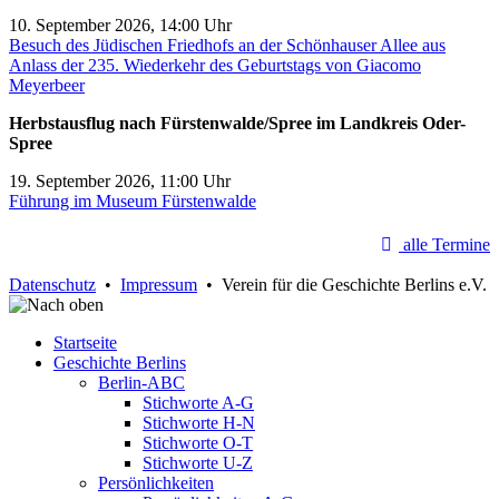
10. September 2026, 14:00 Uhr
Besuch des Jüdischen Friedhofs an der Schönhauser Allee aus
Anlass der 235. Wiederkehr des Geburtstags von Giacomo
Meyerbeer
Herbstausflug nach Fürstenwalde/Spree im Landkreis Oder-
Spree
19. September 2026, 11:00 Uhr
Führung im Museum Fürstenwalde
alle Termine
Datenschutz
•
Impressum
• Verein für die Geschichte Berlins e.V.
Startseite
Geschichte Berlins
Berlin-ABC
Stichworte A-G
Stichworte H-N
Stichworte O-T
Stichworte U-Z
Persönlichkeiten