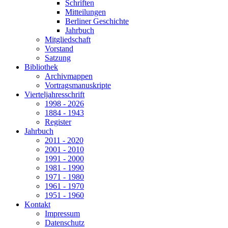
Schriften
Mitteilungen
Berliner Geschichte
Jahrbuch
Mitgliedschaft
Vorstand
Satzung
Bibliothek
Archivmappen
Vortragsmanuskripte
Vierteljahresschrift
1998 - 2026
1884 - 1943
Register
Jahrbuch
2011 - 2020
2001 - 2010
1991 - 2000
1981 - 1990
1971 - 1980
1961 - 1970
1951 - 1960
Kontakt
Impressum
Datenschutz