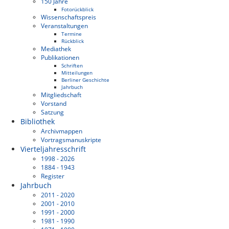
150 Jahre
Fotorückblick
Wissenschaftspreis
Veranstaltungen
Termine
Rückblick
Mediathek
Publikationen
Schriften
Mitteilungen
Berliner Geschichte
Jahrbuch
Mitgliedschaft
Vorstand
Satzung
Bibliothek
Archivmappen
Vortragsmanuskripte
Vierteljahresschrift
1998 - 2026
1884 - 1943
Register
Jahrbuch
2011 - 2020
2001 - 2010
1991 - 2000
1981 - 1990