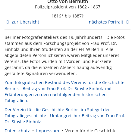
Otto von Bernuth
Polizeipräsident von 1862 - 1867
1816* bis 1887†
zur Übersicht
nächstes Portrait
Berliner Fotografenateliers des 19. Jahrhunderts - Die Fotos
stammen aus dem Forschungsprojekt von Frau Prof. Dr.
Einholz und Ihren Studenten an der FHTW Berlin. Alle
abgebildeten Persönlichkeiten waren Mitglieder unseres
Vereins. Die Fotos wurden mit Vorder- und Rückseite
gescannt, da die einzelnen Ateliers häufig aufwendig
gestaltete Signaturen verwendeten.
Zum fotografischen Bestand des Vereins für die Geschichte
Berlins - Beitrag von Frau Prof. Dr. Sibylle Einholz mit
Erläuterungen zu den nachfolgenden historischen
Fotografien.
Der Verein für die Geschichte Berlins im Spiegel der
Fotografiegeschichte - Umfangreicher Beitrag von Frau Prof.
Dr. Sibylle Einholz.
Datenschutz
•
Impressum
• Verein für die Geschichte