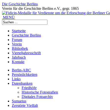
Die Geschichte Berlins
Verein für die Geschichte Berlins e.V., gegr. 1865
MENÜ
Startseite
Geschichte Berlins
Forum
Verein
Bibliothek
Vierteljahresschrift
Jahrbuch
Kontakt
Berlin-ABC
Persönlichkeiten
Links
Datenbanken
Friedhöfe
Historische Fotografien
Digitales Fotoarchiv
Sumarius
Zerstörte Vielfalt