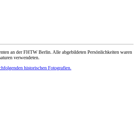
denten an der FHTW Berlin. Alle abgebildeten Persönlichkeiten waren
gnaturen verwendeten.
chfolgenden historischen Fotografien.