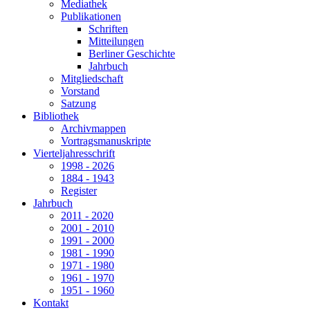
Mediathek
Publikationen
Schriften
Mitteilungen
Berliner Geschichte
Jahrbuch
Mitgliedschaft
Vorstand
Satzung
Bibliothek
Archivmappen
Vortragsmanuskripte
Vierteljahresschrift
1998 - 2026
1884 - 1943
Register
Jahrbuch
2011 - 2020
2001 - 2010
1991 - 2000
1981 - 1990
1971 - 1980
1961 - 1970
1951 - 1960
Kontakt