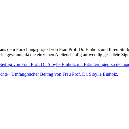
n aus dem Forschungsprojekt von Frau Prof. Dr. Einholz und Ihren Stu
te gescannt, da die einzelnen Ateliers häufig aufwendig gestaltete Si
Beitrag von Frau Prof. Dr. Sibylle Einholz mit Erläuterungen zu den na
ichte - Umfangreicher Beitrag von Frau Prof. Dr. Sibylle Einholz.