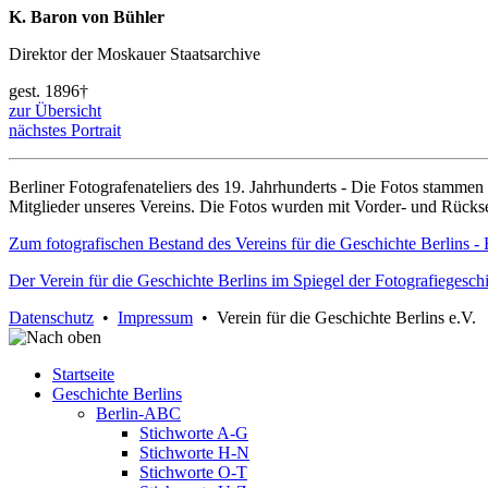
K. Baron von Bühler
Direktor der Moskauer Staatsarchive
gest. 1896†
zur Übersicht
nächstes Portrait
Berliner Fotografenateliers des 19. Jahrhunderts - Die Fotos stamme
Mitglieder unseres Vereins. Die Fotos wurden mit Vorder- und Rücksei
Zum fotografischen Bestand des Vereins für die Geschichte Berlins - 
Der Verein für die Geschichte Berlins im Spiegel der Fotografiegesch
Datenschutz
•
Impressum
• Verein für die Geschichte Berlins e.V.
Startseite
Geschichte Berlins
Berlin-ABC
Stichworte A-G
Stichworte H-N
Stichworte O-T