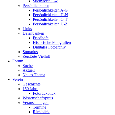
Stichworte U-Z
Persönlichkeiten
Persönlichkeiten A-G
Persönlichkeiten H-N
Persönlichkeiten O-T
Persönlichkeiten U-Z
Links
Datenbanken
Friedhöfe
Historische Fotografien
Digitales Fotoarchiv
Sumarius
Zerstörte Vielfalt
Forum
Suche
Aktuell
Neues Thema
Verein
Geschichte
150 Jahre
Fotorückblick
Wissenschaftspreis
Veranstaltungen
Termine
Rückblick