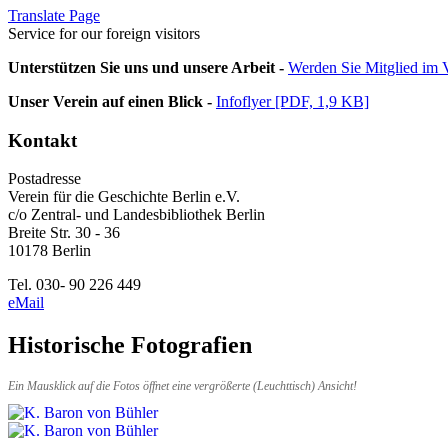
Translate Page
Service for our foreign visitors
Unterstützen Sie uns und unsere Arbeit -
Werden Sie Mitglied im V
Unser Verein auf einen Blick -
Infoflyer [PDF, 1,9 KB]
Kontakt
Postadresse
Verein für die Geschichte Berlin e.V.
c/o Zentral- und Landesbibliothek Berlin
Breite Str. 30 - 36
10178 Berlin
Tel. 030- 90 226 449
eMail
Historische Fotografien
Ein Mausklick auf die Fotos öffnet eine vergrößerte (Leuchttisch) Ansicht!