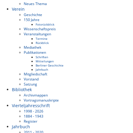
Neues Thema
Verein
Geschichte
150 Jahre
Fotorückblick
Wissenschaftspreis
Veranstaltungen
Termine
Rückblick
Mediathek
Publikationen
Schriften
Mitteilungen
Berliner Geschichte
Jahrbuch
Mitgliedschaft
Vorstand
Satzung
Bibliothek
Archivmappen
Vortragsmanuskripte
Vierteljahresschrift
1998 - 2026
1884 - 1943
Register
Jahrbuch
2011 - 2020