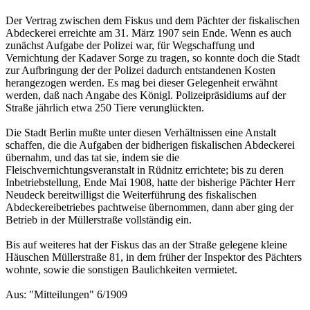
Der Vertrag zwischen dem Fiskus und dem Pächter der fiskalischen
Abdeckerei erreichte am 31. März 1907 sein Ende. Wenn es auch
zunächst Aufgabe der Polizei war, für Wegschaffung und
Vernichtung der Kadaver Sorge zu tragen, so konnte doch die Stadt
zur Aufbringung der der Polizei dadurch entstandenen Kosten
herangezogen werden. Es mag bei dieser Gelegenheit erwähnt
werden, daß nach Angabe des Königl. Polizeipräsidiums auf der
Straße jährlich etwa 250 Tiere verunglückten.
Die Stadt Berlin mußte unter diesen Verhältnissen eine Anstalt
schaffen, die die Aufgaben der bidherigen fiskalischen Abdeckerei
übernahm, und das tat sie, indem sie die
Fleischvernichtungsveranstalt in Rüdnitz errichtete; bis zu deren
Inbetriebstellung, Ende Mai 1908, hatte der bisherige Pächter Herr
Neudeck bereitwilligst die Weiterführung des fiskalischen
Abdeckereibetriebes pachtweise übernommen, dann aber ging der
Betrieb in der Müllerstraße vollständig ein.
Bis auf weiteres hat der Fiskus das an der Straße gelegene kleine
Häuschen Müllerstraße 81, in dem früher der Inspektor des Pächters
wohnte, sowie die sonstigen Baulichkeiten vermietet.
Aus: "Mitteilungen" 6/1909