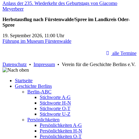
Anlass der 235. Wiederkehr des Geburtstags von Giacomo
Meyerbeer
Herbstausflug nach Fürstenwalde/Spree im Landkreis Oder-
Spree
19. September 2026, 11:00 Uhr
Führung im Museum Fürstenwalde
alle Termine
Datenschutz
•
Impressum
• Verein für die Geschichte Berlins e.V.
Startseite
Geschichte Berlins
Berlin-ABC
Stichworte A-G
Stichworte H-N
Stichworte O-T
Stichworte U-Z
Persönlichkeiten
Persönlichkeiten A-G
Persönlichkeiten H-N
Persönlichkeiten O-T