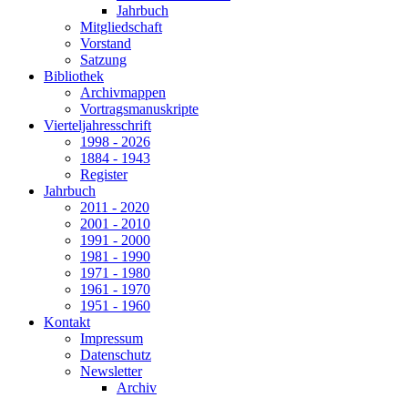
Jahrbuch
Mitgliedschaft
Vorstand
Satzung
Bibliothek
Archivmappen
Vortragsmanuskripte
Vierteljahresschrift
1998 - 2026
1884 - 1943
Register
Jahrbuch
2011 - 2020
2001 - 2010
1991 - 2000
1981 - 1990
1971 - 1980
1961 - 1970
1951 - 1960
Kontakt
Impressum
Datenschutz
Newsletter
Archiv