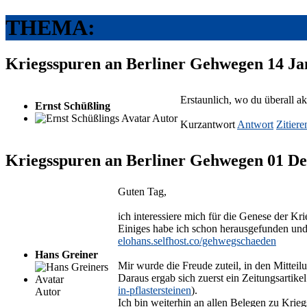
THEMA:
Kriegsspuren an Berliner Gehwegen
14 Ja
Erstaunlich, wo du überall ak
Ernst Schüßling
Autor
Kurzantwort
Antwort
Zitiere
Kriegsspuren an Berliner Gehwegen
01 De
Guten Tag,
ich interessiere mich für die Genese der K
Einiges habe ich schon herausgefunden un
elohans.selfhost.co/gehwegschaeden
Hans Greiner
Mir wurde die Freude zuteil, in den Mitteil
Daraus ergab sich zuerst ein Zeitungsartikel
in-pflastersteinen
).
Autor
Ich bin weiterhin an allen Belegen zu Krieg