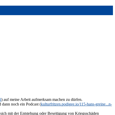
l
) auf meine Arbeit aufmerksam machen zu dürfen.
d dann noch ein Podcast (
kulturfritzen.podigee.io/115-hans-greine...n-
as sich mit der Entstehung oder Beseitigung von Kriegsschäden