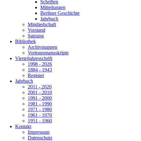
Schriften
Mitteilungen
Berliner Geschichte
Jahrbuch
Mitgliedschaft
Vorstand
Satzung
Bibliothek
Archivmappen
Vortragsmanuskripte
Vierteljahresschrift
1998 - 2026
1884 - 1943
Register
Jahrbuch
2011 - 2020
2001 - 2010
1991 - 2000
1981 - 1990
1971 - 1980
1961 - 1970
1951 - 1960
Kontakt
Impressum
Datenschutz