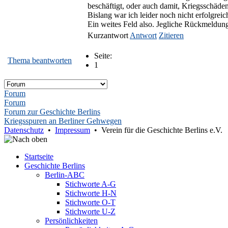
beschäftigt, oder auch damit, Kriegsschäde
Bislang war ich leider noch nicht erfolgrei
Ein weites Feld also. Jegliche Rückmeldu
Kurzantwort
Antwort
Zitieren
Seite:
Thema beantworten
1
Forum
Forum
Forum zur Geschichte Berlins
Kriegsspuren an Berliner Gehwegen
Datenschutz
•
Impressum
• Verein für die Geschichte Berlins e.V.
Startseite
Geschichte Berlins
Berlin-ABC
Stichworte A-G
Stichworte H-N
Stichworte O-T
Stichworte U-Z
Persönlichkeiten