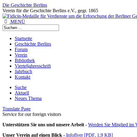
Die Geschichte Berlins
Verein für die Geschichte Berlins e.V., gegr. 1865
MENÜ
Startseite
Geschichte Berlins
Forum
Verein
Bibliothek
Vierteljahresschrift
Jahrbuch
Kontakt
Suche
Aktuell
Neues Thema
Translate Page
Service for our foreign visitors
Unterstützen Sie uns und unsere Arbeit -
Werden Sie Mitglied im V
Unser Verein auf einen Blick -
Infoflyer [PDF, 1,9 KB]