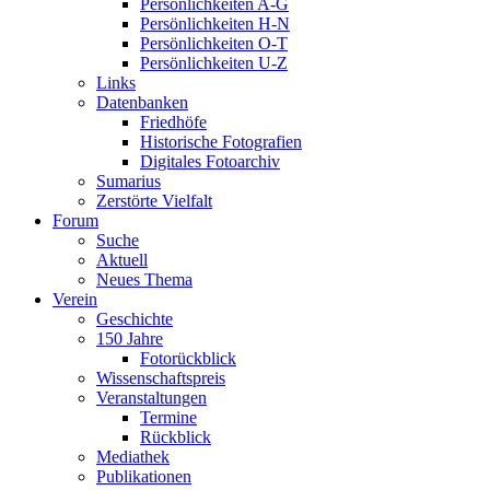
Persönlichkeiten A-G
Persönlichkeiten H-N
Persönlichkeiten O-T
Persönlichkeiten U-Z
Links
Datenbanken
Friedhöfe
Historische Fotografien
Digitales Fotoarchiv
Sumarius
Zerstörte Vielfalt
Forum
Suche
Aktuell
Neues Thema
Verein
Geschichte
150 Jahre
Fotorückblick
Wissenschaftspreis
Veranstaltungen
Termine
Rückblick
Mediathek
Publikationen