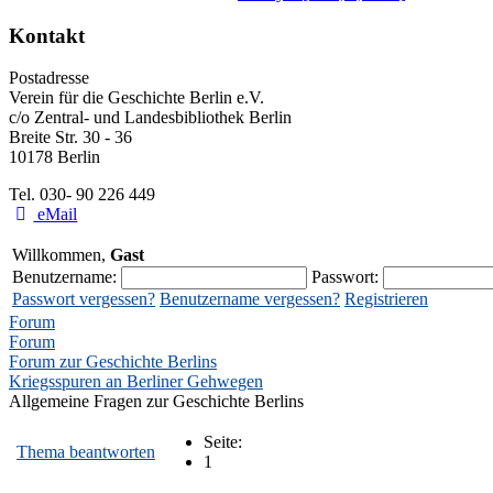
Kontakt
Postadresse
Verein für die Geschichte Berlin e.V.
c/o Zentral- und Landesbibliothek Berlin
Breite Str. 30 - 36
10178 Berlin
Tel. 030- 90 226 449
eMail
Willkommen,
Gast
Benutzername:
Passwort:
Passwort vergessen?
Benutzername vergessen?
Registrieren
Forum
Forum
Forum zur Geschichte Berlins
Kriegsspuren an Berliner Gehwegen
Allgemeine Fragen zur Geschichte Berlins
Seite:
Thema beantworten
1