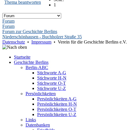
Thema beantworten
1
Forum
Forum
Forum zur Geschichte Berlins
Niederschönhausen - Buchholzer Straße 35
Datenschutz
•
Impressum
• Verein für die Geschichte Berlins e.V.
Startseite
Geschichte Berlins
Berlin-ABC
Stichworte A-G
Stichworte H-N
Stichworte O-T
Stichworte U-Z
Persönlichkeiten
Persönlichkeiten A-G
Persönlichkeiten H-N
Persönlichkeiten O-T
Persönlichkeiten U-Z
Links
Datenbanken