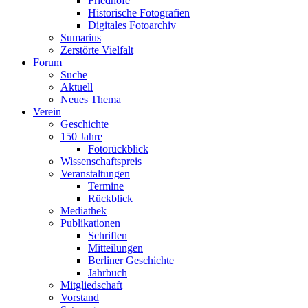
Friedhöfe
Historische Fotografien
Digitales Fotoarchiv
Sumarius
Zerstörte Vielfalt
Forum
Suche
Aktuell
Neues Thema
Verein
Geschichte
150 Jahre
Fotorückblick
Wissenschaftspreis
Veranstaltungen
Termine
Rückblick
Mediathek
Publikationen
Schriften
Mitteilungen
Berliner Geschichte
Jahrbuch
Mitgliedschaft
Vorstand