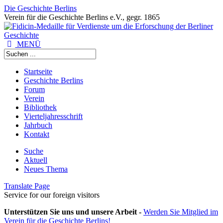
Die Geschichte Berlins
Verein für die Geschichte Berlins e.V., gegr. 1865
MENÜ
Startseite
Geschichte Berlins
Forum
Verein
Bibliothek
Vierteljahresschrift
Jahrbuch
Kontakt
Suche
Aktuell
Neues Thema
Translate Page
Service for our foreign visitors
Unterstützen Sie uns und unsere Arbeit -
Werden Sie Mitglied im
Verein für die Geschichte Berlins!