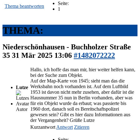
Seite:
Thema beantworten
1
THEMA:
Niederschönhausen - Buchholzer Straße
35
31 Mär 2025 13:06
#1482072222
Hallo, ich hoffe das man mir, hier weiter helfen kann,
bei der Suche zum Objekt.
Auf der Map-Karte von 1945; sieht man das die
Werksbahn noch vorhanden ist. Auf dem Luftbild
Lutze
1953 ist davon nicht mehr zusehen, aber dafür ist die
Hausnummer 35 nun in Berlin vorhanden, aber was
für ein Objekt wurde da erbaut; was passierte bis
1960 dort, danach soll es Bereitschaftspolizei
Autor
gewesen sein? Gibt es hier dazu Informationen aus
der Vergangenheit? Grüße Lutze
Kurzantwort
Antwort
Zitieren
Seite: