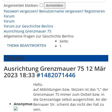
Angemeldet bleiben:
Passwort vergessen?
Benutzername vergessen?
Registrieren
Forum
Forum
Forum zur Geschichte Berlins
Ausrichtung Grenzmauer 75
Allgemeine Fragen zur Geschichte Berlins
Seite:
THEMA BEANTWORTEN
1
THEMA:
Ausrichtung Grenzmauer 75
12 Mär
2023 18:33
#1482071446
Hallo,
auf Abbildungen bzw. Skizzen ist das "L" der
Grenzmauer 75 immer zum Ostteil bzw. in
die Grenzanlage selbst ausgerichtet. An der
Anonymus
Bernauer Str. scheint das nicht der Fall zu
sein.