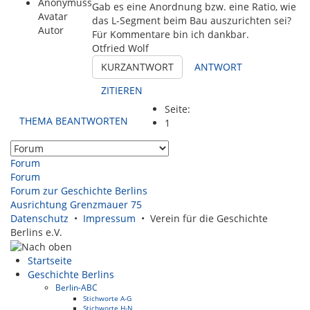
Gab es eine Anordnung bzw. eine Ratio, wie
das L-Segment beim Bau auszurichten sei?
Autor
Für Kommentare bin ich dankbar.
Otfried Wolf
KURZANTWORT
ANTWORT
ZITIEREN
Seite:
THEMA BEANTWORTEN
1
Forum
Forum
Forum zur Geschichte Berlins
Ausrichtung Grenzmauer 75
Datenschutz
•
Impressum
• Verein für die Geschichte
Berlins e.V.
Startseite
Geschichte Berlins
Berlin-ABC
Stichworte A-G
Stichworte H-N