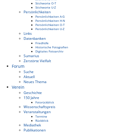
Stichworte O-T
Stichworte U-Z
Persönlichkeiten
Persönlichkeiten A-G
Persönlichkeiten H-N
Persönlichkeiten O-T
Persönlichkeiten U-Z
Links
Datenbanken
Friedhöfe
Historische Fotografien
Digitales Fotoarchiv
Sumarius
Zerstörte Vielfalt
Forum
Suche
Aktuell
Neues Thema
Verein
Geschichte
150 Jahre
Fotorückblick
Wissenschaftspreis
Veranstaltungen
Termine
Rückblick
Mediathek
Publikationen