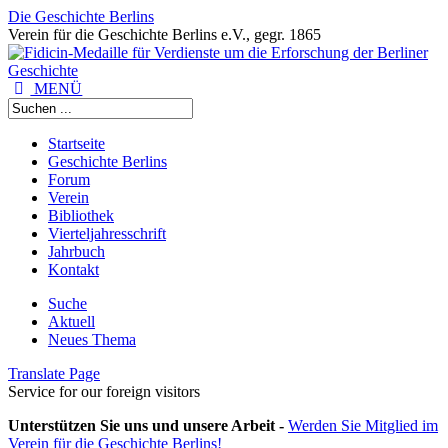
Die Geschichte Berlins
Verein für die Geschichte Berlins e.V., gegr. 1865
MENÜ
Startseite
Geschichte Berlins
Forum
Verein
Bibliothek
Vierteljahresschrift
Jahrbuch
Kontakt
Suche
Aktuell
Neues Thema
Translate Page
Service for our foreign visitors
Unterstützen Sie uns und unsere Arbeit -
Werden Sie Mitglied im
Verein für die Geschichte Berlins!