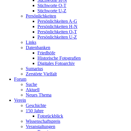
Stichworte H-N
Stichworte O-T
Stichworte U-Z
Persönlichkeiten
Persönlichkeiten A-G
Persönlichkeiten H-N
Persönlichkeiten O-T
Persönlichkeiten U-Z
Links
Datenbanken
Friedhöfe
Historische Fotografien
Digitales Fotoarchiv
Sumarius
Zerstörte Vielfalt
Forum
Suche
Aktuell
Neues Thema
Verein
Geschichte
150 Jahre
Fotorückblick
Wissenschaftspreis
Veranstaltungen