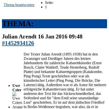
Seite:
Thema beantworten
1
THEMA:
Julian Arendt
16 Jan 2016 09:48
#1452934126
Der Texter Julian Arendt (1895-1938) hat in den
Zwanziger und Dreißiger Jahren des letzten
Jahrhunderts für zahlreiche Kabarettkünstler (Ernst
Busch, Claire Waldoff, Trude Hesterberg, Rudolf
Platte) und bekannte Kabarettgruppen (Katakombe,
Ping Pong) Texte geschrieben oder war als
künstlerischer Leiter (Ping Pong, Die Brücke, Die
Laterne) tätig. Außerdem war er als Autor für mehrere
Uwe
erfolgreiche Kabarettrevuen tätig. Er hat unter
Czier
anderem den Text für das Säckeschmeißerlied, das
Seifenlied und für "dem Emil seine unanständige
Lust" geschrieben. Er ist auf dem jüdischen Friedhof
in Berlin-Weißensee begraben, war also, da er in