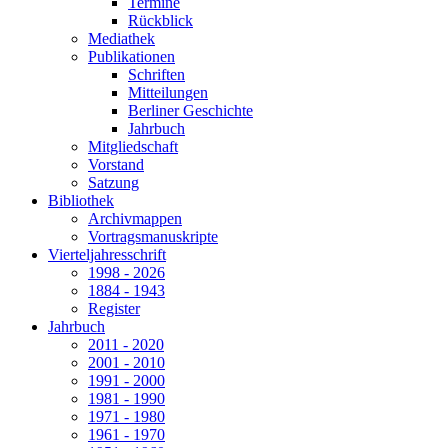
Termine
Rückblick
Mediathek
Publikationen
Schriften
Mitteilungen
Berliner Geschichte
Jahrbuch
Mitgliedschaft
Vorstand
Satzung
Bibliothek
Archivmappen
Vortragsmanuskripte
Vierteljahresschrift
1998 - 2026
1884 - 1943
Register
Jahrbuch
2011 - 2020
2001 - 2010
1991 - 2000
1981 - 1990
1971 - 1980
1961 - 1970