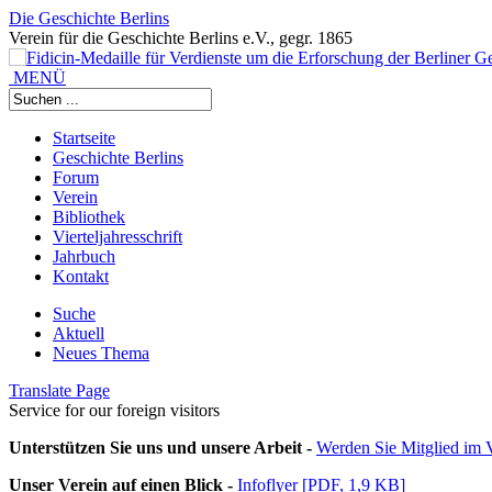
Die Geschichte Berlins
Verein für die Geschichte Berlins e.V., gegr. 1865
MENÜ
Startseite
Geschichte Berlins
Forum
Verein
Bibliothek
Vierteljahresschrift
Jahrbuch
Kontakt
Suche
Aktuell
Neues Thema
Translate Page
Service for our foreign visitors
Unterstützen Sie uns und unsere Arbeit -
Werden Sie Mitglied im V
Unser Verein auf einen Blick -
Infoflyer [PDF, 1,9 KB]