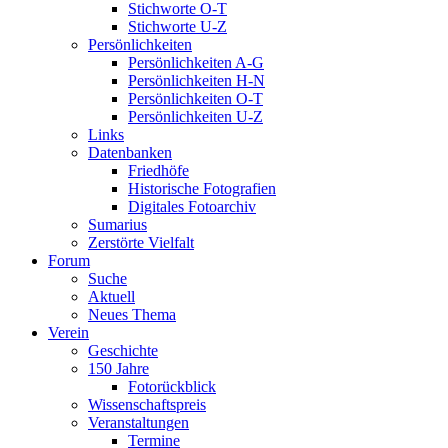
Stichworte O-T
Stichworte U-Z
Persönlichkeiten
Persönlichkeiten A-G
Persönlichkeiten H-N
Persönlichkeiten O-T
Persönlichkeiten U-Z
Links
Datenbanken
Friedhöfe
Historische Fotografien
Digitales Fotoarchiv
Sumarius
Zerstörte Vielfalt
Forum
Suche
Aktuell
Neues Thema
Verein
Geschichte
150 Jahre
Fotorückblick
Wissenschaftspreis
Veranstaltungen
Termine