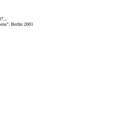
7...
ens“. Berlin 2001