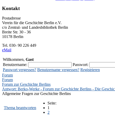
Kontakt
Postadresse
Verein für die Geschichte Berlin e.V.
c/o Zentral- und Landesbibliothek Berlin
Breite Str. 30 - 36
10178 Berlin
Tel. 030- 90 226 449
eMail
Willkommen,
Gast
Benutzername:
Passwort:
Passwort vergessen?
Benutzername vergessen?
Registrieren
Forum
Forum
Forum zur Geschichte Berlins
Antwort: Berko-Werke - Forum zur Geschichte Berlins - Die Geschichte
Allgemeine Fragen zur Geschichte Berlins
Seite:
Thema beantworten
1
2