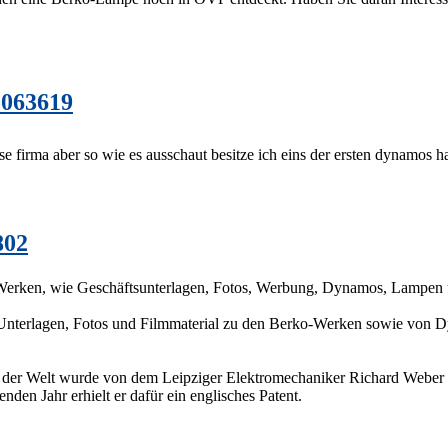
5063619
ese firma aber so wie es ausschaut besitze ich eins der ersten dynamos ha
802
-Werken, wie Geschäftsunterlagen, Fotos, Werbung, Dynamos, Lampen 
 Unterlagen, Fotos und Filmmaterial zu den Berko-Werken sowie von D
.
der Welt wurde von dem Leipziger Elektromechaniker Richard Weber ber
den Jahr erhielt er dafür ein englisches Patent.