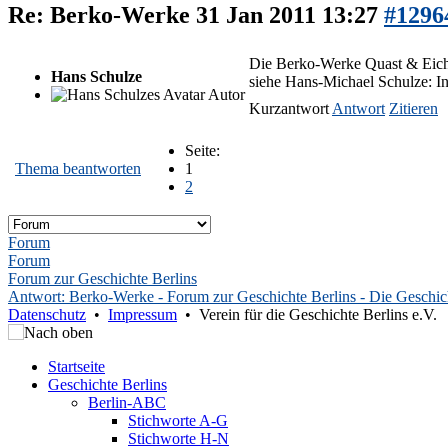
Re: Berko-Werke
31 Jan 2011 13:27
#1296
Die Berko-Werke Quast & Eicher
Hans Schulze
siehe Hans-Michael Schulze: 
Autor
Kurzantwort
Antwort
Zitieren
Seite:
Thema beantworten
1
2
Forum
Forum
Forum zur Geschichte Berlins
Antwort: Berko-Werke - Forum zur Geschichte Berlins - Die Geschichte
Datenschutz
•
Impressum
• Verein für die Geschichte Berlins e.V.
Startseite
Geschichte Berlins
Berlin-ABC
Stichworte A-G
Stichworte H-N