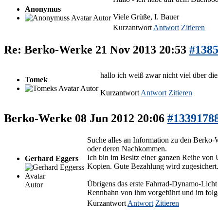
Anonymus
Viele Grüße, I. Bauer
Autor
Kurzantwort
Antwort
Zitieren
Re: Berko-Werke
21 Nov 2013 20:53
#138
hallo ich weiß zwar nicht viel über di
Tomek
Autor
Kurzantwort
Antwort
Zitieren
Berko-Werke
08 Jun 2012 20:06
#1339178
Suche alles an Information zu den Berko
oder deren Nachkommen.
Ich bin im Besitz einer ganzen Reihe von
Gerhard Eggers
Kopien. Gute Bezahlung wird zugesichert
Übrigens das erste Fahrrad-Dynamo-Licht 
Autor
Rennbahn von ihm vorgeführt und im folgen
Kurzantwort
Antwort
Zitieren