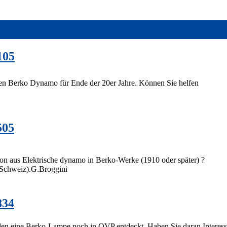
105
nen Berko Dynamo für Ende der 20er Jahre. Können Sie helfen
505
ion aus Elektrische dynamo in Berko-Werke (1910 oder später) ?
(Schweiz).G.Broggini
834
en eine Berko-Lampe noch in OVP entdeckt. Haben Sie daran Interesse