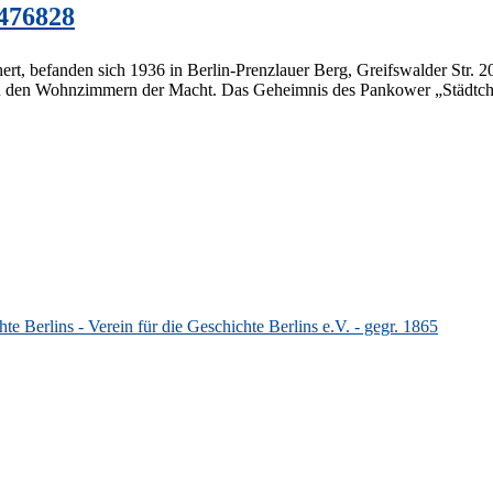
476828
t, befanden sich 1936 in Berlin-Prenzlauer Berg, Greifswalder Str. 20
In den Wohnzimmern der Macht. Das Geheimnis des Pankower „Städtch
 Berlins - Verein für die Geschichte Berlins e.V. - gegr. 1865