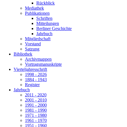
Rückblick
Mediathek
Publikationen
Schriften
Mitteilungen
Berliner Geschichte
Jahrbuch
Mitgliedschaft
Vorstand
Satzung
Bibliothek
Archivmappen
Vortragsmanuskripte
Vierteljahresschrift
1998 - 2026
1884 - 1943
Register
Jahrbuch
2011 - 2020
2001 - 2010
1991 - 2000
1981 - 1990
1971 - 1980
1961 - 1970
1951 - 1960