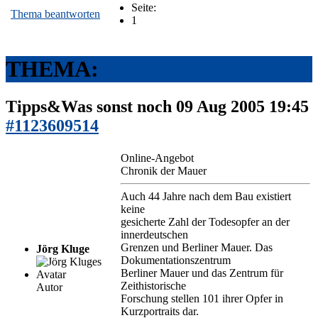
Seite:
Thema beantworten
1
THEMA:
Tipps&Was sonst noch
09 Aug 2005 19:45
#1123609514
Online-Angebot
Chronik der Mauer
Auch 44 Jahre nach dem Bau existiert
keine
gesicherte Zahl der Todesopfer an der
innerdeutschen
Grenzen und Berliner Mauer. Das
Jörg Kluge
Dokumentationszentrum
Berliner Mauer und das Zentrum für
Zeithistorische
Autor
Forschung stellen 101 ihrer Opfer in
Kurzportraits dar.