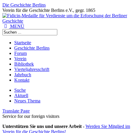
Die Geschichte Berlins
Verein für die Geschichte Berlins e.V., gegr. 1865
MENÜ
Startseite
Geschichte Berlins
Forum
Verein
Bibliothek
Vierteljahresschrift
Jahrbuch
Kontakt
Suche
Aktuell
Neues Thema
Translate Page
Service for our foreign visitors
Unterstützen Sie uns und unsere Arbeit -
Werden Sie Mitglied im
Verein für die Geschichte Berlins!