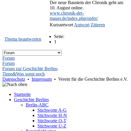
Der neue Baustein der Chronik geht am
10. August online.
www.chronik-der-
mauer.de/index.php/opfer/
Kurzantwort
Antwort
Zitieren
Seite:
Thema beantworten
1
Forum
Forum
Forum zur Geschichte Berlins
Tipps&Was sonst noch
Datenschutz
•
Impressum
• Verein für die Geschichte Berlins e.V.
Startseite
Geschichte Berlins
Berlin-ABC
Stichworte A-G
Stichworte H-N
Stichworte O-T
Stichworte U-Z