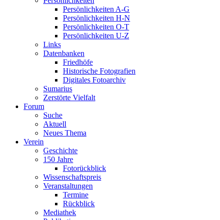
Persönlichkeiten
Persönlichkeiten A-G
Persönlichkeiten H-N
Persönlichkeiten O-T
Persönlichkeiten U-Z
Links
Datenbanken
Friedhöfe
Historische Fotografien
Digitales Fotoarchiv
Sumarius
Zerstörte Vielfalt
Forum
Suche
Aktuell
Neues Thema
Verein
Geschichte
150 Jahre
Fotorückblick
Wissenschaftspreis
Veranstaltungen
Termine
Rückblick
Mediathek