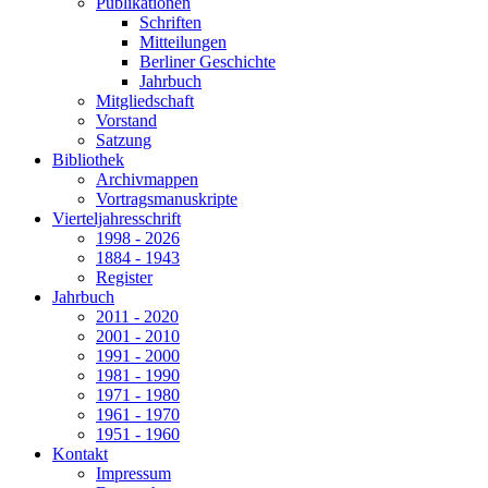
Publikationen
Schriften
Mitteilungen
Berliner Geschichte
Jahrbuch
Mitgliedschaft
Vorstand
Satzung
Bibliothek
Archivmappen
Vortragsmanuskripte
Vierteljahresschrift
1998 - 2026
1884 - 1943
Register
Jahrbuch
2011 - 2020
2001 - 2010
1991 - 2000
1981 - 1990
1971 - 1980
1961 - 1970
1951 - 1960
Kontakt
Impressum